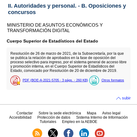
II. Autoridades y personal. - B. Oposiciones y
concursos
MINISTERIO DE ASUNTOS ECONÓMICOS Y
TRANSFORMACIÓN DIGITAL
Cuerpo Superior de Estadísticos del Estado
Resolución de 26 de marzo de 2021, de la Subsecretaría, por la que
se publica la relación de aprobados en la fase de oposición del
proceso selectivo para ingreso, por el sistema general de acceso libre
y promoción interna, en el Cuerpo Superior de Estadísticos del
Estado, convocado por Resolución de 20 de diciembre de 2019.
PDF (BOE-A-2021-5705 - 3
págs.
- 260
KB
)
Otros formatos
subir
Contactar
Sobre la sede electrónica
Mapa
Aviso legal
Accesibilidad
Protección de datos
Sistema Interno de Información
Tutoriales
Empleo en la AEBOE