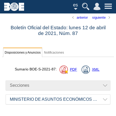
es
anterior
siguiente
Boletín Oficial del Estado: lunes 12 de abril
de 2021,
Núm.
87
Disposiciones y Anuncios
Notificaciones
Sumario
BOE-S-2021-87
:
PDF
XML
Secciones
MINISTERIO DE ASUNTOS ECONÓMICOS Y TRANSFORMACIÓN DIGITAL