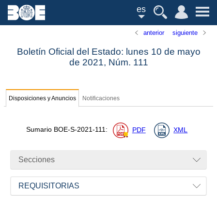
es
anterior
siguiente
Boletín Oficial del Estado: lunes 10 de mayo
de 2021,
Núm.
111
Disposiciones y Anuncios
Notificaciones
Sumario
BOE-S-2021-111
:
PDF
XML
Secciones
REQUISITORIAS