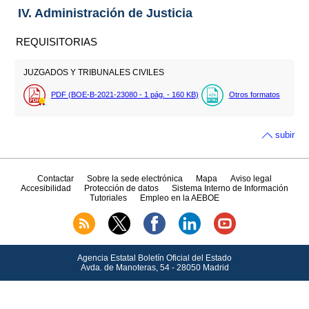
IV. Administración de Justicia
REQUISITORIAS
JUZGADOS Y TRIBUNALES CIVILES
PDF (BOE-B-2021-23080 - 1
pág.
- 160
KB
)
Otros formatos
subir
Contactar
Sobre la sede electrónica
Mapa
Aviso legal
Accesibilidad
Protección de datos
Sistema Interno de Información
Tutoriales
Empleo en la AEBOE
Agencia Estatal Boletín Oficial del Estado
Avda.
de Manoteras, 54 - 28050 Madrid