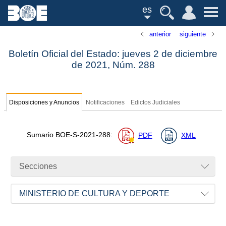
es
anterior
siguiente
Boletín Oficial del Estado: jueves 2 de diciembre
de 2021,
Núm.
288
Disposiciones y Anuncios
Notificaciones
Edictos Judiciales
Sumario
BOE-S-2021-288
:
PDF
XML
Secciones
MINISTERIO DE CULTURA Y DEPORTE