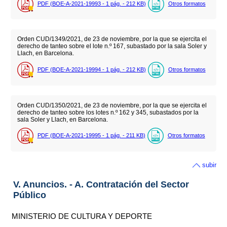
PDF (BOE-A-2021-19993 - 1
pág.
- 212
KB
)
Otros formatos
Orden CUD/1349/2021, de 23 de noviembre, por la que se ejercita el
derecho de tanteo sobre el lote n.º 167, subastado por la sala Soler y
Llach, en Barcelona.
PDF (BOE-A-2021-19994 - 1
pág.
- 212
KB
)
Otros formatos
Orden CUD/1350/2021, de 23 de noviembre, por la que se ejercita el
derecho de tanteo sobre los lotes n.º 162 y 345, subastados por la
sala Soler y Llach, en Barcelona.
PDF (BOE-A-2021-19995 - 1
pág.
- 211
KB
)
Otros formatos
subir
V. Anuncios. - A. Contratación del Sector
Público
MINISTERIO DE CULTURA Y DEPORTE