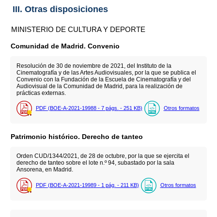
III. Otras disposiciones
MINISTERIO DE CULTURA Y DEPORTE
Comunidad de Madrid. Convenio
Resolución de 30 de noviembre de 2021, del Instituto de la
Cinematografía y de las Artes Audiovisuales, por la que se publica el
Convenio con la Fundación de la Escuela de Cinematografía y del
Audiovisual de la Comunidad de Madrid, para la realización de
prácticas externas.
PDF (BOE-A-2021-19988 - 7
págs.
- 251
KB
)
Otros formatos
Patrimonio histórico. Derecho de tanteo
Orden CUD/1344/2021, de 28 de octubre, por la que se ejercita el
derecho de tanteo sobre el lote n.º 94, subastado por la sala
Ansorena, en Madrid.
PDF (BOE-A-2021-19989 - 1
pág.
- 211
KB
)
Otros formatos