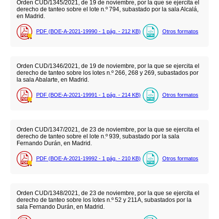
Orden CUD/1345/2021, de 19 de noviembre, por la que se ejercita el
derecho de tanteo sobre el lote n.º 794, subastado por la sala Alcalá,
en Madrid.
PDF (BOE-A-2021-19990 - 1
pág.
- 212
KB
)
Otros formatos
Orden CUD/1346/2021, de 19 de noviembre, por la que se ejercita el
derecho de tanteo sobre los lotes n.º 266, 268 y 269, subastados por
la sala Abalarte, en Madrid.
PDF (BOE-A-2021-19991 - 1
pág.
- 214
KB
)
Otros formatos
Orden CUD/1347/2021, de 23 de noviembre, por la que se ejercita el
derecho de tanteo sobre el lote n.º 939, subastado por la sala
Fernando Durán, en Madrid.
PDF (BOE-A-2021-19992 - 1
pág.
- 210
KB
)
Otros formatos
Orden CUD/1348/2021, de 23 de noviembre, por la que se ejercita el
derecho de tanteo sobre los lotes n.º 52 y 211A, subastados por la
sala Fernando Durán, en Madrid.