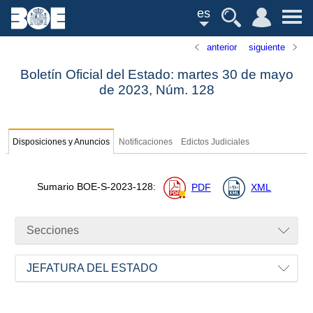
es
anterior
siguiente
Boletín Oficial del Estado: martes 30 de mayo
de 2023,
Núm.
128
Disposiciones y Anuncios
Notificaciones
Edictos Judiciales
Sumario
BOE-S-2023-128
:
PDF
XML
Secciones
JEFATURA DEL ESTADO