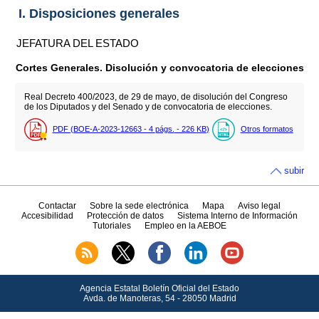
I. Disposiciones generales
JEFATURA DEL ESTADO
Cortes Generales. Disolución y convocatoria de elecciones
Real Decreto 400/2023, de 29 de mayo, de disolución del Congreso
de los Diputados y del Senado y de convocatoria de elecciones.
PDF (BOE-A-2023-12663 - 4
págs.
- 226
KB
)
Otros formatos
subir
Contactar
Sobre la sede electrónica
Mapa
Aviso legal
Accesibilidad
Protección de datos
Sistema Interno de Información
Tutoriales
Empleo en la AEBOE
Agencia Estatal Boletín Oficial del Estado
Avda.
de Manoteras, 54 - 28050 Madrid