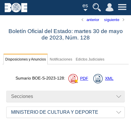
es
anterior
siguiente
Boletín Oficial del Estado: martes 30 de mayo
de 2023,
Núm.
128
Disposiciones y Anuncios
Notificaciones
Edictos Judiciales
Sumario
BOE-S-2023-128
:
PDF
XML
Secciones
MINISTERIO DE CULTURA Y DEPORTE