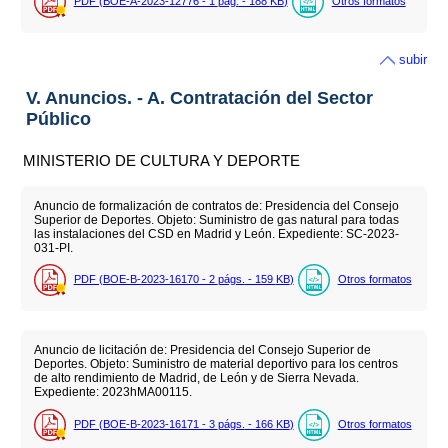
PDF (BOE-A-2023-12776 - 1
pág.
- 188
KB
)
Otros formatos
subir
V. Anuncios. - A. Contratación del Sector
Público
MINISTERIO DE CULTURA Y DEPORTE
Anuncio de formalización de contratos de: Presidencia del Consejo
Superior de Deportes. Objeto: Suministro de gas natural para todas
las instalaciones del CSD en Madrid y León. Expediente: SC-2023-
031-PI.
PDF (BOE-B-2023-16170 - 2
págs.
- 159
KB
)
Otros formatos
Anuncio de licitación de: Presidencia del Consejo Superior de
Deportes. Objeto: Suministro de material deportivo para los centros
de alto rendimiento de Madrid, de León y de Sierra Nevada.
Expediente: 2023hMA00115.
PDF (BOE-B-2023-16171 - 3
págs.
- 166
KB
)
Otros formatos