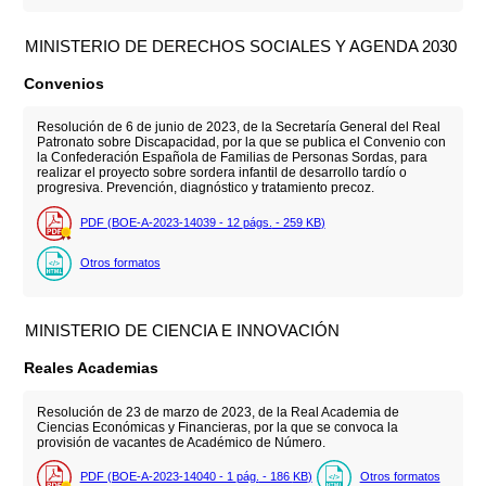
MINISTERIO DE DERECHOS SOCIALES Y AGENDA 2030
Convenios
Resolución de 6 de junio de 2023, de la Secretaría General del Real
Patronato sobre Discapacidad, por la que se publica el Convenio con
la Confederación Española de Familias de Personas Sordas, para
realizar el proyecto sobre sordera infantil de desarrollo tardío o
progresiva. Prevención, diagnóstico y tratamiento precoz.
PDF (BOE-A-2023-14039 - 12
págs.
- 259
KB
)
Otros formatos
MINISTERIO DE CIENCIA E INNOVACIÓN
Reales Academias
Resolución de 23 de marzo de 2023, de la Real Academia de
Ciencias Económicas y Financieras, por la que se convoca la
provisión de vacantes de Académico de Número.
PDF (BOE-A-2023-14040 - 1
pág.
- 186
KB
)
Otros formatos