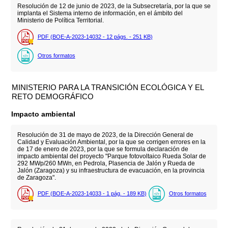
Resolución de 12 de junio de 2023, de la Subsecretaría, por la que se
implanta el Sistema interno de información, en el ámbito del
Ministerio de Política Territorial.
PDF (BOE-A-2023-14032 - 12
págs.
- 251
KB
)
Otros formatos
MINISTERIO PARA LA TRANSICIÓN ECOLÓGICA Y EL
RETO DEMOGRÁFICO
Impacto ambiental
Resolución de 31 de mayo de 2023, de la Dirección General de
Calidad y Evaluación Ambiental, por la que se corrigen errores en la
de 17 de enero de 2023, por la que se formula declaración de
impacto ambiental del proyecto "Parque fotovoltaico Rueda Solar de
292 MWp/260 MWn, en Pedrola, Plasencia de Jalón y Rueda de
Jalón (Zaragoza) y su infraestructura de evacuación, en la provincia
de Zaragoza".
PDF (BOE-A-2023-14033 - 1
pág.
- 189
KB
)
Otros formatos