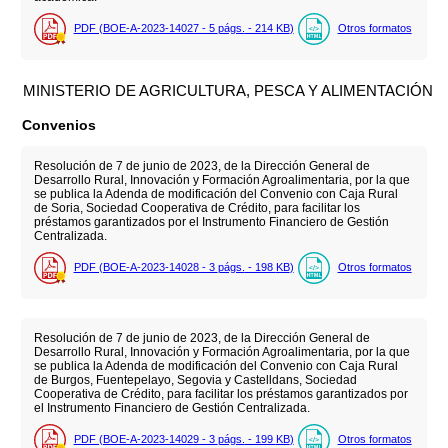
PDF (BOE-A-2023-14027 - 5
págs.
- 214
KB
)
Otros formatos
MINISTERIO DE AGRICULTURA, PESCA Y ALIMENTACIÓN
Convenios
Resolución de 7 de junio de 2023, de la Dirección General de
Desarrollo Rural, Innovación y Formación Agroalimentaria, por la que
se publica la Adenda de modificación del Convenio con Caja Rural
de Soria, Sociedad Cooperativa de Crédito, para facilitar los
préstamos garantizados por el Instrumento Financiero de Gestión
Centralizada.
PDF (BOE-A-2023-14028 - 3
págs.
- 198
KB
)
Otros formatos
Resolución de 7 de junio de 2023, de la Dirección General de
Desarrollo Rural, Innovación y Formación Agroalimentaria, por la que
se publica la Adenda de modificación del Convenio con Caja Rural
de Burgos, Fuentepelayo, Segovia y Castelldans, Sociedad
Cooperativa de Crédito, para facilitar los préstamos garantizados por
el Instrumento Financiero de Gestión Centralizada.
PDF (BOE-A-2023-14029 - 3
págs.
- 199
KB
)
Otros formatos