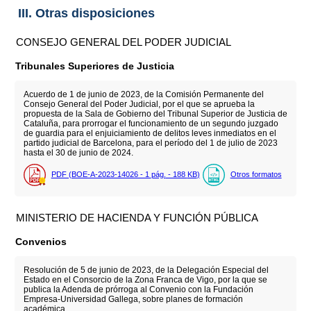
III. Otras disposiciones
CONSEJO GENERAL DEL PODER JUDICIAL
Tribunales Superiores de Justicia
Acuerdo de 1 de junio de 2023, de la Comisión Permanente del
Consejo General del Poder Judicial, por el que se aprueba la
propuesta de la Sala de Gobierno del Tribunal Superior de Justicia de
Cataluña, para prorrogar el funcionamiento de un segundo juzgado
de guardia para el enjuiciamiento de delitos leves inmediatos en el
partido judicial de Barcelona, para el período del 1 de julio de 2023
hasta el 30 de junio de 2024.
PDF (BOE-A-2023-14026 - 1
pág.
- 188
KB
)
Otros formatos
MINISTERIO DE HACIENDA Y FUNCIÓN PÚBLICA
Convenios
Resolución de 5 de junio de 2023, de la Delegación Especial del
Estado en el Consorcio de la Zona Franca de Vigo, por la que se
publica la Adenda de prórroga al Convenio con la Fundación
Empresa-Universidad Gallega, sobre planes de formación
académica.