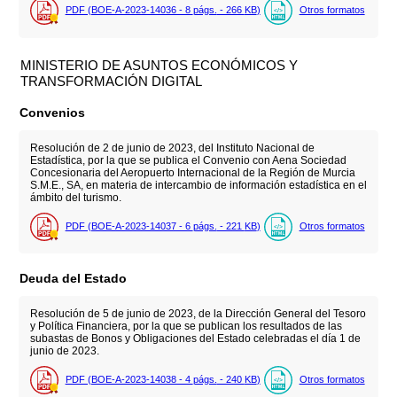
PDF (BOE-A-2023-14036 - 8
págs.
- 266
KB
)
Otros formatos
MINISTERIO DE ASUNTOS ECONÓMICOS Y
TRANSFORMACIÓN DIGITAL
Convenios
Resolución de 2 de junio de 2023, del Instituto Nacional de
Estadística, por la que se publica el Convenio con Aena Sociedad
Concesionaria del Aeropuerto Internacional de la Región de Murcia
S.M.E., SA, en materia de intercambio de información estadística en el
ámbito del turismo.
PDF (BOE-A-2023-14037 - 6
págs.
- 221
KB
)
Otros formatos
Deuda del Estado
Resolución de 5 de junio de 2023, de la Dirección General del Tesoro
y Política Financiera, por la que se publican los resultados de las
subastas de Bonos y Obligaciones del Estado celebradas el día 1 de
junio de 2023.
PDF (BOE-A-2023-14038 - 4
págs.
- 240
KB
)
Otros formatos