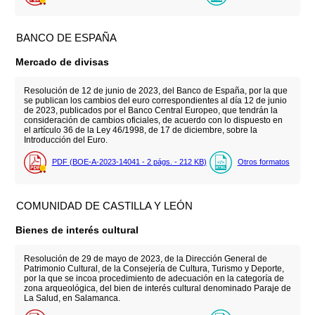
BANCO DE ESPAÑA
Mercado de divisas
Resolución de 12 de junio de 2023, del Banco de España, por la que
se publican los cambios del euro correspondientes al día 12 de junio
de 2023, publicados por el Banco Central Europeo, que tendrán la
consideración de cambios oficiales, de acuerdo con lo dispuesto en
el artículo 36 de la Ley 46/1998, de 17 de diciembre, sobre la
Introducción del Euro.
PDF (BOE-A-2023-14041 - 2
págs.
- 212
KB
)
Otros formatos
COMUNIDAD DE CASTILLA Y LEÓN
Bienes de interés cultural
Resolución de 29 de mayo de 2023, de la Dirección General de
Patrimonio Cultural, de la Consejería de Cultura, Turismo y Deporte,
por la que se incoa procedimiento de adecuación en la categoría de
zona arqueológica, del bien de interés cultural denominado Paraje de
La Salud, en Salamanca.