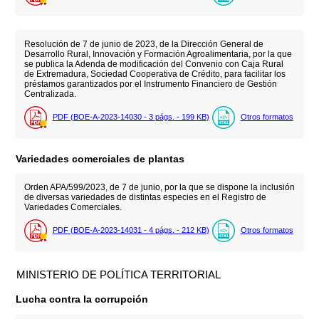
Resolución de 7 de junio de 2023, de la Dirección General de
Desarrollo Rural, Innovación y Formación Agroalimentaria, por la que
se publica la Adenda de modificación del Convenio con Caja Rural
de Extremadura, Sociedad Cooperativa de Crédito, para facilitar los
préstamos garantizados por el Instrumento Financiero de Gestión
Centralizada.
PDF (BOE-A-2023-14030 - 3
págs.
- 199
KB
)
Otros formatos
Variedades comerciales de plantas
Orden APA/599/2023, de 7 de junio, por la que se dispone la inclusión
de diversas variedades de distintas especies en el Registro de
Variedades Comerciales.
PDF (BOE-A-2023-14031 - 4
págs.
- 212
KB
)
Otros formatos
MINISTERIO DE POLÍTICA TERRITORIAL
Lucha contra la corrupción