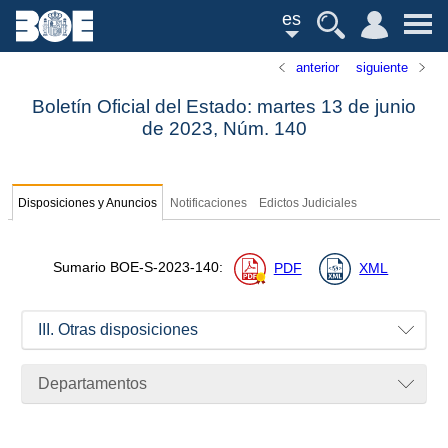
es
anterior
siguiente
Boletín Oficial del Estado: martes 13 de junio
de 2023,
Núm.
140
Disposiciones y Anuncios
Notificaciones
Edictos Judiciales
Sumario
BOE-S-2023-140
:
PDF
XML
III. Otras disposiciones
Departamentos