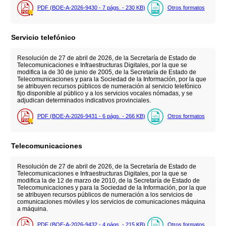
PDF (BOE-A-2026-9430 - 7
págs.
- 230
KB
)
Otros formatos
Servicio telefónico
Resolución de 27 de abril de 2026, de la Secretaría de Estado de
Telecomunicaciones e Infraestructuras Digitales, por la que se
modifica la de 30 de junio de 2005, de la Secretaría de Estado de
Telecomunicaciones y para la Sociedad de la Información, por la que
se atribuyen recursos públicos de numeración al servicio telefónico
fijo disponible al público y a los servicios vocales nómadas, y se
adjudican determinados indicativos provinciales.
PDF (BOE-A-2026-9431 - 6
págs.
- 266
KB
)
Otros formatos
Telecomunicaciones
Resolución de 27 de abril de 2026, de la Secretaría de Estado de
Telecomunicaciones e Infraestructuras Digitales, por la que se
modifica la de 12 de marzo de 2010, de la Secretaría de Estado de
Telecomunicaciones y para la Sociedad de la Información, por la que
se atribuyen recursos públicos de numeración a los servicios de
comunicaciones móviles y los servicios de comunicaciones máquina
a máquina.
PDF (BOE-A-2026-9432 - 4
págs.
- 215
KB
)
Otros formatos