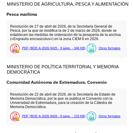
MINISTERIO DE AGRICULTURA, PESCA Y ALIMENTACIÓN
Pesca marítima
Resolución de 27 de abril de 2026, de la Secretaría General de
Pesca, por la que se modifica la de 2 de marzo de 2026, donde se
establecen las medidas de ordenación de la pesquería de la anchoa
(«Engraulis encrasicolus») en la zona CIEM 8 en 2026.
PDF (BOE-A-2026-9425 - 9
págs.
- 346
KB
)
Otros formatos
MINISTERIO DE POLÍTICA TERRITORIAL Y MEMORIA
DEMOCRÁTICA
Comunidad Autónoma de Extremadura. Convenio
Resolución de 22 de abril de 2026, de la Secretaría de Estado de
Memoria Democrática, por la que se publica el Convenio con la
Universidad de Extremadura, para la creación de la Cátedra de
Memoria Democrática.
PDF (BOE-A-2026-9426 - 8
págs.
- 233
KB
)
Otros formatos