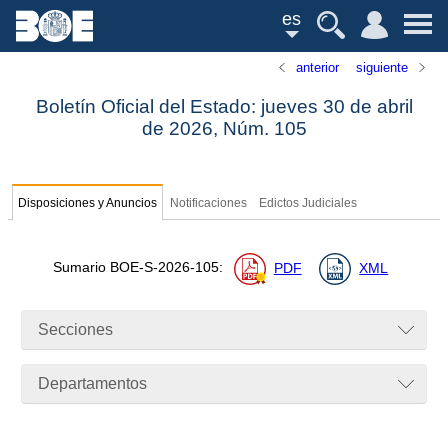
es
anterior
siguiente
Boletín Oficial del Estado: jueves 30 de abril
de 2026,
Núm.
105
Disposiciones y Anuncios
Notificaciones
Edictos Judiciales
Sumario
BOE-S-2026-105
:
PDF
XML
Secciones
Departamentos