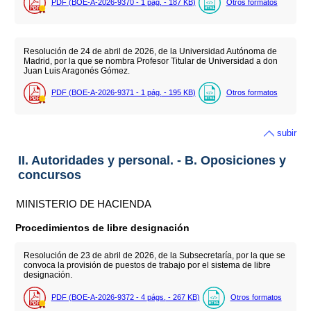
PDF (BOE-A-2026-9370 - 1
pág.
- 187
KB
)
Otros formatos
Resolución de 24 de abril de 2026, de la Universidad Autónoma de
Madrid, por la que se nombra Profesor Titular de Universidad a don
Juan Luis Aragonés Gómez.
PDF (BOE-A-2026-9371 - 1
pág.
- 195
KB
)
Otros formatos
subir
II. Autoridades y personal. - B. Oposiciones y
concursos
MINISTERIO DE HACIENDA
Procedimientos de libre designación
Resolución de 23 de abril de 2026, de la Subsecretaría, por la que se
convoca la provisión de puestos de trabajo por el sistema de libre
designación.
PDF (BOE-A-2026-9372 - 4
págs.
- 267
KB
)
Otros formatos