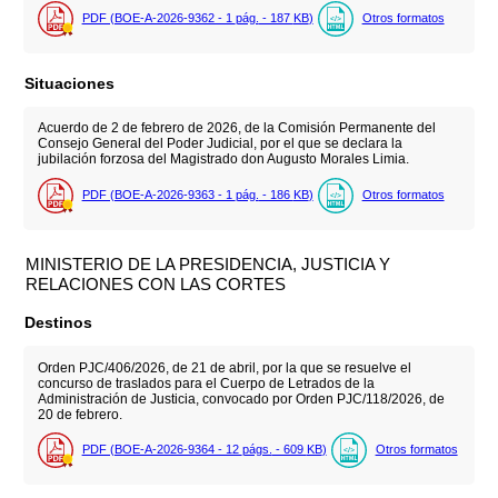
PDF (BOE-A-2026-9362 - 1
pág.
- 187
KB
)
Otros formatos
Situaciones
Acuerdo de 2 de febrero de 2026, de la Comisión Permanente del
Consejo General del Poder Judicial, por el que se declara la
jubilación forzosa del Magistrado don Augusto Morales Limia.
PDF (BOE-A-2026-9363 - 1
pág.
- 186
KB
)
Otros formatos
MINISTERIO DE LA PRESIDENCIA, JUSTICIA Y
RELACIONES CON LAS CORTES
Destinos
Orden PJC/406/2026, de 21 de abril, por la que se resuelve el
concurso de traslados para el Cuerpo de Letrados de la
Administración de Justicia, convocado por Orden PJC/118/2026, de
20 de febrero.
PDF (BOE-A-2026-9364 - 12
págs.
- 609
KB
)
Otros formatos