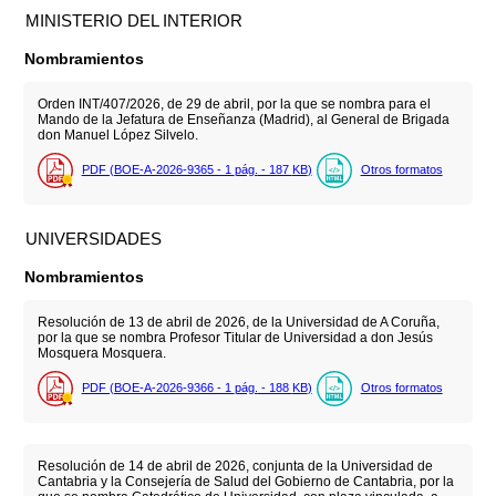
MINISTERIO DEL INTERIOR
Nombramientos
Orden INT/407/2026, de 29 de abril, por la que se nombra para el
Mando de la Jefatura de Enseñanza (Madrid), al General de Brigada
don Manuel López Silvelo.
PDF (BOE-A-2026-9365 - 1
pág.
- 187
KB
)
Otros formatos
UNIVERSIDADES
Nombramientos
Resolución de 13 de abril de 2026, de la Universidad de A Coruña,
por la que se nombra Profesor Titular de Universidad a don Jesús
Mosquera Mosquera.
PDF (BOE-A-2026-9366 - 1
pág.
- 188
KB
)
Otros formatos
Resolución de 14 de abril de 2026, conjunta de la Universidad de
Cantabria y la Consejería de Salud del Gobierno de Cantabria, por la