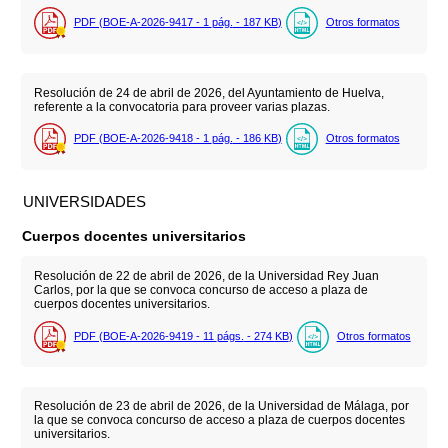
PDF (BOE-A-2026-9417 - 1
pág.
- 187
KB
)
Otros formatos
Resolución de 24 de abril de 2026, del Ayuntamiento de Huelva,
referente a la convocatoria para proveer varias plazas.
PDF (BOE-A-2026-9418 - 1
pág.
- 186
KB
)
Otros formatos
UNIVERSIDADES
Cuerpos docentes universitarios
Resolución de 22 de abril de 2026, de la Universidad Rey Juan
Carlos, por la que se convoca concurso de acceso a plaza de
cuerpos docentes universitarios.
PDF (BOE-A-2026-9419 - 11
págs.
- 274
KB
)
Otros formatos
Resolución de 23 de abril de 2026, de la Universidad de Málaga, por
la que se convoca concurso de acceso a plaza de cuerpos docentes
universitarios.