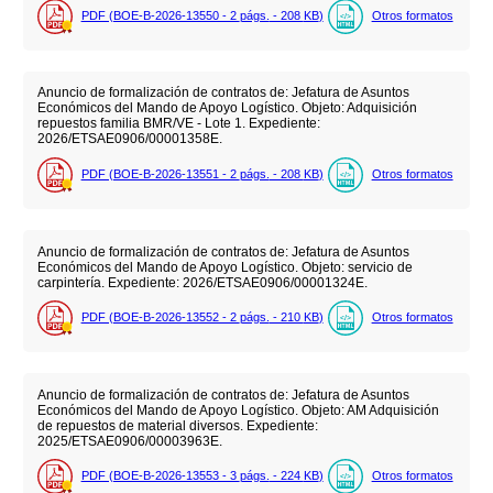
PDF (BOE-B-2026-13550 - 2
págs.
- 208
KB
)
Otros formatos
Anuncio de formalización de contratos de: Jefatura de Asuntos
Económicos del Mando de Apoyo Logístico. Objeto: Adquisición
repuestos familia BMR/VE - Lote 1. Expediente:
2026/ETSAE0906/00001358E.
PDF (BOE-B-2026-13551 - 2
págs.
- 208
KB
)
Otros formatos
Anuncio de formalización de contratos de: Jefatura de Asuntos
Económicos del Mando de Apoyo Logístico. Objeto: servicio de
carpintería. Expediente: 2026/ETSAE0906/00001324E.
PDF (BOE-B-2026-13552 - 2
págs.
- 210
KB
)
Otros formatos
Anuncio de formalización de contratos de: Jefatura de Asuntos
Económicos del Mando de Apoyo Logístico. Objeto: AM Adquisición
de repuestos de material diversos. Expediente:
2025/ETSAE0906/00003963E.
PDF (BOE-B-2026-13553 - 3
págs.
- 224
KB
)
Otros formatos