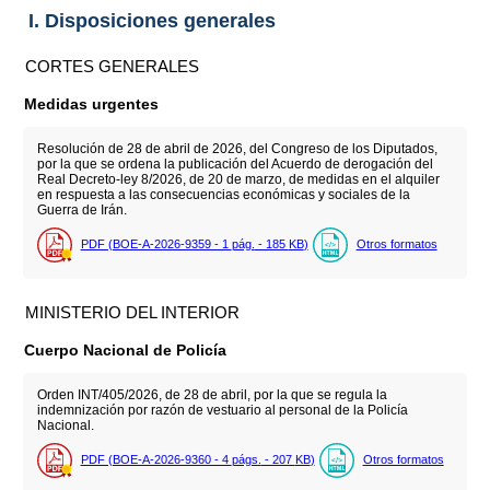
I. Disposiciones generales
CORTES GENERALES
Medidas urgentes
Resolución de 28 de abril de 2026, del Congreso de los Diputados,
por la que se ordena la publicación del Acuerdo de derogación del
Real Decreto-ley 8/2026, de 20 de marzo, de medidas en el alquiler
en respuesta a las consecuencias económicas y sociales de la
Guerra de Irán.
PDF (BOE-A-2026-9359 - 1
pág.
- 185
KB
)
Otros formatos
MINISTERIO DEL INTERIOR
Cuerpo Nacional de Policía
Orden INT/405/2026, de 28 de abril, por la que se regula la
indemnización por razón de vestuario al personal de la Policía
Nacional.
PDF (BOE-A-2026-9360 - 4
págs.
- 207
KB
)
Otros formatos