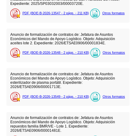
Expediente: 2025/SP03032003/00003720E.
PDF (BOE-B-2026-13547 - 2
págs.
- 211
KB
)
Otros formatos
Anuncio de formalización de contratos de: Jefatura de Asuntos
Económicos del Mando de Apoyo Logístico. Objeto: Adquisición
aceites lote 2. Expediente: 2026/ETSAE0906/00001834E.
PDF (BOE-B-2026-13548 - 2
págs.
- 210
KB
)
Otros formatos
Anuncio de formalización de contratos de: Jefatura de Asuntos
Económicos del Mando de Apoyo Logístico. Objeto: Adquisición
esterilizador de plasma portátil. Expediente:
2026/ETSAE0906/00001713E.
PDF (BOE-B-2026-13549 - 2
págs.
- 210
KB
)
Otros formatos
Anuncio de formalización de contratos de: Jefatura de Asuntos
Económicos del Mando de Apoyo Logístico. Objeto: Adquisición
repuestos familia BMR/VE - Lote 1. Expediente:
2026/ETSAE0906/00001481E.