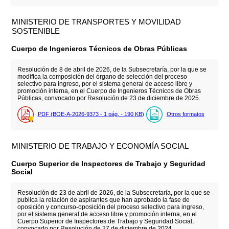
MINISTERIO DE TRANSPORTES Y MOVILIDAD
SOSTENIBLE
Cuerpo de Ingenieros Técnicos de Obras Públicas
Resolución de 8 de abril de 2026, de la Subsecretaría, por la que se
modifica la composición del órgano de selección del proceso
selectivo para ingreso, por el sistema general de acceso libre y
promoción interna, en el Cuerpo de Ingenieros Técnicos de Obras
Públicas, convocado por Resolución de 23 de diciembre de 2025.
PDF (BOE-A-2026-9373 - 1
pág.
- 190
KB
)
Otros formatos
MINISTERIO DE TRABAJO Y ECONOMÍA SOCIAL
Cuerpo Superior de Inspectores de Trabajo y Seguridad
Social
Resolución de 23 de abril de 2026, de la Subsecretaría, por la que se
publica la relación de aspirantes que han aprobado la fase de
oposición y concurso-oposición del proceso selectivo para ingreso,
por el sistema general de acceso libre y promoción interna, en el
Cuerpo Superior de Inspectores de Trabajo y Seguridad Social,
convocado por Resolución de 27 de diciembre de 2024.