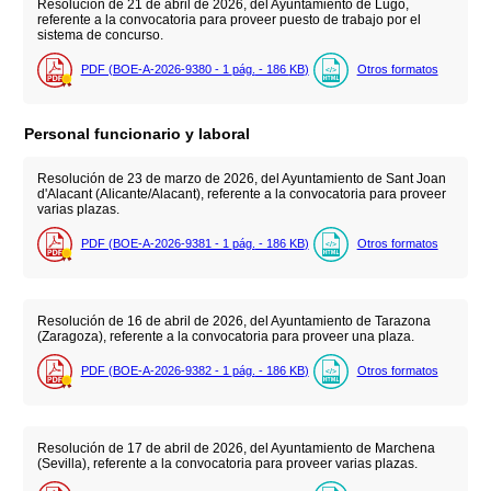
Resolución de 21 de abril de 2026, del Ayuntamiento de Lugo,
referente a la convocatoria para proveer puesto de trabajo por el
sistema de concurso.
PDF (BOE-A-2026-9380 - 1
pág.
- 186
KB
)
Otros formatos
Personal funcionario y laboral
Resolución de 23 de marzo de 2026, del Ayuntamiento de Sant Joan
d'Alacant (Alicante/Alacant), referente a la convocatoria para proveer
varias plazas.
PDF (BOE-A-2026-9381 - 1
pág.
- 186
KB
)
Otros formatos
Resolución de 16 de abril de 2026, del Ayuntamiento de Tarazona
(Zaragoza), referente a la convocatoria para proveer una plaza.
PDF (BOE-A-2026-9382 - 1
pág.
- 186
KB
)
Otros formatos
Resolución de 17 de abril de 2026, del Ayuntamiento de Marchena
(Sevilla), referente a la convocatoria para proveer varias plazas.