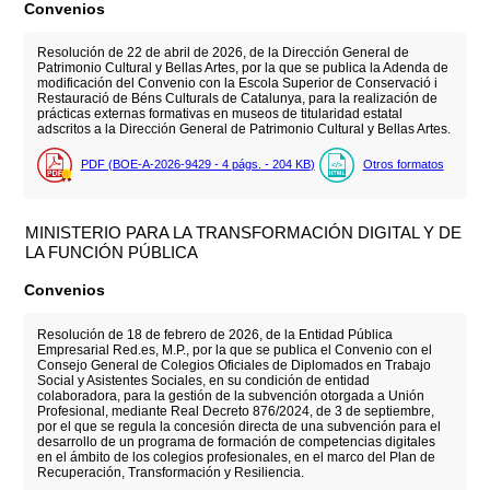
Convenios
Resolución de 22 de abril de 2026, de la Dirección General de
Patrimonio Cultural y Bellas Artes, por la que se publica la Adenda de
modificación del Convenio con la Escola Superior de Conservació i
Restauració de Béns Culturals de Catalunya, para la realización de
prácticas externas formativas en museos de titularidad estatal
adscritos a la Dirección General de Patrimonio Cultural y Bellas Artes.
PDF (BOE-A-2026-9429 - 4
págs.
- 204
KB
)
Otros formatos
MINISTERIO PARA LA TRANSFORMACIÓN DIGITAL Y DE
LA FUNCIÓN PÚBLICA
Convenios
Resolución de 18 de febrero de 2026, de la Entidad Pública
Empresarial Red.es, M.P., por la que se publica el Convenio con el
Consejo General de Colegios Oficiales de Diplomados en Trabajo
Social y Asistentes Sociales, en su condición de entidad
colaboradora, para la gestión de la subvención otorgada a Unión
Profesional, mediante Real Decreto 876/2024, de 3 de septiembre,
por el que se regula la concesión directa de una subvención para el
desarrollo de un programa de formación de competencias digitales
en el ámbito de los colegios profesionales, en el marco del Plan de
Recuperación, Transformación y Resiliencia.