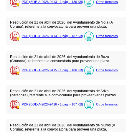
PDF (BOE-A-2026-9413 - 1
pág.
- 186
KB
)
Otros formatos
Resolución de 21 de abril de 2026, del Ayuntamiento de Noia (A
Coruña), referente a la convocatoria para proveer una plaza.
PDF (BOE-A-2026-9414 - 1
pág.
- 187
KB
)
Otros formatos
Resolución de 21 de abril de 2026, del Ayuntamiento de Baza
(Granada), referente a la convocatoria para proveer una plaza.
PDF (BOE-A-2026-9415 - 1
pág.
- 186
KB
)
Otros formatos
Resolución de 21 de abril de 2026, del Ayuntamiento de Ariza
(Zaragoza), referente a la convocatoria para proveer varias plazas.
PDF (BOE-A-2026-9416 - 1
pág.
- 187
KB
)
Otros formatos
Resolución de 21 de abril de 2026, del Ayuntamiento de Muros (A
Coruña), referente a la convocatoria para proveer una plaza.