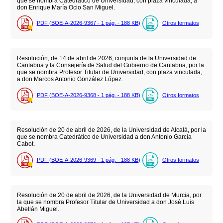
que se nombra Catedrático de Universidad, con plaza vinculada, a
don Enrique María Ocio San Miguel.
PDF (BOE-A-2026-9367 - 1
pág.
- 188
KB
)
Otros formatos
Resolución, de 14 de abril de 2026, conjunta de la Universidad de
Cantabria y la Consejería de Salud del Gobierno de Cantabria, por la
que se nombra Profesor Titular de Universidad, con plaza vinculada,
a don Marcos Antonio González López.
PDF (BOE-A-2026-9368 - 1
pág.
- 188
KB
)
Otros formatos
Resolución de 20 de abril de 2026, de la Universidad de Alcalá, por la
que se nombra Catedrático de Universidad a don Antonio García
Cabot.
PDF (BOE-A-2026-9369 - 1
pág.
- 188
KB
)
Otros formatos
Resolución de 20 de abril de 2026, de la Universidad de Murcia, por
la que se nombra Profesor Titular de Universidad a don José Luis
Abellán Miguel.