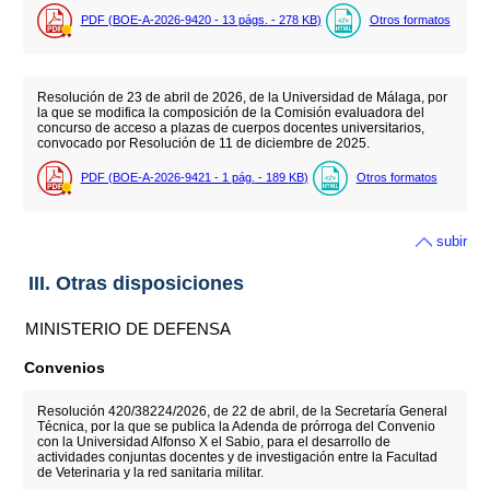
PDF (BOE-A-2026-9420 - 13
págs.
- 278
KB
)
Otros formatos
Resolución de 23 de abril de 2026, de la Universidad de Málaga, por
la que se modifica la composición de la Comisión evaluadora del
concurso de acceso a plazas de cuerpos docentes universitarios,
convocado por Resolución de 11 de diciembre de 2025.
PDF (BOE-A-2026-9421 - 1
pág.
- 189
KB
)
Otros formatos
subir
III. Otras disposiciones
MINISTERIO DE DEFENSA
Convenios
Resolución 420/38224/2026, de 22 de abril, de la Secretaría General
Técnica, por la que se publica la Adenda de prórroga del Convenio
con la Universidad Alfonso X el Sabio, para el desarrollo de
actividades conjuntas docentes y de investigación entre la Facultad
de Veterinaria y la red sanitaria militar.