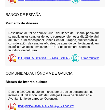
BANCO DE ESPAÑA
Mercado de divisas
Resolución de 29 de abril de 2026, del Banco de España, por la que
se publican los cambios del euro correspondientes al día 29 de abril
de 2026, publicados por el Banco Central Europeo, que tendrán la
consideración de cambios oficiales, de acuerdo con lo dispuesto en
el artículo 36 de la Ley 46/1998, de 17 de diciembre, sobre la
Introducción del Euro.
PDF (BOE-A-2026-9433 - 2
págs.
- 211
KB
)
Otros formatos
COMUNIDAD AUTÓNOMA DE GALICIA
Bienes de interés cultural
Decreto 28/2026, de 30 de marzo, por el que se declara bien de
interés cultural el conjunto de Bodegas Cueva de Seadur, en el
Ayuntamiento de Larouco (Ourense).
PDF (BOE-A-2026-9434 - 10
págs.
- 1.563
KB
)