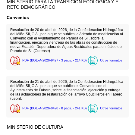
MINISTERIO PARA LA TRANSICIÓN ECOLÓGICA Y EL
RETO DEMOGRÁFICO
Convenios
Resolución de 20 de abril de 2026, de la Confederación Hidrográfica
del Miño-Sil, O.A., por la que se publica la Adenda de modificación al
Convenio con el Ayuntamiento de Parada de Sil, sobre la
financiación, ejecución y entrega de las obras de construcción de
nueva Estación Depuradora de Aguas Residuales para el núcleo de
Parada de Sil (Ourense).
PDF (BOE-A-2026-9427 - 3
págs.
- 214
KB
)
Otros formatos
Resolución de 21 de abril de 2026, de la Confederación Hidrográfica
del Miño-Sil, O.A., por la que se publica el Convenio con el
Ayuntamiento de Fabero, sobre la financiación, ejecución y entrega
de las actuaciones de restauración del arroyo Coucilleros en Fabero
(León).
PDF (BOE-A-2026-9428 - 8
págs.
- 241
KB
)
Otros formatos
MINISTERIO DE CULTURA