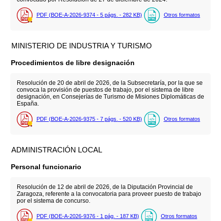
PDF (BOE-A-2026-9374 - 5
págs.
- 282
KB
)
Otros formatos
MINISTERIO DE INDUSTRIA Y TURISMO
Procedimientos de libre designación
Resolución de 20 de abril de 2026, de la Subsecretaría, por la que se
convoca la provisión de puestos de trabajo, por el sistema de libre
designación, en Consejerías de Turismo de Misiones Diplomáticas de
España.
PDF (BOE-A-2026-9375 - 7
págs.
- 520
KB
)
Otros formatos
ADMINISTRACIÓN LOCAL
Personal funcionario
Resolución de 12 de abril de 2026, de la Diputación Provincial de
Zaragoza, referente a la convocatoria para proveer puesto de trabajo
por el sistema de concurso.
PDF (BOE-A-2026-9376 - 1
pág.
- 187
KB
)
Otros formatos