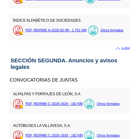
ÍNDICE ALFABÉTICO DE SOCIEDADES
PDF (BORME-A-2026-82-99 - 1.751
KB
)
Otros formatos
subir
SECCIÓN SEGUNDA. Anuncios y avisos
legales
CONVOCATORIAS DE JUNTAS
ALFALFAS Y FORRAJES DE LEÓN, S.A
PDF (BORME-C-2026-1629 - 182
KB
)
Otros formatos
AUTOBUSES LA VILLAVESA, S.A.
PDF (BORME-C-2026-1630 - 182
KB
)
Otros formatos