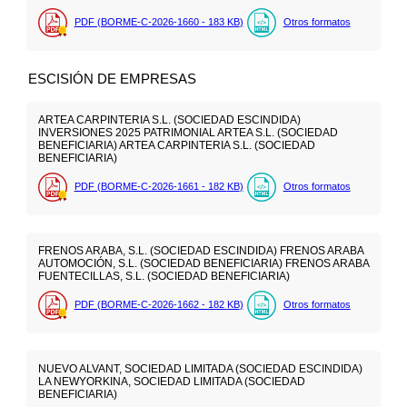
PDF (BORME-C-2026-1660 - 183
KB
)
Otros formatos
ESCISIÓN DE EMPRESAS
ARTEA CARPINTERIA S.L. (SOCIEDAD ESCINDIDA)
INVERSIONES 2025 PATRIMONIAL ARTEA S.L. (SOCIEDAD
BENEFICIARIA) ARTEA CARPINTERIA S.L. (SOCIEDAD
BENEFICIARIA)
PDF (BORME-C-2026-1661 - 182
KB
)
Otros formatos
FRENOS ARABA, S.L. (SOCIEDAD ESCINDIDA) FRENOS ARABA
AUTOMOCIÓN, S.L. (SOCIEDAD BENEFICIARIA) FRENOS ARABA
FUENTECILLAS, S.L. (SOCIEDAD BENEFICIARIA)
PDF (BORME-C-2026-1662 - 182
KB
)
Otros formatos
NUEVO ALVANT, SOCIEDAD LIMITADA (SOCIEDAD ESCINDIDA)
LA NEWYORKINA, SOCIEDAD LIMITADA (SOCIEDAD
BENEFICIARIA)