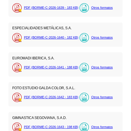
PDF (BORME-C-2026-1639 - 183
KB
)
Otros formatos
ESPECIALIDADES METÁLICAS, S.A.
PDF (BORME-C-2026-1640 - 182
KB
)
Otros formatos
EUROMADI IBERICA, S.A.
PDF (BORME-C-2026-1641 - 188
KB
)
Otros formatos
FOTO ESTUDIO GALDA COLOR, S.A.L.
PDF (BORME-C-2026-1642 - 183
KB
)
Otros formatos
GIMNASTICA SEGOVIANA, S.A.D.
PDF (BORME-C-2026-1643 - 198
KB
)
Otros formatos