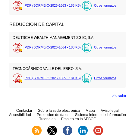
PDF (BORME-C-2026-1663 - 183
KB
)
Otros formatos
REDUCCIÓN DE CAPITAL
DEUTSCHE WEALTH MANAGEMENT SGIIC, S.A.
PDF (BORME-C-2026-1664 - 183
KB
)
Otros formatos
TECNOCÁRNICO VALLE DEL EBRO, S.A.
PDF (BORME-C-2026-1665 - 181
KB
)
Otros formatos
subir
Contactar
Sobre la sede electrónica
Mapa
Aviso legal
Accesibilidad
Protección de datos
Sistema Interno de Información
Tutoriales
Empleo en la AEBOE