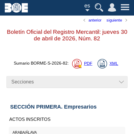
es
anterior
siguiente
Boletín Oficial del Registro Mercantil: jueves 30
de abril de 2026,
Núm.
82
Sumario
BORME-S-2026-82
:
PDF
XML
Secciones
SECCIÓN PRIMERA. Empresarios
ACTOS INSCRITOS
ARABA/ÁLAVA