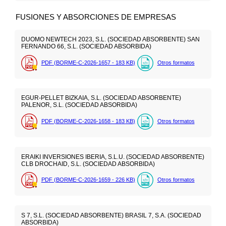
FUSIONES Y ABSORCIONES DE EMPRESAS
DUOMO NEWTECH 2023, S.L. (SOCIEDAD ABSORBENTE) SAN
FERNANDO 66, S.L. (SOCIEDAD ABSORBIDA)
PDF (BORME-C-2026-1657 - 183
KB
)
Otros formatos
EGUR-PELLET BIZKAIA, S.L. (SOCIEDAD ABSORBENTE)
PALENOR, S.L. (SOCIEDAD ABSORBIDA)
PDF (BORME-C-2026-1658 - 183
KB
)
Otros formatos
ERAIKI INVERSIONES IBERIA, S.L.U. (SOCIEDAD ABSORBENTE)
CLB DROCHAID, S.L. (SOCIEDAD ABSORBIDA)
PDF (BORME-C-2026-1659 - 226
KB
)
Otros formatos
S 7, S.L. (SOCIEDAD ABSORBENTE) BRASIL 7, S.A. (SOCIEDAD
ABSORBIDA)