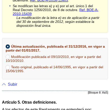
diciembre.
Ref. BOE-A-2016-12603
.
Se modifican las letras a) y e) por el art. único.1 del
Real Decreto 1256/2010, de 8 de octubre.
Ref. BOE-A-
2010-15439
La modificación de la letra e) es de aplicación a partir
del 30 de septiembre de 2012, según establece la
disposición final única.
Última actualización, publicada el 31/12/2016, en vigor a
partir del 01/01/2017.
Modificación publicada el 09/10/2010, en vigor a partir del
10/10/2010.
Texto original, publicado el 14/06/1995, en vigor a partir del
15/06/1995.
Subir
[Bloque 8: #a5]
Artículo 5. Otras definiciones.
A los efectos de este Reglamento se entenderá por: