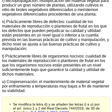
r) Micropropagación: multiplicación del material vegetal para
producir un gran número de plantas, utilizando cultivos in
vitro de brotes vegetativos diferenciados o meristemos
vegetativos diferenciados procedentes de una planta;
s) Prácticamente libres de defectos: cualidad de los
materiales de reproducción o plantones de frutal en los que
los defectos que pueden perjudicar su calidad y utilidad
están presentes en un nivel igual o inferior a la cuantía
prevista en las buenas prácticas de cultivo y manipulación, y
dicho nivel se ajusta a las buenas prácticas de cultivo y
manipulación;
t) Prácticamente libres de organismos nocivos: cualidad de
los materiales de reproducción o plantones de frutal en los
que los organismos nocivos están presentes en un nivel
suficientemente bajo que garantice la calidad y utilidad de
dichos materiales;
u) Criopreservación: el mantenimiento de material vegetal
por enfriamiento a temperaturas muy bajas a fin de mantener
su viabilidad.
Se modifica la letra d) y se añaden las letras i) a u) por
el art. único.1 y 2 del Real Decreto 744/2016, de 30 de