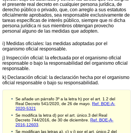
el presente real decreto en cualquier persona jurídica, de
derecho público o privado, que, con arreglo a sus estatutos
oficialmente aprobados, sea responsable exclusivamente de
tareas específicas de interés público, siempre que ni dicha
persona jurídica ni sus miembros obtengan provecho
personal alguno de las medidas que adopten.
i) Medidas oficiales: las medidas adoptadas por el
organismo oficial responsable.
j) Inspección oficial: la efectuada por el organismo oficial
responsable o bajo la responsabilidad del organismo oficial
responsable.
k) Declaración oficial: la declaración hecha por el organismo
oficial responsable o bajo su responsabilidad.
Se añade un párrafo 3º a la letra h) por el art. 1.2 del
Real Decreto 541/2020, de 26 de mayo.
Ref. BOE-A-
2020-5321
Se modifica la letra d) por el art. único.3 del Real
Decreto 744/2016, de 30 de diciembre.
Ref. BOE-A-
2016-12603
.
Se modifican las letras a), c) y j) por el art. único.2 del