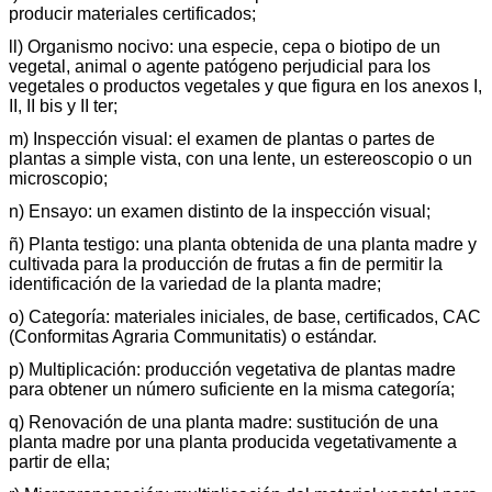
producir materiales certificados;
ll) Organismo nocivo: una especie, cepa o biotipo de un
vegetal, animal o agente patógeno perjudicial para los
vegetales o productos vegetales y que figura en los anexos I,
II, II bis y II ter;
m) Inspección visual: el examen de plantas o partes de
plantas a simple vista, con una lente, un estereoscopio o un
microscopio;
n) Ensayo: un examen distinto de la inspección visual;
ñ) Planta testigo: una planta obtenida de una planta madre y
cultivada para la producción de frutas a fin de permitir la
identificación de la variedad de la planta madre;
o) Categoría: materiales iniciales, de base, certificados, CAC
(Conformitas Agraria Communitatis) o estándar.
p) Multiplicación: producción vegetativa de plantas madre
para obtener un número suficiente en la misma categoría;
q) Renovación de una planta madre: sustitución de una
planta madre por una planta producida vegetativamente a
partir de ella;