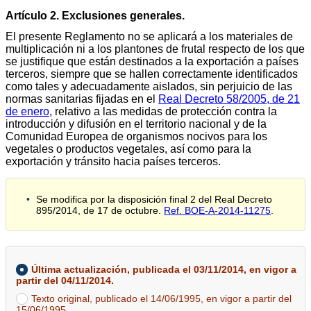
Artículo 2. Exclusiones generales.
El presente Reglamento no se aplicará a los materiales de
multiplicación ni a los plantones de frutal respecto de los que
se justifique que están destinados a la exportación a países
terceros, siempre que se hallen correctamente identificados
como tales y adecuadamente aislados, sin perjuicio de las
normas sanitarias fijadas en el
Real Decreto 58/2005, de 21
de enero
, relativo a las medidas de protección contra la
introducción y difusión en el territorio nacional y de la
Comunidad Europea de organismos nocivos para los
vegetales o productos vegetales, así como para la
exportación y tránsito hacia países terceros.
Se modifica por la disposición final 2 del Real Decreto
895/2014, de 17 de octubre.
Ref. BOE-A-2014-11275
.
Última actualización, publicada el 03/11/2014, en vigor a
partir del 04/11/2014.
Texto original, publicado el 14/06/1995, en vigor a partir del
15/06/1995.