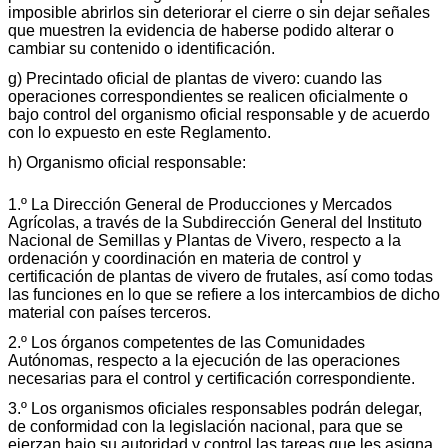
imposible abrirlos sin deteriorar el cierre o sin dejar señales
que muestren la evidencia de haberse podido alterar o
cambiar su contenido o identificación.
g) Precintado oficial de plantas de vivero: cuando las
operaciones correspondientes se realicen oficialmente o
bajo control del organismo oficial responsable y de acuerdo
con lo expuesto en este Reglamento.
h) Organismo oficial responsable:
1.º La Dirección General de Producciones y Mercados
Agrícolas, a través de la Subdirección General del Instituto
Nacional de Semillas y Plantas de Vivero, respecto a la
ordenación y coordinación en materia de control y
certificación de plantas de vivero de frutales, así como todas
las funciones en lo que se refiere a los intercambios de dicho
material con países terceros.
2.º Los órganos competentes de las Comunidades
Autónomas, respecto a la ejecución de las operaciones
necesarias para el control y certificación correspondiente.
3.º Los organismos oficiales responsables podrán delegar,
de conformidad con la legislación nacional, para que se
ejerzan bajo su autoridad y control las tareas que les asigna