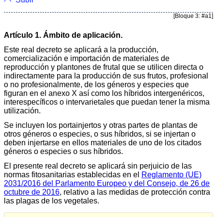
[Bloque 3: #a1]
Artículo 1. Ámbito de aplicación.
Este real decreto se aplicará a la producción,
comercialización e importación de materiales de
reproducción y plantones de frutal que se utilicen directa o
indirectamente para la producción de sus frutos, profesional
o no profesionalmente, de los géneros y especies que
figuran en el anexo X así como los híbridos intergenéricos,
interespecíficos o intervarietales que puedan tener la misma
utilización.
Se incluyen los portainjertos y otras partes de plantas de
otros géneros o especies, o sus híbridos, si se injertan o
deben injertarse en ellos materiales de uno de los citados
géneros o especies o sus híbridos.
El presente real decreto se aplicará sin perjuicio de las
normas fitosanitarias establecidas en el
Reglamento (UE)
2031/2016 del Parlamento Europeo y del Consejo, de 26 de
octubre de 2016
, relativo a las medidas de protección contra
las plagas de los vegetales.