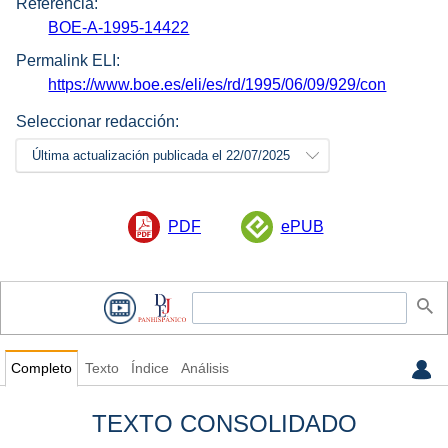
Referencia:
BOE-A-1995-14422
Permalink ELI:
https://www.boe.es/eli/es/rd/1995/06/09/929/con
Seleccionar redacción:
Última actualización publicada el 22/07/2025
PDF
ePUB
Completo
Texto
Índice
Análisis
TEXTO CONSOLIDADO