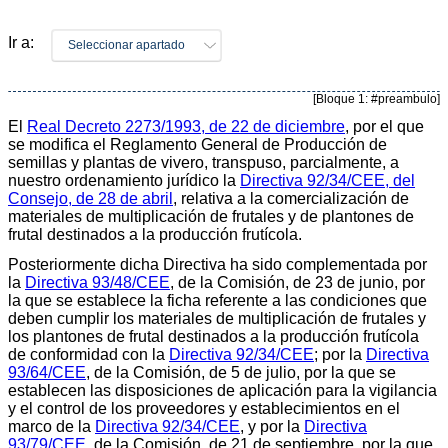
Ir a:
Seleccionar apartado
[Bloque 1: #preambulo]
El
Real Decreto 2273/1993, de 22 de diciembre
, por el que
se modifica el Reglamento General de Producción de
semillas y plantas de vivero, transpuso, parcialmente, a
nuestro ordenamiento jurídico la
Directiva 92/34/CEE, del
Consejo, de 28 de abril
, relativa a la comercialización de
materiales de multiplicación de frutales y de plantones de
frutal destinados a la producción frutícola.
Posteriormente dicha Directiva ha sido complementada por
la
Directiva 93/48/CEE
, de la Comisión, de 23 de junio, por
la que se establece la ficha referente a las condiciones que
deben cumplir los materiales de multiplicación de frutales y
los plantones de frutal destinados a la producción frutícola
de conformidad con la
Directiva 92/34/CEE
; por la
Directiva
93/64/CEE
, de la Comisión, de 5 de julio, por la que se
establecen las disposiciones de aplicación para la vigilancia
y el control de los proveedores y establecimientos en el
marco de la
Directiva 92/34/CEE
, y por la
Directiva
93/79/CEE
, de la Comisión, de 21 de septiembre, por la que