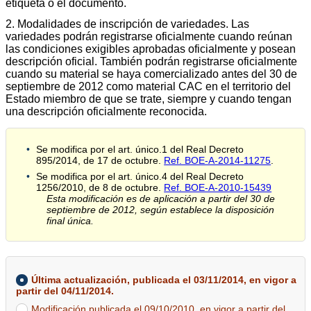
etiqueta o el documento.
2. Modalidades de inscripción de variedades. Las
variedades podrán registrarse oficialmente cuando reúnan
las condiciones exigibles aprobadas oficialmente y posean
descripción oficial. También podrán registrarse oficialmente
cuando su material se haya comercializado antes del 30 de
septiembre de 2012 como material CAC en el territorio del
Estado miembro de que se trate, siempre y cuando tengan
una descripción oficialmente reconocida.
Se modifica por el art. único.1 del Real Decreto
895/2014, de 17 de octubre.
Ref. BOE-A-2014-11275
.
Se modifica por el art. único.4 del Real Decreto
1256/2010, de 8 de octubre.
Ref. BOE-A-2010-15439
Esta modificación es de aplicación a partir del 30 de
septiembre de 2012, según establece la disposición
final única.
Última actualización, publicada el 03/11/2014, en vigor a
partir del 04/11/2014.
Modificación publicada el 09/10/2010, en vigor a partir del