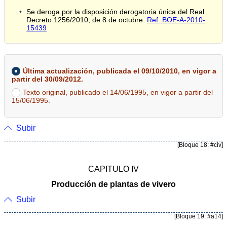
Se deroga por la disposición derogatoria única del Real
Decreto 1256/2010, de 8 de octubre.
Ref. BOE-A-2010-
15439
Última actualización, publicada el 09/10/2010, en vigor a
partir del 30/09/2012.
Texto original, publicado el 14/06/1995, en vigor a partir del
15/06/1995.
Subir
[Bloque 18: #civ]
CAPITULO IV
Producción de plantas de vivero
Subir
[Bloque 19: #a14]