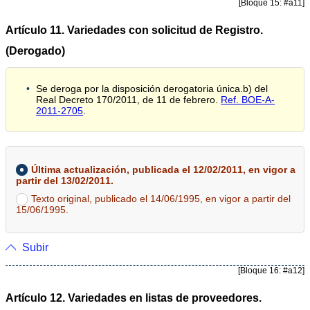
[Bloque 15: #a11]
Artículo 11. Variedades con solicitud de Registro.
(Derogado)
Se deroga por la disposición derogatoria única.b) del
Real Decreto 170/2011, de 11 de febrero.
Ref. BOE-A-
2011-2705
.
Última actualización, publicada el 12/02/2011, en vigor a
partir del 13/02/2011.
Texto original, publicado el 14/06/1995, en vigor a partir del
15/06/1995.
Subir
[Bloque 16: #a12]
Artículo 12. Variedades en listas de proveedores.