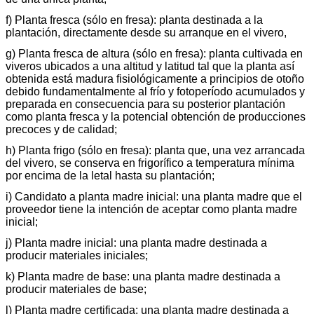
f) Planta fresca (sólo en fresa): planta destinada a la
plantación, directamente desde su arranque en el vivero,
g) Planta fresca de altura (sólo en fresa): planta cultivada en
viveros ubicados a una altitud y latitud tal que la planta así
obtenida está madura fisiológicamente a principios de otoño
debido fundamentalmente al frío y fotoperíodo acumulados y
preparada en consecuencia para su posterior plantación
como planta fresca y la potencial obtención de producciones
precoces y de calidad;
h) Planta frigo (sólo en fresa): planta que, una vez arrancada
del vivero, se conserva en frigorífico a temperatura mínima
por encima de la letal hasta su plantación;
i) Candidato a planta madre inicial: una planta madre que el
proveedor tiene la intención de aceptar como planta madre
inicial;
j) Planta madre inicial: una planta madre destinada a
producir materiales iniciales;
k) Planta madre de base: una planta madre destinada a
producir materiales de base;
l) Planta madre certificada: una planta madre destinada a