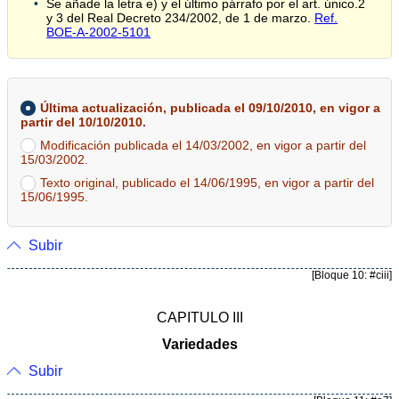
Se añade la letra e) y el último párrafo por el art. único.2
y 3 del Real Decreto 234/2002, de 1 de marzo.
Ref.
BOE-A-2002-5101
Última actualización, publicada el 09/10/2010, en vigor a
partir del 10/10/2010.
Modificación publicada el 14/03/2002, en vigor a partir del
15/03/2002.
Texto original, publicado el 14/06/1995, en vigor a partir del
15/06/1995.
Subir
[Bloque 10: #ciii]
CAPITULO III
Variedades
Subir