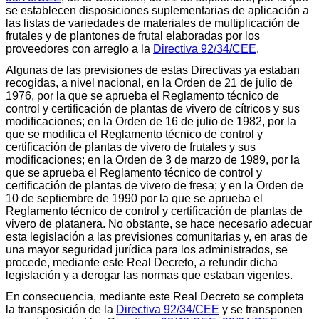
se establecen disposiciones suplementarias de aplicación a
las listas de variedades de materiales de multiplicación de
frutales y de plantones de frutal elaboradas por los
proveedores con arreglo a la
Directiva 92/34/CEE
.
Algunas de las previsiones de estas Directivas ya estaban
recogidas, a nivel nacional, en la Orden de 21 de julio de
1976, por la que se aprueba el Reglamento técnico de
control y certificación de plantas de vivero de cítricos y sus
modificaciones; en la Orden de 16 de julio de 1982, por la
que se modifica el Reglamento técnico de control y
certificación de plantas de vivero de frutales y sus
modificaciones; en la Orden de 3 de marzo de 1989, por la
que se aprueba el Reglamento técnico de control y
certificación de plantas de vivero de fresa; y en la Orden de
10 de septiembre de 1990 por la que se aprueba el
Reglamento técnico de control y certificación de plantas de
vivero de platanera. No obstante, se hace necesario adecuar
esta legislación a las previsiones comunitarias y, en aras de
una mayor seguridad jurídica para los administrados, se
procede, mediante este Real Decreto, a refundir dicha
legislación y a derogar las normas que estaban vigentes.
En consecuencia, mediante este Real Decreto se completa
la transposición de la
Directiva 92/34/CEE
y se transponen