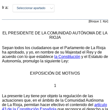
Ir a:
Seleccionar apartado
[Bloque 1: #pr]
EL PRESIDENTE DE LA COMUNIDAD AUTÓNOMA DE LA
RIOJA
Sepan todos los ciudadanos que el Parlamento de La Rioja
ha aprobado, y yo, en nombre de su Majestad el Rey y de
acuerdo con lo que establece
la Constitución
y el Estatuto de
Autonomía, promulgo la siguiente Ley:
EXPOSICIÓN DE MOTIVOS
1
La presente Ley tiene por objeto la regulación de las
actuaciones que, en el ámbito de la Comunidad Autónoma
de La Rioja, permitan hacer efectivo el contenido del
artículo
43 de la Constitución Española
que reconoce el derecho a la