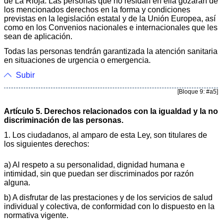
de La Rioja. Las personas que no residan en ella gozarán de
los mencionados derechos en la forma y condiciones
previstas en la legislación estatal y de la Unión Europea, así
como en los Convenios nacionales e internacionales que les
sean de aplicación.
Todas las personas tendrán garantizada la atención sanitaria
en situaciones de urgencia o emergencia.
Subir
[Bloque 9: #a5]
Artículo 5. Derechos relacionados con la igualdad y la no
discriminación de las personas.
1. Los ciudadanos, al amparo de esta Ley, son titulares de
los siguientes derechos:
a) Al respeto a su personalidad, dignidad humana e
intimidad, sin que puedan ser discriminados por razón
alguna.
b) A disfrutar de las prestaciones y de los servicios de salud
individual y colectiva, de conformidad con lo dispuesto en la
normativa vigente.