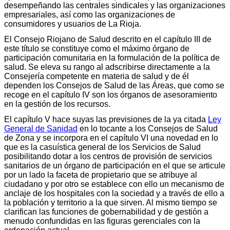
desempeñando las centrales sindicales y las organizaciones
empresariales, así como las organizaciones de
consumidores y usuarios de La Rioja.
El Consejo Riojano de Salud descrito en el capítulo III de
este título se constituye como el máximo órgano de
participación comunitaria en la formulación de la política de
salud. Se eleva su rango al adscribirse directamente a la
Consejería competente en materia de salud y de él
dependen los Consejos de Salud de las Áreas, que como se
recoge en el capítulo IV son los órganos de asesoramiento
en la gestión de los recursos.
El capítulo V hace suyas las previsiones de la ya citada
Ley
General de Sanidad
en lo tocante a los Consejos de Salud
de Zona y se incorpora en el capítulo VI una novedad en lo
que es la casuística general de los Servicios de Salud
posibilitando dotar a los centros de provisión de servicios
sanitarios de un órgano de participación en el que se articule
por un lado la faceta de propietario que se atribuye al
ciudadano y por otro se establece con ello un mecanismo de
anclaje de los hospitales con la sociedad y a través de ello a
la población y territorio a la que sirven. Al mismo tiempo se
clarifican las funciones de gobernabilidad y de gestión a
menudo confundidas en las figuras gerenciales con la