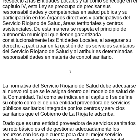
Respecto a las Entidades Locales y tal como se recoge en el
capítulo IV, esta Ley se preocupa de precisar sus
responsabilidades y competencias en salud pública y su
participación en los órganos directivos y participativos del
Servicio Riojano de Salud, áreas territoriales y centros
asistenciales. De esta manera se respeta el principio de
autonomía municipal que tienen garantizada
constitucionalmente las Entidades Locales, al asegurar su
derecho a participar en la gestión de los servicios sanitarios
del Servicio Riojano de Salud y al atribuirles determinadas
responsabilidades en materia de control sanitario.
7
La normativa del Servicio Riojano de Salud debe adecuarse
al nuevo rol que se le asigna dentro del modelo de salud de
la Comunidad. Tal como se indica en el capítulo I se define
su objeto como el de una entidad proveedora de servicios
públicos sanitarios integrada por los centros y servicios
sanitarios que el Gobierno de La Rioja le adscriba.
Dado que es una entidad proveedora de servicios sanitarios
su reto básico es el de gestionar adecuadamente los
recursos con los que cuenta para dar el mejor servicio