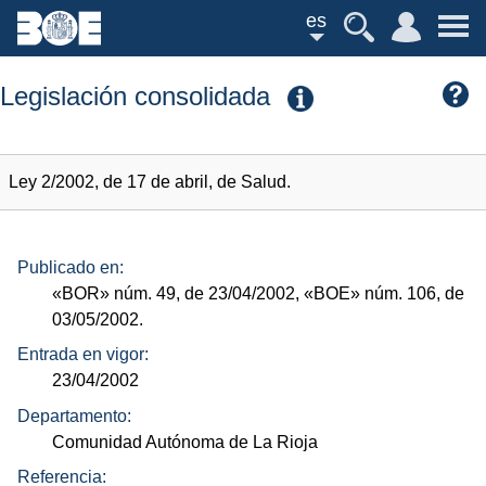
es
Legislación consolidada
Ley 2/2002, de 17 de abril, de Salud.
Publicado en:
«BOR»
núm.
49, de 23/04/2002,
«BOE»
núm.
106, de
03/05/2002.
Entrada en vigor:
23/04/2002
Departamento:
Comunidad Autónoma de La Rioja
Referencia: