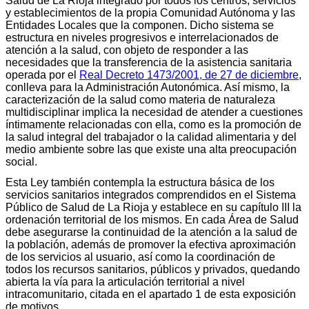
Salud de La Rioja integrado por todos los centros, servicios
y establecimientos de la propia Comunidad Autónoma y las
Entidades Locales que la componen. Dicho sistema se
estructura en niveles progresivos e interrelacionados de
atención a la salud, con objeto de responder a las
necesidades que la transferencia de la asistencia sanitaria
operada por el
Real Decreto 1473/2001, de 27 de diciembre
,
conlleva para la Administración Autonómica. Así mismo, la
caracterización de la salud como materia de naturaleza
multidisciplinar implica la necesidad de atender a cuestiones
íntimamente relacionadas con ella, como es la promoción de
la salud integral del trabajador o la calidad alimentaria y del
medio ambiente sobre las que existe una alta preocupación
social.
Esta Ley también contempla la estructura básica de los
servicios sanitarios integrados comprendidos en el Sistema
Público de Salud de La Rioja y establece en su capítulo III la
ordenación territorial de los mismos. En cada Área de Salud
debe asegurarse la continuidad de la atención a la salud de
la población, además de promover la efectiva aproximación
de los servicios al usuario, así como la coordinación de
todos los recursos sanitarios, públicos y privados, quedando
abierta la vía para la articulación territorial a nivel
intracomunitario, citada en el apartado 1 de esta exposición
de motivos.