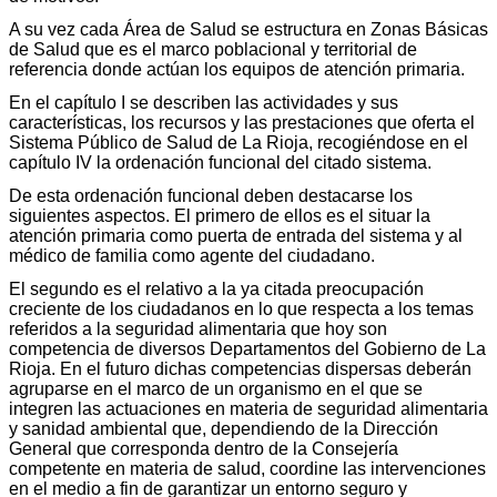
A su vez cada Área de Salud se estructura en Zonas Básicas
de Salud que es el marco poblacional y territorial de
referencia donde actúan los equipos de atención primaria.
En el capítulo I se describen las actividades y sus
características, los recursos y las prestaciones que oferta el
Sistema Público de Salud de La Rioja, recogiéndose en el
capítulo IV la ordenación funcional del citado sistema.
De esta ordenación funcional deben destacarse los
siguientes aspectos. El primero de ellos es el situar la
atención primaria como puerta de entrada del sistema y al
médico de familia como agente del ciudadano.
El segundo es el relativo a la ya citada preocupación
creciente de los ciudadanos en lo que respecta a los temas
referidos a la seguridad alimentaria que hoy son
competencia de diversos Departamentos del Gobierno de La
Rioja. En el futuro dichas competencias dispersas deberán
agruparse en el marco de un organismo en el que se
integren las actuaciones en materia de seguridad alimentaria
y sanidad ambiental que, dependiendo de la Dirección
General que corresponda dentro de la Consejería
competente en materia de salud, coordine las intervenciones
en el medio a fin de garantizar un entorno seguro y