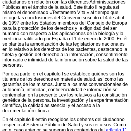
ciudadanos en relación con las diferentes Administraciones
Públicas en el ámbito de la salud. Este título II regula así
mismo el denominado «Testamento Vital» al tiempo que
recoge las conclusiones del Convenio suscrito el 4 de abril
de 1997 entre los Estados miembros del Consejo de Europa
para la protección de los derechos y la dignidad del ser
humano con respecto a las aplicaciones de la biología y la
medicina, ratificado por España el 1 de enero de 2000. En él
se plantea la armonización de las legislaciones nacionales
en lo relativo a los derechos de los pacientes, destacando la
tutela y gestión del derecho a la información, consentimiento
informado e intimidad de la información sobre la salud de las
personas.
Por otra parte, en el capítulo I se establece quiénes son los
titulares de los derechos en materia de salud, así como las
garantías de los mismos. Junto a los más convencionales de
autonomía, intimidad, confidencialidad e información se
contemplan en la presente Ley los relativos a la constitución
genética de la persona, la investigación y la experimentación
científica, la calidad asistencial y el acceso a la
documentación clínica.
En el capítulo II están recogidos los deberes del ciudadano
respecto al Sistema Público de Salud y sus recursos. Como
en el caso anterior, se superan los contenidos del
artículo 11