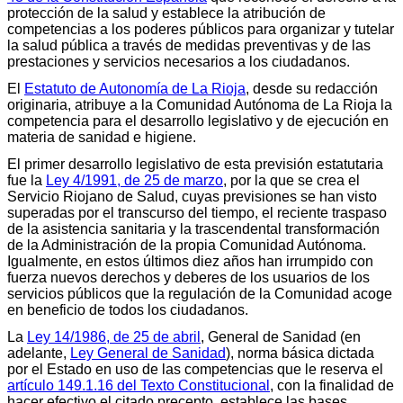
protección de la salud y establece la atribución de
competencias a los poderes públicos para organizar y tutelar
la salud pública a través de medidas preventivas y de las
prestaciones y servicios necesarios a los ciudadanos.
El
Estatuto de Autonomía de La Rioja
, desde su redacción
originaria, atribuye a la Comunidad Autónoma de La Rioja la
competencia para el desarrollo legislativo y de ejecución en
materia de sanidad e higiene.
El primer desarrollo legislativo de esta previsión estatutaria
fue la
Ley 4/1991, de 25 de marzo
, por la que se crea el
Servicio Riojano de Salud, cuyas previsiones se han visto
superadas por el transcurso del tiempo, el reciente traspaso
de la asistencia sanitaria y la trascendental transformación
de la Administración de la propia Comunidad Autónoma.
Igualmente, en estos últimos diez años han irrumpido con
fuerza nuevos derechos y deberes de los usuarios de los
servicios públicos que la regulación de la Comunidad acoge
en beneficio de todos los ciudadanos.
La
Ley 14/1986, de 25 de abril
, General de Sanidad (en
adelante,
Ley General de Sanidad
), norma básica dictada
por el Estado en uso de las competencias que le reserva el
artículo 149.1.16 del Texto Constitucional
, con la finalidad de
hacer efectivo el citado precepto, establece las bases