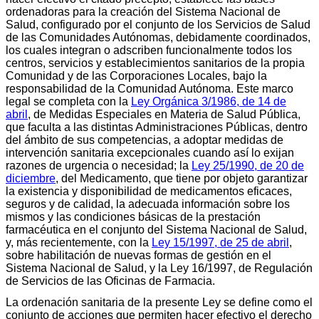
ordenadoras para la creación del Sistema Nacional de
Salud, configurado por el conjunto de los Servicios de Salud
de las Comunidades Autónomas, debidamente coordinados,
los cuales integran o adscriben funcionalmente todos los
centros, servicios y establecimientos sanitarios de la propia
Comunidad y de las Corporaciones Locales, bajo la
responsabilidad de la Comunidad Autónoma. Este marco
legal se completa con la
Ley Orgánica 3/1986, de 14 de
abril
, de Medidas Especiales en Materia de Salud Pública,
que faculta a las distintas Administraciones Públicas, dentro
del ámbito de sus competencias, a adoptar medidas de
intervención sanitaria excepcionales cuando así lo exijan
razones de urgencia o necesidad; la
Ley 25/1990, de 20 de
diciembre
, del Medicamento, que tiene por objeto garantizar
la existencia y disponibilidad de medicamentos eficaces,
seguros y de calidad, la adecuada información sobre los
mismos y las condiciones básicas de la prestación
farmacéutica en el conjunto del Sistema Nacional de Salud,
y, más recientemente, con la
Ley 15/1997, de 25 de abril
,
sobre habilitación de nuevas formas de gestión en el
Sistema Nacional de Salud, y la Ley 16/1997, de Regulación
de Servicios de las Oficinas de Farmacia.
La ordenación sanitaria de la presente Ley se define como el
conjunto de acciones que permiten hacer efectivo el derecho