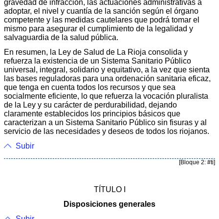
gravedad de infracción, las actuaciones administrativas a
adoptar, el nivel y cuantía de la sanción según el órgano
competente y las medidas cautelares que podrá tomar el
mismo para asegurar el cumplimiento de la legalidad y
salvaguardia de la salud pública.
En resumen, la Ley de Salud de La Rioja consolida y
refuerza la existencia de un Sistema Sanitario Público
universal, integral, solidario y equitativo, a la vez que sienta
las bases reguladoras para una ordenación sanitaria eficaz,
que tenga en cuenta todos los recursos y que sea
socialmente eficiente, lo que refuerza la vocación pluralista
de la Ley y su carácter de perdurabilidad, dejando
claramente establecidos los principios básicos que
caracterizan a un Sistema Sanitario Público sin fisuras y al
servicio de las necesidades y deseos de todos los riojanos.
Subir
[Bloque 2: #ti]
TÍTULO I
Disposiciones generales
Subir