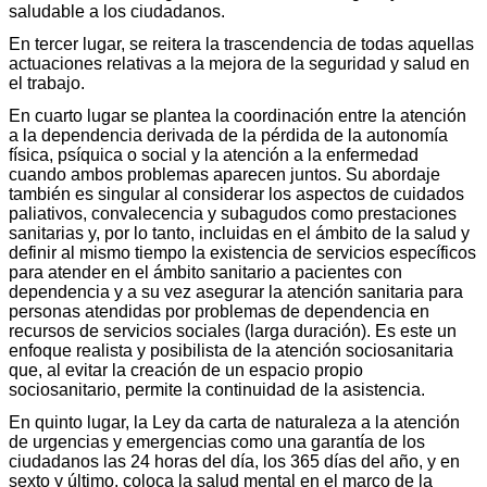
saludable a los ciudadanos.
En tercer lugar, se reitera la trascendencia de todas aquellas
actuaciones relativas a la mejora de la seguridad y salud en
el trabajo.
En cuarto lugar se plantea la coordinación entre la atención
a la dependencia derivada de la pérdida de la autonomía
física, psíquica o social y la atención a la enfermedad
cuando ambos problemas aparecen juntos. Su abordaje
también es singular al considerar los aspectos de cuidados
paliativos, convalecencia y subagudos como prestaciones
sanitarias y, por lo tanto, incluidas en el ámbito de la salud y
definir al mismo tiempo la existencia de servicios específicos
para atender en el ámbito sanitario a pacientes con
dependencia y a su vez asegurar la atención sanitaria para
personas atendidas por problemas de dependencia en
recursos de servicios sociales (larga duración). Es este un
enfoque realista y posibilista de la atención sociosanitaria
que, al evitar la creación de un espacio propio
sociosanitario, permite la continuidad de la asistencia.
En quinto lugar, la Ley da carta de naturaleza a la atención
de urgencias y emergencias como una garantía de los
ciudadanos las 24 horas del día, los 365 días del año, y en
sexto y último, coloca la salud mental en el marco de la