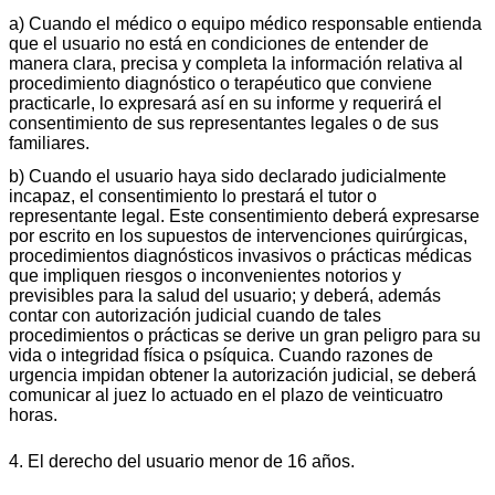
a) Cuando el médico o equipo médico responsable entienda
que el usuario no está en condiciones de entender de
manera clara, precisa y completa la información relativa al
procedimiento diagnóstico o terapéutico que conviene
practicarle, lo expresará así en su informe y requerirá el
consentimiento de sus representantes legales o de sus
familiares.
b) Cuando el usuario haya sido declarado judicialmente
incapaz, el consentimiento lo prestará el tutor o
representante legal. Este consentimiento deberá expresarse
por escrito en los supuestos de intervenciones quirúrgicas,
procedimientos diagnósticos invasivos o prácticas médicas
que impliquen riesgos o inconvenientes notorios y
previsibles para la salud del usuario; y deberá, además
contar con autorización judicial cuando de tales
procedimientos o prácticas se derive un gran peligro para su
vida o integridad física o psíquica. Cuando razones de
urgencia impidan obtener la autorización judicial, se deberá
comunicar al juez lo actuado en el plazo de veinticuatro
horas.
4. El derecho del usuario menor de 16 años.