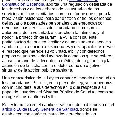
Constitución Española
, aborda una regulación detallada de
los derechos y de los deberes de los usuarios de los
servicios públicos sanitarios, con un enfoque que supera la
mera visión asistencial para dar entrada entre los derechos
del usuario a potestades personales que entroncan con
derechos más generales del ciudadano como son la
autonomía de la voluntad, el derecho a la intimidad y al
honor, la protección de la familia –y la consiguiente
participación del núcleo familiar y de amistad en el servicio
sanitario–, la atención a los menores y discapacitados desde
el respeto que merece su voluntad, etc., y con derechos
propios de una sociedad avanzada como los que se refieren
al uso humano de la tecnología médica, de la genética y la
asunción de la lucha contra el dolor como un objetivo
singular de la acción pública sanitaria.
Una característica de la Ley es centrar el modelo de salud en
los ciudadanos. Por ello, en la presente Ley, se pormenoriza
con mucho detalle sus derechos en lo que respecta a su
papel de usuarios del Sistema Público de Salud tal como se
recoge en los capítulos I y III.
Por este motivo en el capítulo I se parte de lo dispuesto en el
artículo 10 de la Ley General de Sanidad
, donde se
establecen con carácter marco los derechos de los