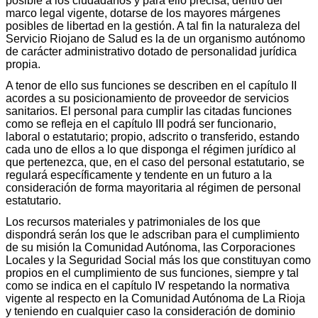
posible a los ciudadanos y para ello precisa, dentro del
marco legal vigente, dotarse de los mayores márgenes
posibles de libertad en la gestión. A tal fin la naturaleza del
Servicio Riojano de Salud es la de un organismo autónomo
de carácter administrativo dotado de personalidad jurídica
propia.
A tenor de ello sus funciones se describen en el capítulo II
acordes a su posicionamiento de proveedor de servicios
sanitarios. El personal para cumplir las citadas funciones
como se refleja en el capítulo III podrá ser funcionario,
laboral o estatutario; propio, adscrito o transferido, estando
cada uno de ellos a lo que disponga el régimen jurídico al
que pertenezca, que, en el caso del personal estatutario, se
regulará específicamente y tendente en un futuro a la
consideración de forma mayoritaria al régimen de personal
estatutario.
Los recursos materiales y patrimoniales de los que
dispondrá serán los que le adscriban para el cumplimiento
de su misión la Comunidad Autónoma, las Corporaciones
Locales y la Seguridad Social más los que constituyan como
propios en el cumplimiento de sus funciones, siempre y tal
como se indica en el capítulo IV respetando la normativa
vigente al respecto en la Comunidad Autónoma de La Rioja
y teniendo en cualquier caso la consideración de dominio