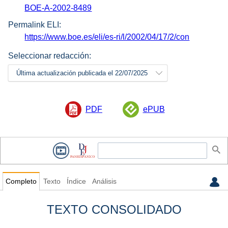
BOE-A-2002-8489
Permalink ELI:
https://www.boe.es/eli/es-ri/l/2002/04/17/2/con
Seleccionar redacción:
Última actualización publicada el 22/07/2025
PDF
ePUB
Completo
Texto
Índice
Análisis
TEXTO CONSOLIDADO