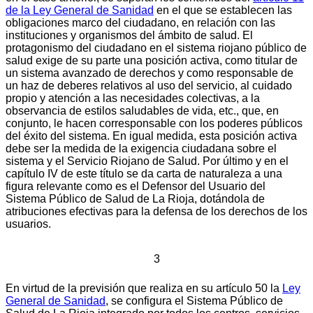
de la Ley General de Sanidad
en el que se establecen las
obligaciones marco del ciudadano, en relación con las
instituciones y organismos del ámbito de salud. El
protagonismo del ciudadano en el sistema riojano público de
salud exige de su parte una posición activa, como titular de
un sistema avanzado de derechos y como responsable de
un haz de deberes relativos al uso del servicio, al cuidado
propio y atención a las necesidades colectivas, a la
observancia de estilos saludables de vida, etc., que, en
conjunto, le hacen corresponsable con los poderes públicos
del éxito del sistema. En igual medida, esta posición activa
debe ser la medida de la exigencia ciudadana sobre el
sistema y el Servicio Riojano de Salud. Por último y en el
capítulo IV de este título se da carta de naturaleza a una
figura relevante como es el Defensor del Usuario del
Sistema Público de Salud de La Rioja, dotándola de
atribuciones efectivas para la defensa de los derechos de los
usuarios.
3
En virtud de la previsión que realiza en su artículo 50 la
Ley
General de Sanidad
, se configura el Sistema Público de