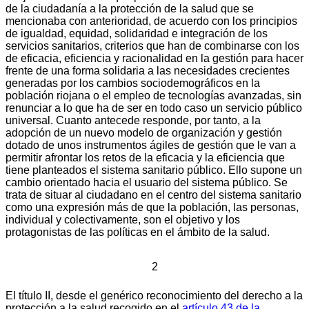
de la ciudadanía a la protección de la salud que se
mencionaba con anterioridad, de acuerdo con los principios
de igualdad, equidad, solidaridad e integración de los
servicios sanitarios, criterios que han de combinarse con los
de eficacia, eficiencia y racionalidad en la gestión para hacer
frente de una forma solidaria a las necesidades crecientes
generadas por los cambios sociodemográficos en la
población riojana o el empleo de tecnologías avanzadas, sin
renunciar a lo que ha de ser en todo caso un servicio público
universal. Cuanto antecede responde, por tanto, a la
adopción de un nuevo modelo de organización y gestión
dotado de unos instrumentos ágiles de gestión que le van a
permitir afrontar los retos de la eficacia y la eficiencia que
tiene planteados el sistema sanitario público. Ello supone un
cambio orientado hacia el usuario del sistema público. Se
trata de situar al ciudadano en el centro del sistema sanitario
como una expresión más de que la población, las personas,
individual y colectivamente, son el objetivo y los
protagonistas de las políticas en el ámbito de la salud.
2
El título II, desde el genérico reconocimiento del derecho a la
protección a la salud recogido en el
artículo 43 de la