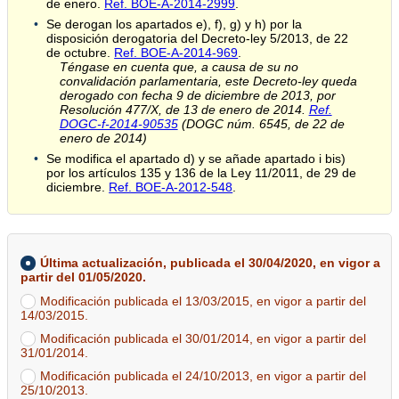
de enero.
Ref. BOE-A-2014-2999
.
Se derogan los apartados e), f), g) y h) por la
disposición derogatoria del Decreto-ley 5/2013, de 22
de octubre.
Ref. BOE-A-2014-969
.
Téngase en cuenta que, a causa de su no
convalidación parlamentaria, este Decreto-ley queda
derogado con fecha 9 de diciembre de 2013, por
Resolución 477/X, de 13 de enero de 2014.
Ref.
DOGC-f-2014-90535
(DOGC núm. 6545, de 22 de
enero de 2014)
Se modifica el apartado d) y se añade apartado i bis)
por los artículos 135 y 136 de la Ley 11/2011, de 29 de
diciembre.
Ref. BOE-A-2012-548
.
Última actualización, publicada el 30/04/2020, en vigor a
partir del 01/05/2020.
Modificación publicada el 13/03/2015, en vigor a partir del
14/03/2015.
Modificación publicada el 30/01/2014, en vigor a partir del
31/01/2014.
Modificación publicada el 24/10/2013, en vigor a partir del
25/10/2013.