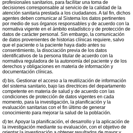
profesionales sanitarios, para facilitar una toma de
decisiones corresponsable al servicio de la calidad de la
atención sanitaria prestada a los ciudadanos. A tal fin, dichos
agentes deben comunicar al Sistema los datos pertinentes
por medio de sus órganos responsables y de acuerdo con la
normativa vigente en el ámbito estadístico y de protección de
datos de carácter personal. Sin embargo, la comunicación
de datos provenientes de historias clínicas requiere, salvo
que el paciente o la paciente haya dado antes su
consentimiento, la disociación previa de los datos
identificativos de la persona titular de acuerdo con la
normativa reguladora de la autonomía del paciente y de los
derechos y obligaciones en materia de información y
documentación clínicas.
d) bis. Gestionar el acceso a la reutilización de información
del sistema sanitario, bajo las directrices del departamento
competente en materia de salud y de acuerdo con las
condiciones de protección de datos vigentes en cada
momento, para la investigación, la planificación y la
evaluación sanitarias con el fin último de generar
conocimiento para mejorar la salud de la población.
d) ter. Apoyar la planificación, el desarrollo y la aplicación de
la investigación mediante su evaluación, con el objetivo de
orientar la investigación a obtener resultados de mayor y