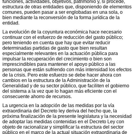
funciones, actividades, objetivos, patrimonio y, si procede,
estructura de otras entidades que, disponiendo de elementos
comunes, pueden pasar a ser englobadas en una sola, o
bien mediante la reconversión de la forma jurídica de la
entidad.
La evolución de la coyuntura económica hace necesario
continuar con el esfuerzo de reducción del gasto público;
pero teniendo en cuenta que hay que evitar reducir
determinadas partidas de gasto que bien resultan
especialmente relevantes en la actuación pública para
impulsar la recuperación del crecimiento o bien son
imprescindibles para mantener el apoyo público a las
personas que están sufriendo con más intensidad los efectos
de la crisis. Pero este esfuerzo se debe hacer ahora con
cambios en la estructura de la Administración de la
Generalidad y de su sector público, que faciliten el gobierno
del sistema a la vez que lo hagan más eficiente con el
consecuente ahorro de recursos.
La urgencia en la adopción de las medidas por la vía
extraordinaria del Decreto ley deriva del hecho que, la
próxima finalización de la presente legislatura y la necesidad
de adoptar las medidas contenidas en el Decreto Ley con
objeto de racionalizar y simplificar la estructura del sector
público en el marco de la actual situación extraordinaria de