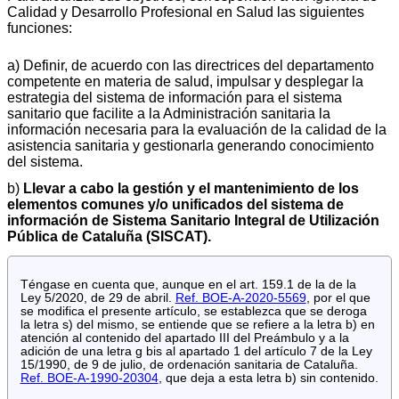
Calidad y Desarrollo Profesional en Salud las siguientes
funciones:
a) Definir, de acuerdo con las directrices del departamento
competente en materia de salud, impulsar y desplegar la
estrategia del sistema de información para el sistema
sanitario que facilite a la Administración sanitaria la
información necesaria para la evaluación de la calidad de la
asistencia sanitaria y gestionarla generando conocimiento
del sistema.
b)
Llevar a cabo la gestión y el mantenimiento de los
elementos comunes y/o unificados del sistema de
información de Sistema Sanitario Integral de Utilización
Pública de Cataluña (SISCAT).
Téngase en cuenta que, aunque en el art. 159.1 de la de la
Ley 5/2020, de 29 de abril.
Ref. BOE-A-2020-5569
, por el que
se modifica el presente artículo, se establezca que se deroga
la letra s) del mismo, se entiende que se refiere a la letra b) en
atención al contenido del apartado III del Preámbulo y a la
adición de una letra g bis al apartado 1 del artículo 7 de la Ley
15/1990, de 9 de julio, de ordenación sanitaria de Cataluña.
Ref. BOE-A-1990-20304
, que deja a esta letra b) sin contenido.