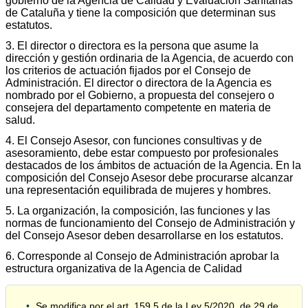
gobierno de la Agencia de Calidad y Evaluación Sanitarias
de Cataluña y tiene la composición que determinan sus
estatutos.
3. El director o directora es la persona que asume la
dirección y gestión ordinaria de la Agencia, de acuerdo con
los criterios de actuación fijados por el Consejo de
Administración. El director o directora de la Agencia es
nombrado por el Gobierno, a propuesta del consejero o
consejera del departamento competente en materia de
salud.
4. El Consejo Asesor, con funciones consultivas y de
asesoramiento, debe estar compuesto por profesionales
destacados de los ámbitos de actuación de la Agencia. En la
composición del Consejo Asesor debe procurarse alcanzar
una representación equilibrada de mujeres y hombres.
5. La organización, la composición, las funciones y las
normas de funcionamiento del Consejo de Administración y
del Consejo Asesor deben desarrollarse en los estatutos.
6. Corresponde al Consejo de Administración aprobar la
estructura organizativa de la Agencia de Calidad
Se modifica por el art. 159.5 de la Ley 5/2020, de 29 de