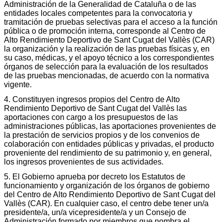
Administración de la Generalidad de Cataluña o de las
entidades locales competentes para la convocatoria y
tramitación de pruebas selectivas para el acceso a la función
pública o de promoción interna, corresponde al Centro de
Alto Rendimiento Deportivo de Sant Cugat del Vallès (CAR)
la organización y la realización de las pruebas físicas y, en
su caso, médicas, y el apoyo técnico a los correspondientes
órganos de selección para la evaluación de los resultados
de las pruebas mencionadas, de acuerdo con la normativa
vigente.
4. Constituyen ingresos propios del Centro de Alto
Rendimiento Deportivo de Sant Cugat del Vallès las
aportaciones con cargo a los presupuestos de las
administraciones públicas, las aportaciones provenientes de
la prestación de servicios propios y de los convenios de
colaboración con entidades públicas y privadas, el producto
proveniente del rendimiento de su patrimonio y, en general,
los ingresos provenientes de sus actividades.
5. El Gobierno aprueba por decreto los Estatutos de
funcionamiento y organización de los órganos de gobierno
del Centro de Alto Rendimiento Deportivo de Sant Cugat del
Vallès (CAR). En cualquier caso, el centro debe tener un/a
presidente/a, un/a vicepresidente/a y un Consejo de
Administración formado por miembros que nombra el