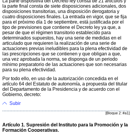
La parte dispositiva del Decreto ley consta de 21 artículos y
la parte final consta de siete disposiciones adicionales, dos
disposiciones transitorias, una disposición derogatoria y
cuatro disposiciones finales. La entrada en vigor, que se fija
para el próximo día 1 de septiembre, está justificada por el
tipo de previsiones que contiene el Decreto ley ya que, a
pesar de que el régimen transitorio establecido para
determinados supuestos, hay una serie de medidas en el
articulado que requieren la realización de una serie de
actuaciones previas ineludibles para la plena efectividad de
las prescripciones que se contienen y que obligan a que,
una vez aprobada la norma, se disponga de un periodo
mínimo preparatorio de las actuaciones que son necesarias
para su plena efectividad.
Por todo ello, en uso de la autorización concedida en el
artículo 64 del Estatuto de autonomía, a propuesta del titular
del Departamento de la Presidencia y de acuerdo con el
Gobierno, decreto:
Subir
[Bloque 2: #a1]
Artículo 1. Supresión del Instituto para la Promoción y la
Formación Cooperativas.