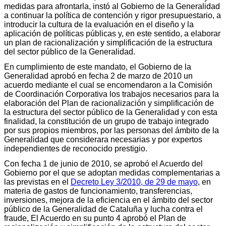
medidas para afrontarla, instó al Gobierno de la Generalidad
a continuar la política de contención y rigor presupuestario, a
introducir la cultura de la evaluación en el diseño y la
aplicación de políticas públicas y, en este sentido, a elaborar
un plan de racionalización y simplificación de la estructura
del sector público de la Generalidad.
En cumplimiento de este mandato, el Gobierno de la
Generalidad aprobó en fecha 2 de marzo de 2010 un
acuerdo mediante el cual se encomendaron a la Comisión
de Coordinación Corporativa los trabajos necesarios para la
elaboración del Plan de racionalización y simplificación de
la estructura del sector público de la Generalidad y con esta
finalidad, la constitución de un grupo de trabajo integrado
por sus propios miembros, por las personas del ámbito de la
Generalidad que considerara necesarias y por expertos
independientes de reconocido prestigio.
Con fecha 1 de junio de 2010, se aprobó el Acuerdo del
Gobierno por el que se adoptan medidas complementarias a
las previstas en el
Decreto Ley 3/2010, de 29 de mayo
, en
materia de gastos de funcionamiento, transferencias,
inversiones, mejora de la eficiencia en el ámbito del sector
público de la Generalidad de Cataluña y lucha contra el
fraude, El Acuerdo en su punto 4 aprobó el Plan de