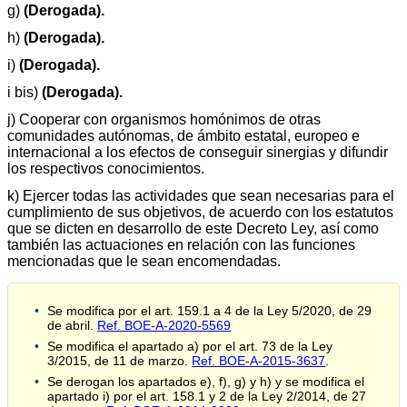
g)
(Derogada).
h)
(Derogada).
i)
(Derogada).
i bis)
(Derogada).
j) Cooperar con organismos homónimos de otras
comunidades autónomas, de ámbito estatal, europeo e
internacional a los efectos de conseguir sinergias y difundir
los respectivos conocimientos.
k) Ejercer todas las actividades que sean necesarias para el
cumplimiento de sus objetivos, de acuerdo con los estatutos
que se dicten en desarrollo de este Decreto Ley, así como
también las actuaciones en relación con las funciones
mencionadas que le sean encomendadas.
Se modifica por el art. 159.1 a 4 de la Ley 5/2020, de 29
de abril.
Ref. BOE-A-2020-5569
Se modifica el apartado a) por el art. 73 de la Ley
3/2015, de 11 de marzo.
Ref. BOE-A-2015-3637
.
Se derogan los apartados e), f), g) y h) y se modifica el
apartado i) por el art. 158.1 y 2 de la Ley 2/2014, de 27