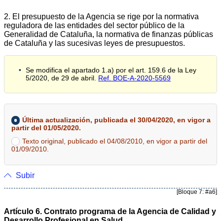
2. El presupuesto de la Agencia se rige por la normativa
reguladora de las entidades del sector público de la
Generalidad de Cataluña, la normativa de finanzas públicas
de Cataluña y las sucesivas leyes de presupuestos.
Se modifica el apartado 1.a) por el art. 159.6 de la Ley
5/2020, de 29 de abril.
Ref. BOE-A-2020-5569
Última actualización, publicada el 30/04/2020, en vigor a
partir del 01/05/2020.
Texto original, publicado el 04/08/2010, en vigor a partir del
01/09/2010.
Subir
[Bloque 7: #a6]
Artículo 6. Contrato programa de la Agencia de Calidad y
Desarrollo Profesional en Salud.