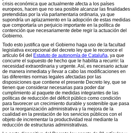
crisis económica que actualmente afecta a los países
europeos, hacen que no sea posible alcanzar las finalidades
pretendidas por la vía parlamentaria ordinaria, ya que
supondría un aplazamiento en la adopción de estas medidas
que comportaría un perjuicio importante en la política de
contención que necesariamente debe regir la actuación del
Gobierno.
Todo esto justifica que el Gobierno haga uso de la facultad
legislativa excepcional del decreto ley que le reconoce el
artículo 64 del
Estatuto de autonomía de Cataluña
, ya que
concurre el supuesto de hecho que le habilita a recurrir: la
necesidad extraordinaria y urgente. Así, es necesario actuar
de manera inmediata y llevar a cabo las modificaciones en
las diferentes normas legales afectadas por las
disposiciones que contiene el presente Decreto ley, que se
tienen que considerar necesarias para poder dar
cumplimiento al paquete de medidas integrantes de las
políticas de reducción del déficit público como condición
para favorecer un crecimiento durable y sostenible que pasa
por la reorganización administrativa y la mejora de la
cualidad en la prestación de los servicios públicos con el
objeto de incrementar la productividad real mediante la
reducción de estructuras administrativas.