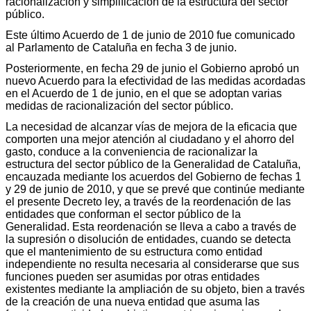
racionalización y simplificación de la estructura del sector
público.
Este último Acuerdo de 1 de junio de 2010 fue comunicado
al Parlamento de Cataluña en fecha 3 de junio.
Posteriormente, en fecha 29 de junio el Gobierno aprobó un
nuevo Acuerdo para la efectividad de las medidas acordadas
en el Acuerdo de 1 de junio, en el que se adoptan varias
medidas de racionalización del sector público.
La necesidad de alcanzar vías de mejora de la eficacia que
comporten una mejor atención al ciudadano y el ahorro del
gasto, conduce a la conveniencia de racionalizar la
estructura del sector público de la Generalidad de Cataluña,
encauzada mediante los acuerdos del Gobierno de fechas 1
y 29 de junio de 2010, y que se prevé que continúe mediante
el presente Decreto ley, a través de la reordenación de las
entidades que conforman el sector público de la
Generalidad. Esta reordenación se lleva a cabo a través de
la supresión o disolución de entidades, cuando se detecta
que el mantenimiento de su estructura como entidad
independiente no resulta necesaria al considerarse que sus
funciones pueden ser asumidas por otras entidades
existentes mediante la ampliación de su objeto, bien a través
de la creación de una nueva entidad que asuma las