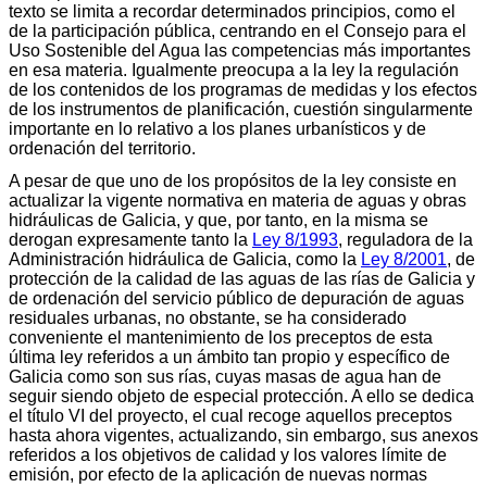
texto se limita a recordar determinados principios, como el
de la participación pública, centrando en el Consejo para el
Uso Sostenible del Agua las competencias más importantes
en esa materia. Igualmente preocupa a la ley la regulación
de los contenidos de los programas de medidas y los efectos
de los instrumentos de planificación, cuestión singularmente
importante en lo relativo a los planes urbanísticos y de
ordenación del territorio.
A pesar de que uno de los propósitos de la ley consiste en
actualizar la vigente normativa en materia de aguas y obras
hidráulicas de Galicia, y que, por tanto, en la misma se
derogan expresamente tanto la
Ley 8/1993
, reguladora de la
Administración hidráulica de Galicia, como la
Ley 8/2001
, de
protección de la calidad de las aguas de las rías de Galicia y
de ordenación del servicio público de depuración de aguas
residuales urbanas, no obstante, se ha considerado
conveniente el mantenimiento de los preceptos de esta
última ley referidos a un ámbito tan propio y específico de
Galicia como son sus rías, cuyas masas de agua han de
seguir siendo objeto de especial protección. A ello se dedica
el título VI del proyecto, el cual recoge aquellos preceptos
hasta ahora vigentes, actualizando, sin embargo, sus anexos
referidos a los objetivos de calidad y los valores límite de
emisión, por efecto de la aplicación de nuevas normas