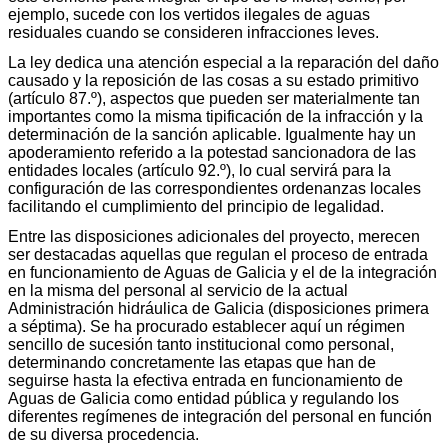
ejemplo, sucede con los vertidos ilegales de aguas
residuales cuando se consideren infracciones leves.
La ley dedica una atención especial a la reparación del daño
causado y la reposición de las cosas a su estado primitivo
(artículo 87.º), aspectos que pueden ser materialmente tan
importantes como la misma tipificación de la infracción y la
determinación de la sanción aplicable. Igualmente hay un
apoderamiento referido a la potestad sancionadora de las
entidades locales (artículo 92.º), lo cual servirá para la
configuración de las correspondientes ordenanzas locales
facilitando el cumplimiento del principio de legalidad.
Entre las disposiciones adicionales del proyecto, merecen
ser destacadas aquellas que regulan el proceso de entrada
en funcionamiento de Aguas de Galicia y el de la integración
en la misma del personal al servicio de la actual
Administración hidráulica de Galicia (disposiciones primera
a séptima). Se ha procurado establecer aquí un régimen
sencillo de sucesión tanto institucional como personal,
determinando concretamente las etapas que han de
seguirse hasta la efectiva entrada en funcionamiento de
Aguas de Galicia como entidad pública y regulando los
diferentes regímenes de integración del personal en función
de su diversa procedencia.