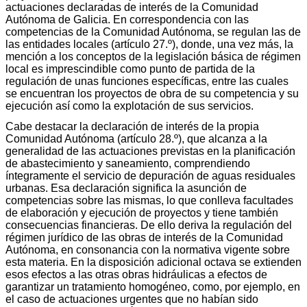
actuaciones declaradas de interés de la Comunidad
Autónoma de Galicia. En correspondencia con las
competencias de la Comunidad Autónoma, se regulan las de
las entidades locales (artículo 27.º), donde, una vez más, la
mención a los conceptos de la legislación básica de régimen
local es imprescindible como punto de partida de la
regulación de unas funciones específicas, entre las cuales
se encuentran los proyectos de obra de su competencia y su
ejecución así como la explotación de sus servicios.
Cabe destacar la declaración de interés de la propia
Comunidad Autónoma (artículo 28.º), que alcanza a la
generalidad de las actuaciones previstas en la planificación
de abastecimiento y saneamiento, comprendiendo
íntegramente el servicio de depuración de aguas residuales
urbanas. Esa declaración significa la asunción de
competencias sobre las mismas, lo que conlleva facultades
de elaboración y ejecución de proyectos y tiene también
consecuencias financieras. De ello deriva la regulación del
régimen jurídico de las obras de interés de la Comunidad
Autónoma, en consonancia con la normativa vigente sobre
esta materia. En la disposición adicional octava se extienden
esos efectos a las otras obras hidráulicas a efectos de
garantizar un tratamiento homogéneo, como, por ejemplo, en
el caso de actuaciones urgentes que no habían sido