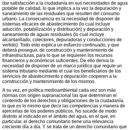
dar satisfacción a la ciudadanía en sus necesidades de agua
potable de calidad, lo que implica a la vez la depuración y
saneamiento de las residuales que resulten del consumo
urbano. La consecuencia es la necesidad de disponer de
sistemas eficaces de abastecimiento (lo cual incluye
aducción, potabilización y distribución) y depuración y
saneamiento de aguas residuales (lo cual incluye
alcantarillado, colectores, depuradoras y conducciones de
vertido). Todo esto explica un esfuerzo continuado, y que
deberá proseguir, de construcción y mantenimiento de
infraestructuras, para lo que se requieren los recursos
financieros y económicos suficientes. De ello deriva la
necesidad de disponer de un marco jurídico que regule un
sistema tributario mediante el cual los beneficiarios de los
servicios de abastecimiento y depuración cooperen a la
construcción y mantenimiento de los mismos.
A su vez, en política medioambiental cada vez son más
normas con origen supranacional las que determinan el
contenido de los derechos y obligaciones de la ciudadanía,
lo que es lo mismo que decir las competencias y manera de
ejercerlas de los poderes públicos. No sucede de modo
distinto al indicado en el ámbito del agua, en el que, en
particular, el derecho comunitario tiene una relevancia
creciente día a día. Y se trata de un derecho comunitario que