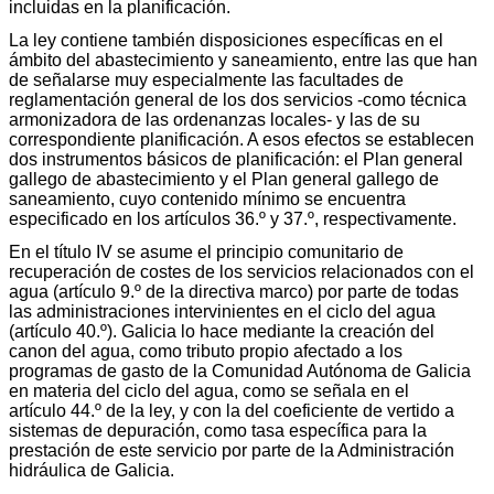
incluidas en la planificación.
La ley contiene también disposiciones específicas en el
ámbito del abastecimiento y saneamiento, entre las que han
de señalarse muy especialmente las facultades de
reglamentación general de los dos servicios -como técnica
armonizadora de las ordenanzas locales- y las de su
correspondiente planificación. A esos efectos se establecen
dos instrumentos básicos de planificación: el Plan general
gallego de abastecimiento y el Plan general gallego de
saneamiento, cuyo contenido mínimo se encuentra
especificado en los artículos 36.º y 37.º, respectivamente.
En el título IV se asume el principio comunitario de
recuperación de costes de los servicios relacionados con el
agua (artículo 9.º de la directiva marco) por parte de todas
las administraciones intervinientes en el ciclo del agua
(artículo 40.º). Galicia lo hace mediante la creación del
canon del agua, como tributo propio afectado a los
programas de gasto de la Comunidad Autónoma de Galicia
en materia del ciclo del agua, como se señala en el
artículo 44.º de la ley, y con la del coeficiente de vertido a
sistemas de depuración, como tasa específica para la
prestación de este servicio por parte de la Administración
hidráulica de Galicia.