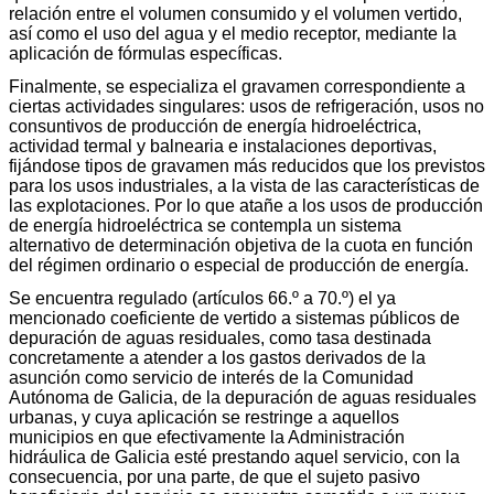
relación entre el volumen consumido y el volumen vertido,
así como el uso del agua y el medio receptor, mediante la
aplicación de fórmulas específicas.
Finalmente, se especializa el gravamen correspondiente a
ciertas actividades singulares: usos de refrigeración, usos no
consuntivos de producción de energía hidroeléctrica,
actividad termal y balnearia e instalaciones deportivas,
fijándose tipos de gravamen más reducidos que los previstos
para los usos industriales, a la vista de las características de
las explotaciones. Por lo que atañe a los usos de producción
de energía hidroeléctrica se contempla un sistema
alternativo de determinación objetiva de la cuota en función
del régimen ordinario o especial de producción de energía.
Se encuentra regulado (artículos 66.º a 70.º) el ya
mencionado coeficiente de vertido a sistemas públicos de
depuración de aguas residuales, como tasa destinada
concretamente a atender a los gastos derivados de la
asunción como servicio de interés de la Comunidad
Autónoma de Galicia, de la depuración de aguas residuales
urbanas, y cuya aplicación se restringe a aquellos
municipios en que efectivamente la Administración
hidráulica de Galicia esté prestando aquel servicio, con la
consecuencia, por una parte, de que el sujeto pasivo