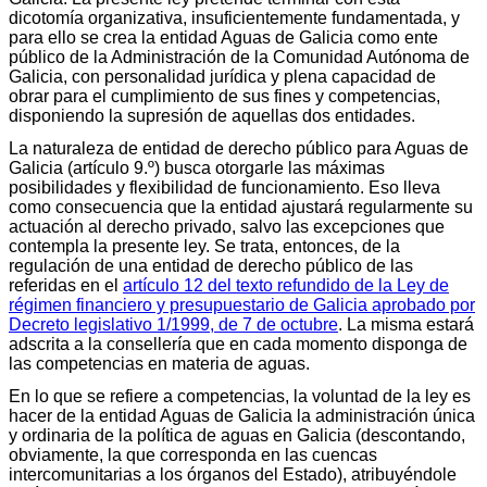
dicotomía organizativa, insuficientemente fundamentada, y
para ello se crea la entidad Aguas de Galicia como ente
público de la Administración de la Comunidad Autónoma de
Galicia, con personalidad jurídica y plena capacidad de
obrar para el cumplimiento de sus fines y competencias,
disponiendo la supresión de aquellas dos entidades.
La naturaleza de entidad de derecho público para Aguas de
Galicia (artículo 9.º) busca otorgarle las máximas
posibilidades y flexibilidad de funcionamiento. Eso lleva
como consecuencia que la entidad ajustará regularmente su
actuación al derecho privado, salvo las excepciones que
contempla la presente ley. Se trata, entonces, de la
regulación de una entidad de derecho público de las
referidas en el
artículo 12 del texto refundido de la Ley de
régimen financiero y presupuestario de Galicia aprobado por
Decreto legislativo 1/1999, de 7 de octubre
. La misma estará
adscrita a la consellería que en cada momento disponga de
las competencias en materia de aguas.
En lo que se refiere a competencias, la voluntad de la ley es
hacer de la entidad Aguas de Galicia la administración única
y ordinaria de la política de aguas en Galicia (descontando,
obviamente, la que corresponda en las cuencas
intercomunitarias a los órganos del Estado), atribuyéndole