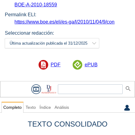
BOE-A-2010-18559
Permalink ELI:
https://www.boe.es/eli/es-ga/l/2010/11/04/9/con
Seleccionar redacción:
Última actualización publicada el 31/12/2025
PDF
ePUB
Completo
Texto
Índice
Análisis
TEXTO CONSOLIDADO