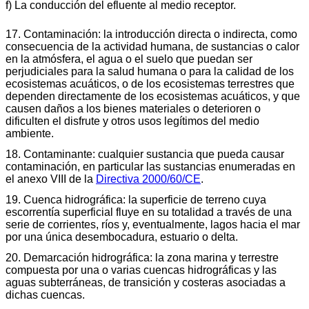
f) La conducción del efluente al medio receptor.
17. Contaminación: la introducción directa o indirecta, como
consecuencia de la actividad humana, de sustancias o calor
en la atmósfera, el agua o el suelo que puedan ser
perjudiciales para la salud humana o para la calidad de los
ecosistemas acuáticos, o de los ecosistemas terrestres que
dependen directamente de los ecosistemas acuáticos, y que
causen daños a los bienes materiales o deterioren o
dificulten el disfrute y otros usos legítimos del medio
ambiente.
18. Contaminante: cualquier sustancia que pueda causar
contaminación, en particular las sustancias enumeradas en
el anexo VIII de la
Directiva 2000/60/CE
.
19. Cuenca hidrográfica: la superficie de terreno cuya
escorrentía superficial fluye en su totalidad a través de una
serie de corrientes, ríos y, eventualmente, lagos hacia el mar
por una única desembocadura, estuario o delta.
20. Demarcación hidrográfica: la zona marina y terrestre
compuesta por una o varias cuencas hidrográficas y las
aguas subterráneas, de transición y costeras asociadas a
dichas cuencas.