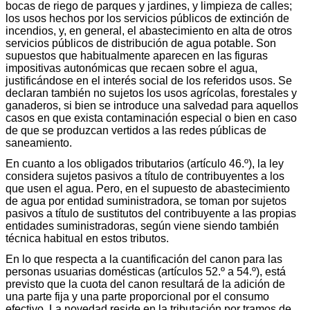
bocas de riego de parques y jardines, y limpieza de calles;
los usos hechos por los servicios públicos de extinción de
incendios, y, en general, el abastecimiento en alta de otros
servicios públicos de distribución de agua potable. Son
supuestos que habitualmente aparecen en las figuras
impositivas autonómicas que recaen sobre el agua,
justificándose en el interés social de los referidos usos. Se
declaran también no sujetos los usos agrícolas, forestales y
ganaderos, si bien se introduce una salvedad para aquellos
casos en que exista contaminación especial o bien en caso
de que se produzcan vertidos a las redes públicas de
saneamiento.
En cuanto a los obligados tributarios (artículo 46.º), la ley
considera sujetos pasivos a título de contribuyentes a los
que usen el agua. Pero, en el supuesto de abastecimiento
de agua por entidad suministradora, se toman por sujetos
pasivos a título de sustitutos del contribuyente a las propias
entidades suministradoras, según viene siendo también
técnica habitual en estos tributos.
En lo que respecta a la cuantificación del canon para las
personas usuarias domésticas (artículos 52.º a 54.º), está
previsto que la cuota del canon resultará de la adición de
una parte fija y una parte proporcional por el consumo
efectivo. La novedad reside en la tributación por tramos de