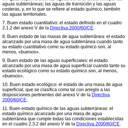
aguas subterráneas; las aguas de transición y las aguas
costeras, y, en lo que se refiere al estado químico, también
las aguas territoriales.
7. Buen estado cuantitativo: el estado definido en el cuadro
2.1.2 del anexo V de la
Directiva 2000/60/CE
.
8. Buen estado de las masas de agua subterránea: el estado
alcanzado por una masa de agua subterránea cuando tanto
su estado cuantitativo como su estado químico son, al
menos, «buenos».
9. Buen estado de las aguas superficiales: el estado
alcanzado por una masa de agua superficial cuando tanto su
estado ecológico como su estado químico son, al menos,
«buenos».
10. Buen estado ecológico: el estado de una masa de agua
superficial, que se clasifica como tal con arreglo a las
disposiciones pertinentes del anexo V de la
Directiva
2000/60/CE
.
11. Buen estado químico de las aguas subterráneas: el
estado químico alcanzado por una masa de agua
subterránea que cumple todas las condiciones establecidas
en el cuadro 2.3.2 del anexo V de la
Directiva 2000/60/CE
.