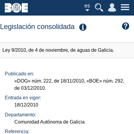
es
Legislación consolidada
Ley 9/2010, de 4 de noviembre, de aguas de Galicia.
Publicado en:
«DOG»
núm.
222, de 18/11/2010,
«BOE»
núm.
292,
de 03/12/2010.
Entrada en vigor:
18/12/2010
Departamento:
Comunidad Autónoma de Galicia
Referencia: