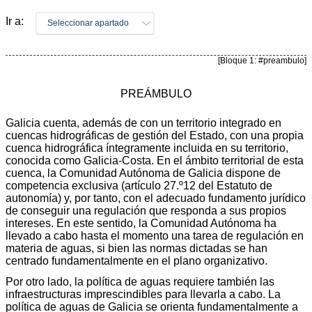
Ir a:
Seleccionar apartado
[Bloque 1: #preambulo]
PREÁMBULO
Galicia cuenta, además de con un territorio integrado en
cuencas hidrográficas de gestión del Estado, con una propia
cuenca hidrográfica íntegramente incluida en su territorio,
conocida como Galicia-Costa. En el ámbito territorial de esta
cuenca, la Comunidad Autónoma de Galicia dispone de
competencia exclusiva (artículo 27.º12 del Estatuto de
autonomía) y, por tanto, con el adecuado fundamento jurídico
de conseguir una regulación que responda a sus propios
intereses. En este sentido, la Comunidad Autónoma ha
llevado a cabo hasta el momento una tarea de regulación en
materia de aguas, si bien las normas dictadas se han
centrado fundamentalmente en el plano organizativo.
Por otro lado, la política de aguas requiere también las
infraestructuras imprescindibles para llevarla a cabo. La
política de aguas de Galicia se orienta fundamentalmente a