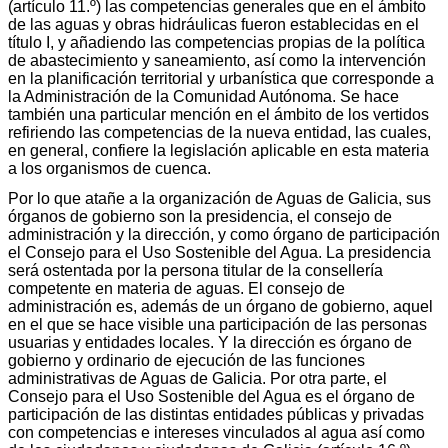
(artículo 11.º) las competencias generales que en el ámbito
de las aguas y obras hidráulicas fueron establecidas en el
título I, y añadiendo las competencias propias de la política
de abastecimiento y saneamiento, así como la intervención
en la planificación territorial y urbanística que corresponde a
la Administración de la Comunidad Autónoma. Se hace
también una particular mención en el ámbito de los vertidos
refiriendo las competencias de la nueva entidad, las cuales,
en general, confiere la legislación aplicable en esta materia
a los organismos de cuenca.
Por lo que atañe a la organización de Aguas de Galicia, sus
órganos de gobierno son la presidencia, el consejo de
administración y la dirección, y como órgano de participación
el Consejo para el Uso Sostenible del Agua. La presidencia
será ostentada por la persona titular de la consellería
competente en materia de aguas. El consejo de
administración es, además de un órgano de gobierno, aquel
en el que se hace visible una participación de las personas
usuarias y entidades locales. Y la dirección es órgano de
gobierno y ordinario de ejecución de las funciones
administrativas de Aguas de Galicia. Por otra parte, el
Consejo para el Uso Sostenible del Agua es el órgano de
participación de las distintas entidades públicas y privadas
con competencias e intereses vinculados al agua así como