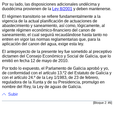
Por su lado, las disposiciones adicionales undécima y
duodécima provienen de la
Ley 8/2001
y deben mantenerse.
El régimen transitorio se refiere fundamentalmente a la
vigencia de la actual planificación de actuaciones de
abastecimiento y saneamiento, así como, lógicamente, al
vigente régimen económico-financiero del canon de
saneamiento, el cual seguirá recaudándose hasta tanto no
entren en vigor las normas reglamentarias que, para la
aplicación del canon del agua, exige esta ley.
El anteproyecto de la presente ley fue sometido al preceptivo
dictamen del Consejo Económico y Social de Galicia, que lo
emitió en fecha 12 de mayo de 2010.
Por todo lo expuesto, el Parlamento de Galicia aprobó y yo,
de conformidad con el artículo 13.º2 del Estatuto de Galicia y
con el artículo 24.º de la Ley 1/1983, de 23 de febrero,
reguladora de la Xunta y de su Presidencia, promulgo en
nombre del Rey, la Ley de aguas de Galicia.
Subir
[Bloque 2: #ti]