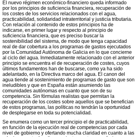
El nuevo régimen económico-financiero queda informado
por los principios de suficiencia financiera, recuperación de
los costes de los servicios relacionados con el agua,
practicabilidad, solidaridad intraterritorial y justicia tributaria.
Con relación al contenido de estos principios ha de
indicarse, en primer lugar y respecto al principio de
suficiencia financiera, que es preciso buscar la
sostenibilidad del sistema, de modo que tenga capacidad
real de dar cobertura a los programas de gastos ejecutados
por la Comunidad Autónoma de Galicia en lo que concierne
al ciclo del agua. Inmediatamente relacionado con el anterior
principio se encuentra el de recuperación de costes, cuyos
últimos fundamentos han de buscarse, como ya ha sido
adelantado, en la Directiva marco del agua. El canon del
agua tiende al sostenimiento de programas de gasto que son
ineludibles y que en España están asumiendo las
comunidades autónomas en cuanto que son de su
competencia. Sin fórmulas realistas que permitan la
recuperación de los costes sobre aquellos que se benefician
de estos programas, las políticas no tendrán la oportunidad
de desplegarse en toda su potencialidad.
Se enumera como un tercer principio el de practicabilidad,
en función de la ejecución real de competencias por cada
nivel de gobierno y ofertando mucha claridad en cuanto a las