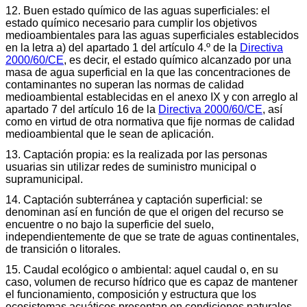
12. Buen estado químico de las aguas superficiales: el
estado químico necesario para cumplir los objetivos
medioambientales para las aguas superficiales establecidos
en la letra a) del apartado 1 del artículo 4.º de la
Directiva
2000/60/CE
, es decir, el estado químico alcanzado por una
masa de agua superficial en la que las concentraciones de
contaminantes no superan las normas de calidad
medioambiental establecidas en el anexo IX y con arreglo al
apartado 7 del artículo 16 de la
Directiva 2000/60/CE
, así
como en virtud de otra normativa que fije normas de calidad
medioambiental que le sean de aplicación.
13. Captación propia: es la realizada por las personas
usuarias sin utilizar redes de suministro municipal o
supramunicipal.
14. Captación subterránea y captación superficial: se
denominan así en función de que el origen del recurso se
encuentre o no bajo la superficie del suelo,
independientemente de que se trate de aguas continentales,
de transición o litorales.
15. Caudal ecológico o ambiental: aquel caudal o, en su
caso, volumen de recurso hídrico que es capaz de mantener
el funcionamiento, composición y estructura que los
ecosistemas acuáticos presentan en condiciones naturales.