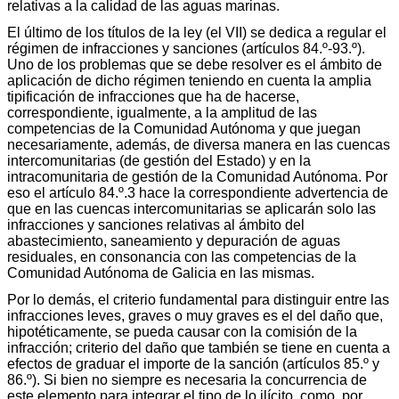
relativas a la calidad de las aguas marinas.
El último de los títulos de la ley (el VII) se dedica a regular el
régimen de infracciones y sanciones (artículos 84.º-93.º).
Uno de los problemas que se debe resolver es el ámbito de
aplicación de dicho régimen teniendo en cuenta la amplia
tipificación de infracciones que ha de hacerse,
correspondiente, igualmente, a la amplitud de las
competencias de la Comunidad Autónoma y que juegan
necesariamente, además, de diversa manera en las cuencas
intercomunitarias (de gestión del Estado) y en la
intracomunitaria de gestión de la Comunidad Autónoma. Por
eso el artículo 84.º.3 hace la correspondiente advertencia de
que en las cuencas intercomunitarias se aplicarán solo las
infracciones y sanciones relativas al ámbito del
abastecimiento, saneamiento y depuración de aguas
residuales, en consonancia con las competencias de la
Comunidad Autónoma de Galicia en las mismas.
Por lo demás, el criterio fundamental para distinguir entre las
infracciones leves, graves o muy graves es el del daño que,
hipotéticamente, se pueda causar con la comisión de la
infracción; criterio del daño que también se tiene en cuenta a
efectos de graduar el importe de la sanción (artículos 85.º y
86.º). Si bien no siempre es necesaria la concurrencia de
este elemento para integrar el tipo de lo ilícito, como, por