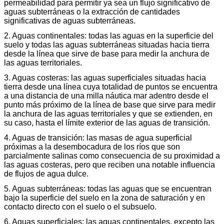
permeabilidad para permitir ya sea un flujo significativo de
aguas subterráneas o la extracción de cantidades
significativas de aguas subterráneas.
2. Aguas continentales: todas las aguas en la superficie del
suelo y todas las aguas subterráneas situadas hacia tierra
desde la línea que sirve de base para medir la anchura de
las aguas territoriales.
3. Aguas costeras: las aguas superficiales situadas hacia
tierra desde una línea cuya totalidad de puntos se encuentra
a una distancia de una milla náutica mar adentro desde el
punto más próximo de la línea de base que sirve para medir
la anchura de las aguas territoriales y que se extienden, en
su caso, hasta el límite exterior de las aguas de transición.
4. Aguas de transición: las masas de agua superficial
próximas a la desembocadura de los ríos que son
parcialmente salinas como consecuencia de su proximidad a
las aguas costeras, pero que reciben una notable influencia
de flujos de agua dulce.
5. Aguas subterráneas: todas las aguas que se encuentran
bajo la superficie del suelo en la zona de saturación y en
contacto directo con el suelo o el subsuelo.
6. Aguas superficiales: las aguas continentales, excepto las