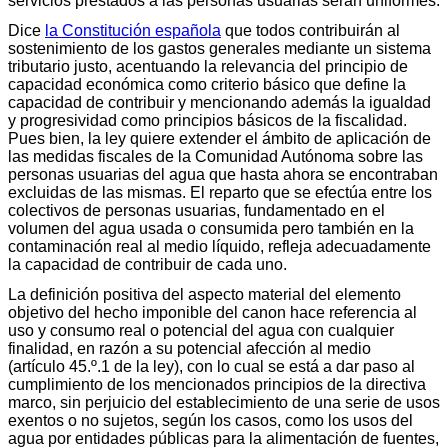
servicios prestados a las personas usuarias serán uniformes.
Dice
la Constitución española
que todos contribuirán al
sostenimiento de los gastos generales mediante un sistema
tributario justo, acentuando la relevancia del principio de
capacidad económica como criterio básico que define la
capacidad de contribuir y mencionando además la igualdad
y progresividad como principios básicos de la fiscalidad.
Pues bien, la ley quiere extender el ámbito de aplicación de
las medidas fiscales de la Comunidad Autónoma sobre las
personas usuarias del agua que hasta ahora se encontraban
excluidas de las mismas. El reparto que se efectúa entre los
colectivos de personas usuarias, fundamentado en el
volumen del agua usada o consumida pero también en la
contaminación real al medio líquido, refleja adecuadamente
la capacidad de contribuir de cada uno.
La definición positiva del aspecto material del elemento
objetivo del hecho imponible del canon hace referencia al
uso y consumo real o potencial del agua con cualquier
finalidad, en razón a su potencial afección al medio
(artículo 45.º.1 de la ley), con lo cual se está a dar paso al
cumplimiento de los mencionados principios de la directiva
marco, sin perjuicio del establecimiento de una serie de usos
exentos o no sujetos, según los casos, como los usos del
agua por entidades públicas para la alimentación de fuentes,