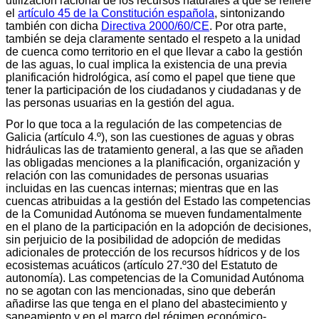
utilización racional de los recursos naturales a que se refiere
el
artículo 45 de la Constitución española
, sintonizando
también con dicha
Directiva 2000/60/CE
. Por otra parte,
también se deja claramente sentado el respeto a la unidad
de cuenca como territorio en el que llevar a cabo la gestión
de las aguas, lo cual implica la existencia de una previa
planificación hidrológica, así como el papel que tiene que
tener la participación de los ciudadanos y ciudadanas y de
las personas usuarias en la gestión del agua.
Por lo que toca a la regulación de las competencias de
Galicia (artículo 4.º), son las cuestiones de aguas y obras
hidráulicas las de tratamiento general, a las que se añaden
las obligadas menciones a la planificación, organización y
relación con las comunidades de personas usuarias
incluidas en las cuencas internas; mientras que en las
cuencas atribuidas a la gestión del Estado las competencias
de la Comunidad Autónoma se mueven fundamentalmente
en el plano de la participación en la adopción de decisiones,
sin perjuicio de la posibilidad de adopción de medidas
adicionales de protección de los recursos hídricos y de los
ecosistemas acuáticos (artículo 27.º30 del Estatuto de
autonomía). Las competencias de la Comunidad Autónoma
no se agotan con las mencionadas, sino que deberán
añadirse las que tenga en el plano del abastecimiento y
saneamiento y en el marco del régimen económico-