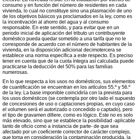
consumo y en función del número de residentes en cada
vivienda, lo cual no constituye sino una plasmación de uno
de los objetivos básicos ya proclamados en la ley, como es
la incentivación al ahorro del agua y al consumo
responsable. En este sentido, y para evitar que en un
periodo inicial de aplicación del tributo un contribuyente
doméstico pueda quedar sometido a una tarifa que no le
corresponde de acuerdo con el número de habitantes de la
vivienda, en la disposición adicional decimotercera se
establece una norma específica a este respecto. Es preciso
tener en cuenta que de la cuota íntegra así calculada puede
practicarse la deducción del 50% para las familias
numerosas.
En lo que respecta a los usos no domésticos, sus elementos
de cuantificación se encuentran en los artículos 55.º y 56.º
de la ley. La base imponible coincidiría con la prevista para
los usos domésticos (se contempla por otro lado el supuesto
de concesiones de uso o captaciones propias, en cuyo caso
el volumen será el autorizado o concedido o captado), pero
el tipo de gravamen difiere, como es lógico. Este no es solo
más elevado, sino que se establece la posibilidad -aplicable
tanto de oficio como a instancia de parte- de que sea
afectado por un coeficiente corrector de carácter complejo,
que toma en consideración la contaminación producida, la