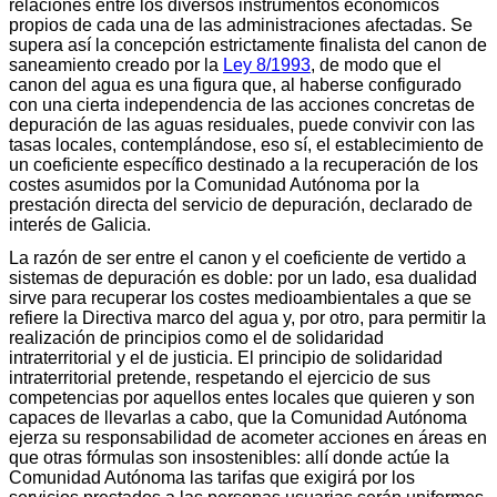
relaciones entre los diversos instrumentos económicos
propios de cada una de las administraciones afectadas. Se
supera así la concepción estrictamente finalista del canon de
saneamiento creado por la
Ley 8/1993
, de modo que el
canon del agua es una figura que, al haberse configurado
con una cierta independencia de las acciones concretas de
depuración de las aguas residuales, puede convivir con las
tasas locales, contemplándose, eso sí, el establecimiento de
un coeficiente específico destinado a la recuperación de los
costes asumidos por la Comunidad Autónoma por la
prestación directa del servicio de depuración, declarado de
interés de Galicia.
La razón de ser entre el canon y el coeficiente de vertido a
sistemas de depuración es doble: por un lado, esa dualidad
sirve para recuperar los costes medioambientales a que se
refiere la Directiva marco del agua y, por otro, para permitir la
realización de principios como el de solidaridad
intraterritorial y el de justicia. El principio de solidaridad
intraterritorial pretende, respetando el ejercicio de sus
competencias por aquellos entes locales que quieren y son
capaces de llevarlas a cabo, que la Comunidad Autónoma
ejerza su responsabilidad de acometer acciones en áreas en
que otras fórmulas son insostenibles: allí donde actúe la
Comunidad Autónoma las tarifas que exigirá por los