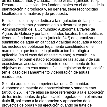
de los ciudadanos y ciudadanas de Galicia (artículo 16.º).
Desarrolla sus actividades fundamentales en el ámbito de la
planificación hidrológica y, en general, tiene reconocidas
facultades informativas y de propuesta.
El título III de la ley se dedica a la regulación de las políticas
de abastecimiento y saneamiento a desarrollar por la
Administración de la Comunidad Autónoma a través de
Aguas de Galicia y por las entidades locales. Esas políticas
tienen el fundamento claro (artículo 24.º) de garantizar el
suministro de agua en cantidad y calidad adecuada a todos
los núcleos de población legalmente constituidos en el
marco de lo que indique la planificación hidrológica
aplicable (en el caso del abastecimiento), y contribuir a
conseguir el buen estado ecológico de las aguas y de sus
ecosistemas asociados mediante el cumplimento de los
objetivos que en esta materia fije la legislación de aplicación
(en el caso del saneamiento y depuración de aguas
residuales).
Se trata aquí de las competencias de la Comunidad
Autónoma en materia de abastecimiento y saneamiento
(artículo 26.º); entre ellas se hace referencia a la elaboración
de los instrumentos de planificación regulados en el mismo
título III, así como a la elaboración y aprobación de los
proyectos de obras y su ejecución cuando se trate de