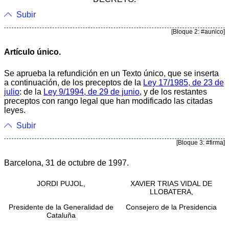
Subir
[Bloque 2: #aunico]
Artículo único.
Se aprueba la refundición en un Texto único, que se inserta
a continuación, de los preceptos de la
Ley 17/1985, de 23 de
julio
: de la
Ley 9/1994, de 29 de junio
, y de los restantes
preceptos con rango legal que han modificado las citadas
leyes.
Subir
[Bloque 3: #firma]
Barcelona, 31 de octubre de 1997.
JORDI PUJOL,
XAVIER TRIAS VIDAL DE
LLOBATERA,
Presidente de la Generalidad de
Consejero de la Presidencia
Cataluña