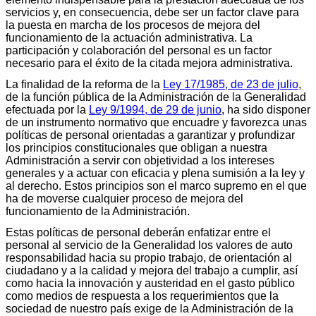
servicios y, en consecuencia, debe ser un factor clave para
la puesta en marcha de los procesos de mejora del
funcionamiento de la actuación administrativa. La
participación y colaboración del personal es un factor
necesario para el éxito de la citada mejora administrativa.
La finalidad de la reforma de la
Ley 17/1985, de 23 de julio
,
de la función pública de la Administración de la Generalidad
efectuada por la
Ley 9/1994, de 29 de junio
, ha sido disponer
de un instrumento normativo que encuadre y favorezca unas
políticas de personal orientadas a garantizar y profundizar
los principios constitucionales que obligan a nuestra
Administración a servir con objetividad a los intereses
generales y a actuar con eficacia y plena sumisión a la ley y
al derecho. Estos principios son el marco supremo en el que
ha de moverse cualquier proceso de mejora del
funcionamiento de la Administración.
Estas políticas de personal deberán enfatizar entre el
personal al servicio de la Generalidad los valores de auto
responsabilidad hacia su propio trabajo, de orientación al
ciudadano y a la calidad y mejora del trabajo a cumplir, así
como hacia la innovación y austeridad en el gasto público
como medios de respuesta a los requerimientos que la
sociedad de nuestro país exige de la Administración de la