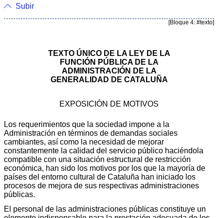
Subir
[Bloque 4: #texto]
TEXTO ÚNICO DE LA LEY DE LA
FUNCIÓN PÚBLICA DE LA
ADMINISTRACIÓN DE LA
GENERALIDAD DE CATALUÑA
EXPOSICIÓN DE MOTIVOS
Los requerimientos que la sociedad impone a la
Administración en términos de demandas sociales
cambiantes, así como la necesidad de mejorar
constantemente la calidad del servicio público haciéndola
compatible con una situación estructural de restricción
económica, han sido los motivos por los que la mayoría de
países del entorno cultural de Cataluña han iniciado los
procesos de mejora de sus respectivas administraciones
públicas.
El personal de las administraciones públicas constituye un
elemento indispensable para la prestación adecuada de los