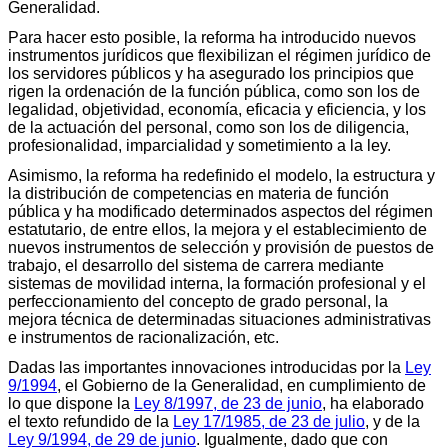
Generalidad.
Para hacer esto posible, la reforma ha introducido nuevos
instrumentos jurídicos que flexibilizan el régimen jurídico de
los servidores públicos y ha asegurado los principios que
rigen la ordenación de la función pública, como son los de
legalidad, objetividad, economía, eficacia y eficiencia, y los
de la actuación del personal, como son los de diligencia,
profesionalidad, imparcialidad y sometimiento a la ley.
Asimismo, la reforma ha redefinido el modelo, la estructura y
la distribución de competencias en materia de función
pública y ha modificado determinados aspectos del régimen
estatutario, de entre ellos, la mejora y el establecimiento de
nuevos instrumentos de selección y provisión de puestos de
trabajo, el desarrollo del sistema de carrera mediante
sistemas de movilidad interna, la formación profesional y el
perfeccionamiento del concepto de grado personal, la
mejora técnica de determinadas situaciones administrativas
e instrumentos de racionalización, etc.
Dadas las importantes innovaciones introducidas por la
Ley
9/1994
, el Gobierno de la Generalidad, en cumplimiento de
lo que dispone la
Ley 8/1997, de 23 de junio
, ha elaborado
el texto refundido de la
Ley 17/1985, de 23 de julio
, y de la
Ley 9/1994, de 29 de junio
. Igualmente, dado que con