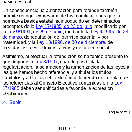
básica estatal.
En consecuencia, la autorización para refundir también
permite recoger expresamente las modificaciones que la
normativa básica estatal ha introducido en determinados
preceptos de la
Ley 17/1985, de 23 de julio
, modificada por
la
Ley 9/1994, de 29 de junio
, mediante la
Ley 4/1995, de 23
de marzo
, de regulación del permiso parental y por
maternidad, y la
Ley 13/1996, de 30 de diciembre
, de
medidas fiscales, administrativas y del orden social.
Asimismo, al efectuar la refundición se ha tenido presente lo
que dispone la
Ley 8/1997
, cuando posibilita la
regularización, la aclaración y la armonización de las leyes a
las que hemos hecho referencia, y a titular los títulos,
capítulos y artículos del Texto único, teniendo en cuenta que
las referencias al Consejo Ejecutivo contenidas en la
Ley
17/1985
deben ser unificadas a favor de la expresión
«Gobierno».
Subir
[Bloque 5: #t1]
TÍTULO 1