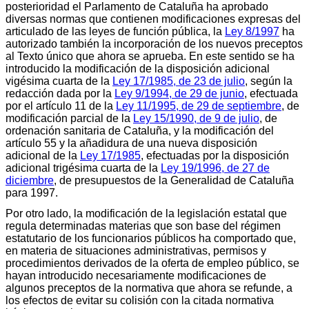
posterioridad el Parlamento de Cataluña ha aprobado
diversas normas que contienen modificaciones expresas del
articulado de las leyes de función pública, la
Ley 8/1997
ha
autorizado también la incorporación de los nuevos preceptos
al Texto único que ahora se aprueba. En este sentido se ha
introducido la modificación de la disposición adicional
vigésima cuarta de la
Ley 17/1985, de 23 de julio
, según la
redacción dada por la
Ley 9/1994, de 29 de junio
, efectuada
por el artículo 11 de la
Ley 11/1995, de 29 de septiembre
, de
modificación parcial de la
Ley 15/1990, de 9 de julio
, de
ordenación sanitaria de Cataluña, y la modificación del
artículo 55 y la añadidura de una nueva disposición
adicional de la
Ley 17/1985
, efectuadas por la disposición
adicional trigésima cuarta de la
Ley 19/1996, de 27 de
diciembre
, de presupuestos de la Generalidad de Cataluña
para 1997.
Por otro lado, la modificación de la legislación estatal que
regula determinadas materias que son base del régimen
estatutario de los funcionarios públicos ha comportado que,
en materia de situaciones administrativas, permisos y
procedimientos derivados de la oferta de empleo público, se
hayan introducido necesariamente modificaciones de
algunos preceptos de la normativa que ahora se refunde, a
los efectos de evitar su colisión con la citada normativa