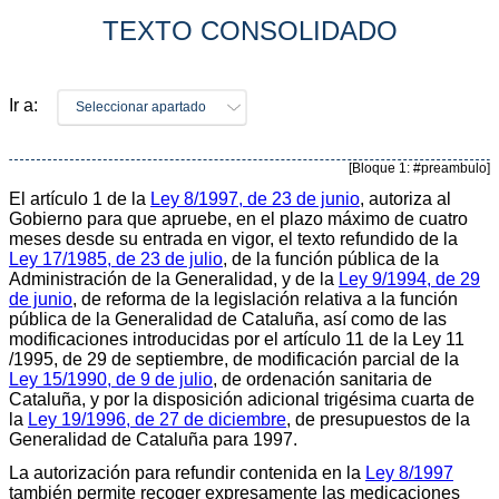
TEXTO CONSOLIDADO
Ir a:
Seleccionar apartado
[Bloque 1: #preambulo]
El artículo 1 de la
Ley 8/1997, de 23 de junio
, autoriza al
Gobierno para que apruebe, en el plazo máximo de cuatro
meses desde su entrada en vigor, el texto refundido de la
Ley 17/1985, de 23 de julio
, de la función pública de la
Administración de la Generalidad, y de la
Ley 9/1994, de 29
de junio
, de reforma de la legislación relativa a la función
pública de la Generalidad de Cataluña, así como de las
modificaciones introducidas por el artículo 11 de la Ley 11
/1995, de 29 de septiembre, de modificación parcial de la
Ley 15/1990, de 9 de julio
, de ordenación sanitaria de
Cataluña, y por la disposición adicional trigésima cuarta de
la
Ley 19/1996, de 27 de diciembre
, de presupuestos de la
Generalidad de Cataluña para 1997.
La autorización para refundir contenida en la
Ley 8/1997
también permite recoger expresamente las medicaciones