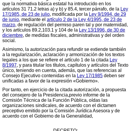
que la normativa básica estatal ha introducido en los
artículos 31 71.2 letras a) y b) y 85.4, tercer párrafo, de la
Ley
17/1985, de 23 de julio
, modificada por la
Ley 9/1994, de 29
de junio
, mediante el
artículo 2 de la Ley 4/1995, de 23 de
marzo
, de regulación del permiso paren tal y por maternidad,
y los artículos 89.2,103.1 y 104 de la
Ley 13/1996, de 30 de
diciembre
, de medidas fiscales, administrativas y del orden
social.
Asimismo, la autorización para refundir se extiende también
a la regularización, aclaración y armonización de los textos
legales a los que se refiere el artículo 1 de la citada
Ley
8/1997
, y para titular los títulos, capítulos y artículos del Texto
único, teniendo en cuenta, además, que las referencias al
Consejo Ejecutivo contenidas en la
Ley 17/1985
deben ser
unificadas a favor de la expresión «Gobierno».
Por tanto, en ejercicio de la citada autorización, a propuesta
del consejero de la Presidencia,previo informe de la
Comisión Técnica de la Función Pública, oídas las
organizaciones sindicales, de acuerdo con el dictamen
preceptivo emitido por la Comisión Jurídica Asesora y de
acuerdo con el Gobierno de la Generalidad,
DECRETO: