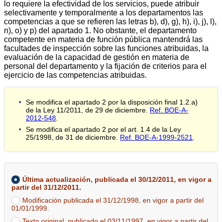
lo requiere la efectividad de los servicios, puede atribuir
selectivamente y temporalmente a los departamentos las
competencias a que se refieren las letras b), d), g), h), i), j), l),
n), o) y p) del apartado 1. No obstante, el departamento
competente en materia de función pública mantendrá las
facultades de inspección sobre las funciones atribuidas, la
evaluación de la capacidad de gestión en materia de
personal del departamento y la fijación de criterios para el
ejercicio de las competencias atribuidas.
Se modifica el apartado 2 por la disposición final 1.2.a)
de la Ley 11/2011, de 29 de diciembre.
Ref. BOE-A-
2012-548
.
Se modifica el apartado 2 por el art. 1.4 de la Ley
25/1998, de 31 de diciembre.
Ref. BOE-A-1999-2521
.
Última actualización, publicada el 30/12/2011, en vigor a
partir del 31/12/2011.
Modificación publicada el 31/12/1998, en vigor a partir del
01/01/1999.
Texto original, publicado el 03/11/1997, en vigor a partir del