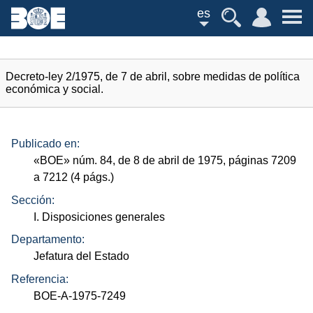
es
Decreto-ley 2/1975, de 7 de abril, sobre medidas de política
económica y social.
Publicado en:
«
BOE
»
núm.
84, de 8 de abril de 1975, páginas 7209
a 7212 (4
págs.
)
Sección:
I. Disposiciones generales
Departamento:
Jefatura del Estado
Referencia:
BOE-A-1975-7249