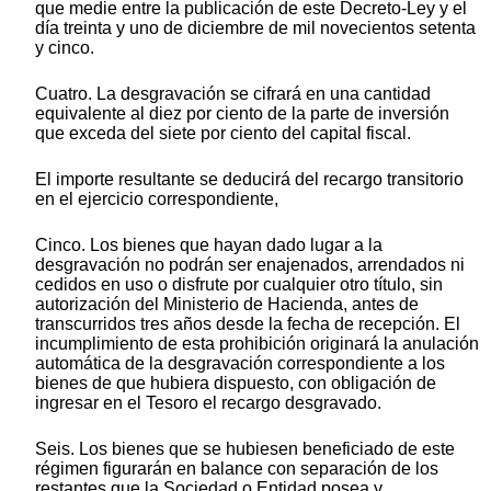
que medie entre la publicación de este Decreto-Ley y el
día treinta y uno de diciembre de mil novecientos setenta
y cinco.
Cuatro. La desgravación se cifrará en una cantidad
equivalente al diez por ciento de la parte de inversión
que exceda del siete por ciento del capital fiscal.
El importe resultante se deducirá del recargo transitorio
en el ejercicio correspondiente,
Cinco. Los bienes que hayan dado lugar a la
desgravación no podrán ser enajenados, arrendados ni
cedidos en uso o disfrute por cualquier otro título, sin
autorización del Ministerio de Hacienda, antes de
transcurridos tres años desde la fecha de recepción. El
incumplimiento de esta prohibición originará la anulación
automática de la desgravación correspondiente a los
bienes de que hubiera dispuesto, con obligación de
ingresar en el Tesoro el recargo desgravado.
Seis. Los bienes que se hubiesen beneficiado de este
régimen figurarán en balance con separación de los
restantes que la Sociedad o Entidad posea y