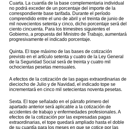
Cuarta. La cuantía de la base complementaria individual
no podrá exceder de un porcentaje del importe de la
correspondiente base tarifada. Durante el período
comprendido entre el uno de abril y el treinta de junio de
mil novecientos setenta y cinco, dicho porcentaje será del
ciento cincuenta. Para los trimestres siguientes el
Gobierno, a propuesta del Ministro de Trabajo, aumentará
progresivamente el indicado porcentaje.
Quinta. El tope máximo de las bases de cotización
previsto en el artículo setenta y cuatro de la Ley General
de la Seguridad Social será de treinta y cuatro mil
ochocientas pesetas mensuales.
A efectos de la cotización de las pagas extraordinarias de
dieciocho de Julio y de Navidad, el indicado tope se
incrementará en cinco mil setecientas noventa pesetas.
Sexta. El tope señalado en el párrafo primero del
apartado anterior será aplicable a la cotización de
accidentes de trabajo y enfermedades profesionales. A
efectos de la cotización por las expresadas pagas
extraordinarias, el tope quedará ampliado hasta el doble
de su cuantía para los meses en que se cotice por las