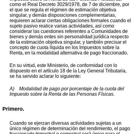
como el Real Decreto 3029/1978, de 7 de diciembre, por
el que se regula el régimen de estimación objetiva
singular, y demás disposiciones complementarias,
requieren aclarar ciertas obligaciones formales cuando el
sujeto pasivo realice varias actividades, así como
considerar las cuestiones referentes a Comunidades de
bienes y demás entes sin personalidad jurídica respecto
de la estimación objetiva singular, y también precisar el
concepto de cuota líquida en los Impuestos sobre la
Renta, en la modalidad alternativa de pago fraccionado.
En su virtud, este Ministerio, de conformidad con lo
dispuesto en el artículo 18 de la Ley General Tributaria,
se ha servido aclarar lo siguiente:
A) Modalidad de pago por porcentaje de la cuota del
Impuesto sobre la Renta de las Personas Físicas.
Primero.
Cuando se ejerzan diversas actividades sujetas a un
único régimen de determinación del rendimiento, el pago
fraccionado trimestral o semestral será único para el