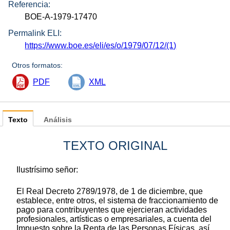
Referencia:
BOE-A-1979-17470
Permalink ELI:
https://www.boe.es/eli/es/o/1979/07/12/(1)
Otros formatos:
PDF
XML
Texto
Análisis
TEXTO ORIGINAL
Ilustrísimo señor:
El Real Decreto 2789/1978, de 1 de diciembre, que
establece, entre otros, el sistema de fraccionamiento de
pago para contribuyentes que ejercieran actividades
profesionales, artísticas o empresariales, a cuenta del
Impuesto sobre la Renta de las Personas Físicas, así