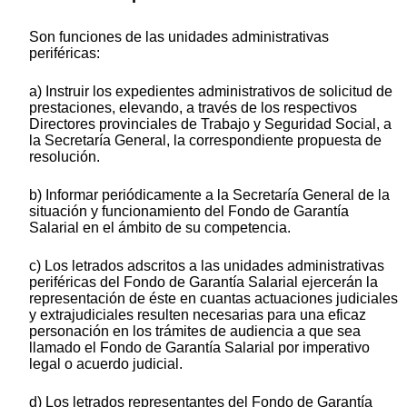
Son funciones de las unidades administrativas
periféricas:
a) Instruir los expedientes administrativos de solicitud de
prestaciones, elevando, a través de los respectivos
Directores provinciales de Trabajo y Seguridad Social, a
la Secretaría General, la correspondiente propuesta de
resolución.
b) Informar periódicamente a la Secretaría General de la
situación y funcionamiento del Fondo de Garantía
Salarial en el ámbito de su competencia.
c) Los letrados adscritos a las unidades administrativas
periféricas del Fondo de Garantía Salarial ejercerán la
representación de éste en cuantas actuaciones judiciales
y extrajudiciales resulten necesarias para una eficaz
personación en los trámites de audiencia a que sea
llamado el Fondo de Garantía Salarial por imperativo
legal o acuerdo judicial.
d) Los letrados representantes del Fondo de Garantía