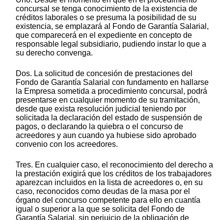
concursal se tenga conocimiento de la existencia de
créditos laborales o se presuma la posibilidad de su
existencia, se emplazará al Fondo de Garantía Salarial,
que comparecerá en el expediente en concepto de
responsable legal subsidiario, pudiendo instar lo que a
su derecho convenga.
Dos. La solicitud de concesión de prestaciones del
Fondo de Garantía Salarial con fundamento en hallarse
la Empresa sometida a procedimiento concursal, podrá
presentarse en cualquier momento de su tramitación,
desde que exista resolución judicial teniendo por
solicitada la declaración del estado de suspensión de
pagos, o declarando la quiebra o el concurso de
acreedores y aun cuando ya hubiese sido aprobado
convenio con los acreedores.
Tres. En cualquier caso, el reconocimiento del derecho a
la prestación exigirá que los créditos de los trabajadores
aparezcan incluidos en la lista de acreedores o, en su
caso, reconocidos como deudas de la masa por el
órgano del concurso competente para ello en cuantía
igual o superior a la que se solicita del Fondo de
Garantía Salarial, sin perjuicio de la obligación de