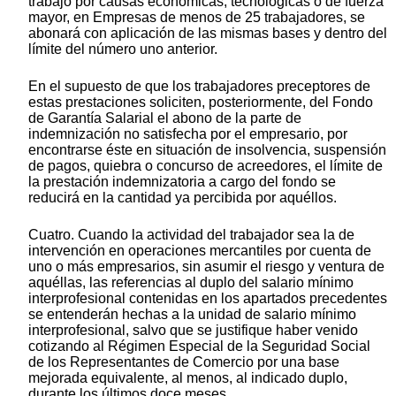
trabajo por causas económicas, tecnológicas o de fuerza
mayor, en Empresas de menos de 25 trabajadores, se
abonará con aplicación de las mismas bases y dentro del
límite del número uno anterior.
En el supuesto de que los trabajadores preceptores de
estas prestaciones soliciten, posteriormente, del Fondo
de Garantía Salarial el abono de la parte de
indemnización no satisfecha por el empresario, por
encontrarse éste en situación de insolvencia, suspensión
de pagos, quiebra o concurso de acreedores, el límite de
la prestación indemnizatoria a cargo del fondo se
reducirá en la cantidad ya percibida por aquéllos.
Cuatro. Cuando la actividad del trabajador sea la de
intervención en operaciones mercantiles por cuenta de
uno o más empresarios, sin asumir el riesgo y ventura de
aquéllas, las referencias al duplo del salario mínimo
interprofesional contenidas en los apartados precedentes
se entenderán hechas a la unidad de salario mínimo
interprofesional, salvo que se justifique haber venido
cotizando al Régimen Especial de la Seguridad Social
de los Representantes de Comercio por una base
mejorada equivalente, al menos, al indicado duplo,
durante los últimos doce meses.