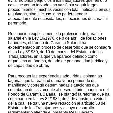
evitar notorios perjuicios a los trabajadores que, en otro
caso, se verían forzados no ya sólo a seguir largos
procedimientos, muchas veces con total ineficacia en sus
resultados, sino, incluso, a no poder atender
adecuadamente necesidades, en ocasiones de carácter
perentorio.
Reconocida explícitamente la protección de garantía
salarial en la Ley 16/1976, de 8 de abril, de Relaciones
Laborales, el Fondo de Garantia Salarial ha
experimentado un proceso de desarrollo que se consagra
en la Ley 8/1980, de 10 de marzo, del Estatuto de los
Trabajadores, en la que ya aparece definido como
organismo autónomo, dotado de personalidad jurídica y
de capacidad de obrar.
Para recoger las experiencias adquiridas, colmar las
lagunas que la realidad diaria venía poniendo de
manifiesto y corregir determinadas situaciones que
contribuían decisivamente al desequilibrio financiero del
Fondo de Garantía Salarial, se planteó la reforma que ha
culminado en la Ley 32/1984, de 2 de agosto, en virtud
de la cual, se da una nueva redacción al artículo 33 del
Estatuto de los Trabajadores y a cuyo desarrollo
reglamentario atiende el presente Real Decreto.