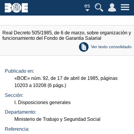
es
Real Decreto 505/1985, de 6 de marzo, sobre organización y
funcionamiento del Fondo de Garantía Salarial
Ver texto consolidado
Publicado en:
«
BOE
»
núm.
92, de 17 de abril de 1985, páginas
10203 a 10208 (6
págs.
)
Sección:
I. Disposiciones generales
Departamento:
Ministerio de Trabajo y Seguridad Social
Referencia: