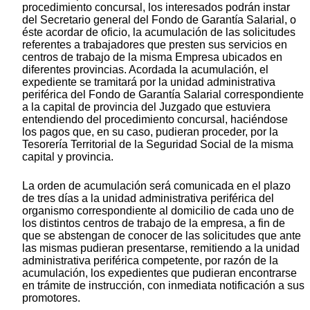
procedimiento concursal, los interesados podrán instar
del Secretario general del Fondo de Garantía Salarial, o
éste acordar de oficio, la acumulación de las solicitudes
referentes a trabajadores que presten sus servicios en
centros de trabajo de la misma Empresa ubicados en
diferentes provincias. Acordada la acumulación, el
expediente se tramitará por la unidad administrativa
periférica del Fondo de Garantía Salarial correspondiente
a la capital de provincia del Juzgado que estuviera
entendiendo del procedimiento concursal, haciéndose
los pagos que, en su caso, pudieran proceder, por la
Tesorería Territorial de la Seguridad Social de la misma
capital y provincia.
La orden de acumulación será comunicada en el plazo
de tres días a la unidad administrativa periférica del
organismo correspondiente al domicilio de cada uno de
los distintos centros de trabajo de la empresa, a fin de
que se abstengan de conocer de las solicitudes que ante
las mismas pudieran presentarse, remitiendo a la unidad
administrativa periférica competente, por razón de la
acumulación, los expedientes que pudieran encontrarse
en trámite de instrucción, con inmediata notificación a sus
promotores.