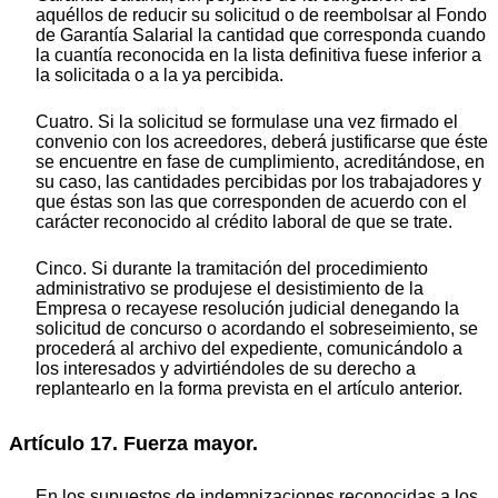
aquéllos de reducir su solicitud o de reembolsar al Fondo
de Garantía Salarial la cantidad que corresponda cuando
la cuantía reconocida en la lista definitiva fuese inferior a
la solicitada o a la ya percibida.
Cuatro. Si la solicitud se formulase una vez firmado el
convenio con los acreedores, deberá justificarse que éste
se encuentre en fase de cumplimiento, acreditándose, en
su caso, las cantidades percibidas por los trabajadores y
que éstas son las que corresponden de acuerdo con el
carácter reconocido al crédito laboral de que se trate.
Cinco. Si durante la tramitación del procedimiento
administrativo se produjese el desistimiento de la
Empresa o recayese resolución judicial denegando la
solicitud de concurso o acordando el sobreseimiento, se
procederá al archivo del expediente, comunicándolo a
los interesados y advirtiéndoles de su derecho a
replantearlo en la forma prevista en el artículo anterior.
Artículo 17. Fuerza mayor.
En los supuestos de indemnizaciones reconocidas a los