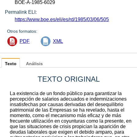
BOE-A-1985-6029
Permalink ELI:
https://www.boe.es/eli/es/rd/1985/03/06/505
Otros formatos:
PDF
XML
Texto
Análisis
TEXTO ORIGINAL
La existencia de un fondo público para garantizar la
percepción de salarios adecuados e indemnizaciones
insatisfechas por causas derivadas del desequilibrio
patrimonial de las Empresas se ha revelado, hasta el
momento, como el mecanismo más eficaz y de más
frecuente utilización en coyunturas como la presente, en
que las situaciones de crisis propician la aparición de
deudas laborales que exigen el debido amparo, para