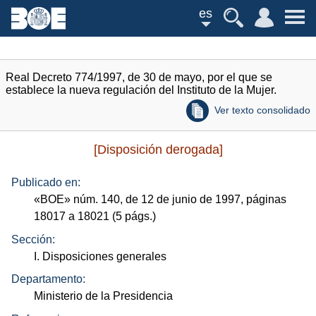
es
Real Decreto 774/1997, de 30 de mayo, por el que se
establece la nueva regulación del Instituto de la Mujer.
Ver texto consolidado
[Disposición derogada]
Publicado en:
«
BOE
»
núm.
140, de 12 de junio de 1997, páginas
18017 a 18021 (5
págs.
)
Sección:
I. Disposiciones generales
Departamento:
Ministerio de la Presidencia