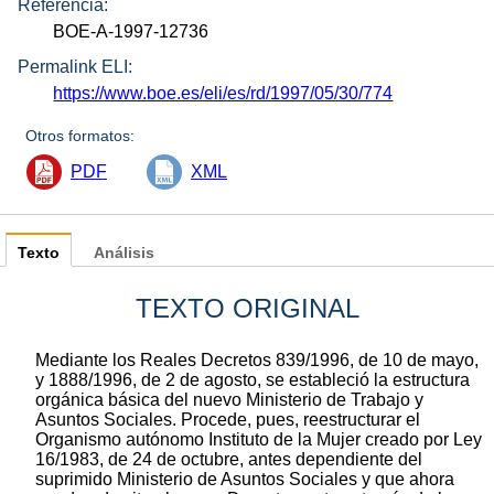
Referencia:
BOE-A-1997-12736
Permalink ELI:
https://www.boe.es/eli/es/rd/1997/05/30/774
Otros formatos:
PDF
XML
Texto
Análisis
TEXTO ORIGINAL
Mediante los Reales Decretos 839/1996, de 10 de mayo,
y 1888/1996, de 2 de agosto, se estableció la estructura
orgánica básica del nuevo Ministerio de Trabajo y
Asuntos Sociales. Procede, pues, reestructurar el
Organismo autónomo Instituto de la Mujer creado por Ley
16/1983, de 24 de octubre, antes dependiente del
suprimido Ministerio de Asuntos Sociales y que ahora