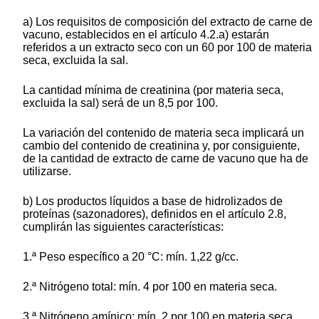
a) Los requisitos de composición del extracto de carne de
vacuno, establecidos en el artículo 4.2.a) estarán
referidos a un extracto seco con un 60 por 100 de materia
seca, excluida la sal.
La cantidad mínima de creatinina (por materia seca,
excluida la sal) será de un 8,5 por 100.
La variación del contenido de materia seca implicará un
cambio del contenido de creatinina y, por consiguiente,
de la cantidad de extracto de carne de vacuno que ha de
utilizarse.
b) Los productos líquidos a base de hidrolizados de
proteínas (sazonadores), definidos en el artículo 2.8,
cumplirán las siguientes características:
1.ª Peso específico a 20 °C: mín. 1,22 g/cc.
2.ª Nitrógeno total: mín. 4 por 100 en materia seca.
3.ª Nitrógeno amínico: mín. 2 por 100 en materia seca.