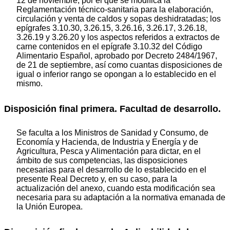
12 de noviembre, por el que se modifica la
Reglamentación técnico-sanitaria para la elaboración,
circulación y venta de caldos y sopas deshidratadas; los
epígrafes 3.10.30, 3.26.15, 3.26.16, 3.26.17, 3.26.18,
3.26.19 y 3.26.20 y los aspectos referidos a extractos de
carne contenidos en el epígrafe 3.10.32 del Código
Alimentario Español, aprobado por Decreto 2484/1967,
de 21 de septiembre, así como cuantas disposiciones de
igual o inferior rango se opongan a lo establecido en el
mismo.
Disposición final primera. Facultad de desarrollo.
Se faculta a los Ministros de Sanidad y Consumo, de
Economía y Hacienda, de Industria y Energía y de
Agricultura, Pesca y Alimentación para dictar, en el
ámbito de sus competencias, las disposiciones
necesarias para el desarrollo de lo establecido en el
presente Real Decreto y, en su caso, para la
actualización del anexo, cuando esta modificación sea
necesaria para su adaptación a la normativa emanada de
la Unión Europea.