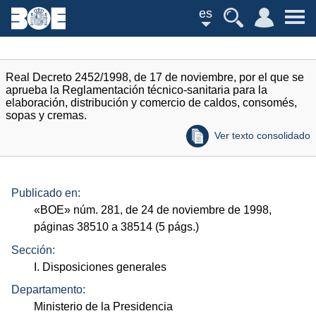
es
Real Decreto 2452/1998, de 17 de noviembre, por el que se
aprueba la Reglamentación técnico-sanitaria para la
elaboración, distribución y comercio de caldos, consomés,
sopas y cremas.
Ver texto consolidado
Publicado en:
«
BOE
»
núm.
281, de 24 de noviembre de 1998,
páginas 38510 a 38514 (5
págs.
)
Sección:
I. Disposiciones generales
Departamento:
Ministerio de la Presidencia