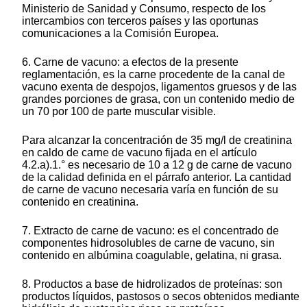
Ministerio de Sanidad y Consumo, respecto de los
intercambios con terceros países y las oportunas
comunicaciones a la Comisión Europea.
6. Carne de vacuno: a efectos de la presente
reglamentación, es la carne procedente de la canal de
vacuno exenta de despojos, ligamentos gruesos y de las
grandes porciones de grasa, con un contenido medio de
un 70 por 100 de parte muscular visible.
Para alcanzar la concentración de 35 mg/l de creatinina
en caldo de carne de vacuno fijada en el artículo
4.2.a).1.° es necesario de 10 a 12 g de carne de vacuno
de la calidad definida en el párrafo anterior. La cantidad
de carne de vacuno necesaria varía en función de su
contenido en creatinina.
7. Extracto de carne de vacuno: es el concentrado de
componentes hidrosolubles de carne de vacuno, sin
contenido en albúmina coagulable, gelatina, ni grasa.
8. Productos a base de hidrolizados de proteínas: son
productos líquidos, pastosos o secos obtenidos mediante