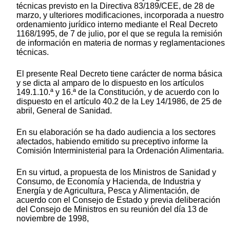
técnicas previsto en la Directiva 83/189/CEE, de 28 de
marzo, y ulteriores modificaciones, incorporada a nuestro
ordenamiento jurídico interno mediante el Real Decreto
1168/1995, de 7 de julio, por el que se regula la remisión
de información en materia de normas y reglamentaciones
técnicas.
El presente Real Decreto tiene carácter de norma básica
y se dicta al amparo de lo dispuesto en los artículos
149.1.10.ª y 16.ª de la Constitución, y de acuerdo con lo
dispuesto en el artículo 40.2 de la Ley 14/1986, de 25 de
abril, General de Sanidad.
En su elaboración se ha dado audiencia a los sectores
afectados, habiendo emitido su preceptivo informe la
Comisión Interministerial para la Ordenación Alimentaria.
En su virtud, a propuesta de los Ministros de Sanidad y
Consumo, de Economía y Hacienda, de Industria y
Energía y de Agricultura, Pesca y Alimentación, de
acuerdo con el Consejo de Estado y previa deliberación
del Consejo de Ministros en su reunión del día 13 de
noviembre de 1998,