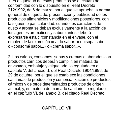
1. El etiquetado de estos productos se efectuará de
conformidad con lo dispuesto en el Real Decreto
212/1992, de 6 de marzo, por el que se aprueba la norma
general de etiquetado, presentación y publicidad de los
productos alimenticios y modificaciones posteriores, con
la siguiente particularidad: cuando los caracteres de
gusto y aroma se deban exclusivamente a la acción de
los agentes aromáticos y saborizantes, deberá
expresarse esta circunstancia en el envase, con el
empleo de la expresión «caldo sabor...» o «sopa sabor...»
o «consomé sabor...» o «crema sabor...».
2. Los caldos, consomés, sopas y cremas elaborados con
productos cárnicos deberán cumplir, en materia de
envasado, embalaje y etiquetado, lo regulado en el
capítulo V, del anexo B, del Real Decreto 1904/1993, de
29 de octubre, por el que se establece las condiciones
sanitarias de producción y comercialización de productos
cárnicos y de otros determinados productos de origen
animal, y, en materia de marcado sanitario, lo regulado
en el capítulo VI, del anexo B, del citado Real Decreto.
CAPÍTULO VII