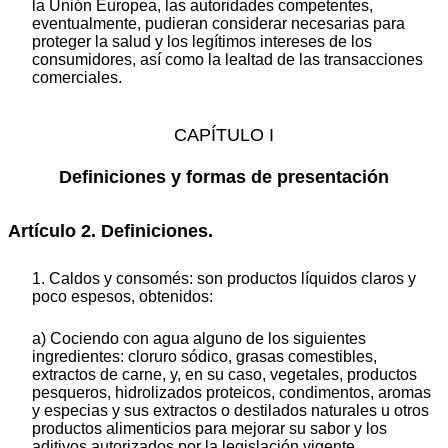
la Unión Europea, las autoridades competentes,
eventualmente, pudieran considerar necesarias para
proteger la salud y los legítimos intereses de los
consumidores, así como la lealtad de las transacciones
comerciales.
CAPÍTULO I
Definiciones y formas de presentación
Artículo 2. Definiciones.
1. Caldos y consomés: son productos líquidos claros y
poco espesos, obtenidos:
a) Cociendo con agua alguno de los siguientes
ingredientes: cloruro sódico, grasas comestibles,
extractos de carne, y, en su caso, vegetales, productos
pesqueros, hidrolizados proteicos, condimentos, aromas
y especias y sus extractos o destilados naturales u otros
productos alimenticios para mejorar su sabor y los
aditivos autorizados por la legislación vigente.