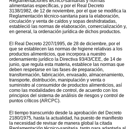
Reglamentaciones técnico-sanitarias y normas
alimentarias específicas, y por el Real Decreto
3138/1982, de 12 de noviembre, por el que se modifica la
Reglamentación técnico-sanitaria para la elaboración,
circulación y venta de caldos y sopas deshidratadas,
estableció las normas de elaboración, comercialización y,
en general, la ordenación jurídica de dichos productos.
El Real Decreto 2207/1995, de 28 de diciembre, por el
que se establecen las normas de higiene relativas a los
productos alimenticios, que incorpora a nuestro
ordenamiento jurídico la Directiva 93/43/CEE, de 14 de
junio, que regula esta materia, establece las normas que
deben respetarse en las fases de preparación,
transformación, fabricación, envasado, almacenamiento,
transporte, distribución, manipulación y venta o
suministro al consumidor de productos alimenticios, así
como las modalidades de control, de acuerdo con los
principios del sistema de análisis de riesgos y control de
puntos críticos (ARCPC).
El tiempo transcurrido desde la aprobación del Decreto
2180/1975, hasta la actualidad, ha puesto de manifiesto
la necesidad de revisar de manera global la citada
Reglamentación técnico-sanitaria, tanto para adaptarla al