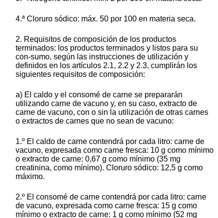
4.ª Cloruro sódico: máx. 50 por 100 en materia seca.
2. Requisitos de composición de los productos
terminados: los productos terminados y listos para su
con-sumo, según las instrucciones de utilización y
definidos en los artículos 2.1, 2.2 y 2.3, cumplirán los
siguientes requisitos de composición:
a) El caldo y el consomé de carne se prepararán
utilizando carne de vacuno y, en su caso, extracto de
carne de vacuno, con o sin la utilización de otras carnes
o extractos de carnes que no sean de vacuno:
1.º El caldo de carne contendrá por cada litro: carne de
vacuno, expresada como carne fresca: 10 g como mínimo
o extracto de carne: 0,67 g como mínimo (35 mg
creatinina, como mínimo). Cloruro sódico: 12,5 g como
máximo.
2.º El consomé de carne contendrá por cada litro: carne
de vacuno, expresada como carne fresca: 15 g como
mínimo o extracto de carne: 1 g como mínimo (52 mg