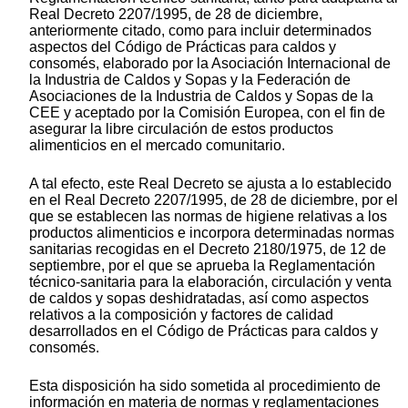
Real Decreto 2207/1995, de 28 de diciembre,
anteriormente citado, como para incluir determinados
aspectos del Código de Prácticas para caldos y
consomés, elaborado por la Asociación Internacional de
la Industria de Caldos y Sopas y la Federación de
Asociaciones de la Industria de Caldos y Sopas de la
CEE y aceptado por la Comisión Europea, con el fin de
asegurar la libre circulación de estos productos
alimenticios en el mercado comunitario.
A tal efecto, este Real Decreto se ajusta a lo establecido
en el Real Decreto 2207/1995, de 28 de diciembre, por el
que se establecen las normas de higiene relativas a los
productos alimenticios e incorpora determinadas normas
sanitarias recogidas en el Decreto 2180/1975, de 12 de
septiembre, por el que se aprueba la Reglamentación
técnico-sanitaria para la elaboración, circulación y venta
de caldos y sopas deshidratadas, así como aspectos
relativos a la composición y factores de calidad
desarrollados en el Código de Prácticas para caldos y
consomés.
Esta disposición ha sido sometida al procedimiento de
información en materia de normas y reglamentaciones