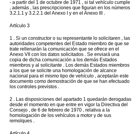
- a partir del 1 de octubre de 1971 , si tal vehículo cumple
, además , las prescripciones que figuran en los números
3.2.1.1 y 3.2.2.1 del Anexo I y en el Anexo III .
Artículo 3
1 . Si un constructor o su representante lo solicitaren , las
autoridades competentes del Estado miembro de que se
trate rellenarán la comunicación que se ofrece en el
Anexo VII con los datos solicitados . Se enviará una
copia de dicha comunicación a los demás Estados
miembros y al solicitante . Los demás Estados miembros
a los que se solicite una homologación de alcance
nacional para el mismo tipo de vehículo , aceptarán este
documento como demostración de que se han efectuado
los controles previstos .
2 . Las disposiciones del apartado 1 quedarán derogadas
desde el momento en que entre en vigor la Directiva del
Consejo , de 6 de febrero de 1970 , relativa a la
homologación de los vehículos a motor y de sus
remolques .
Artículo 4