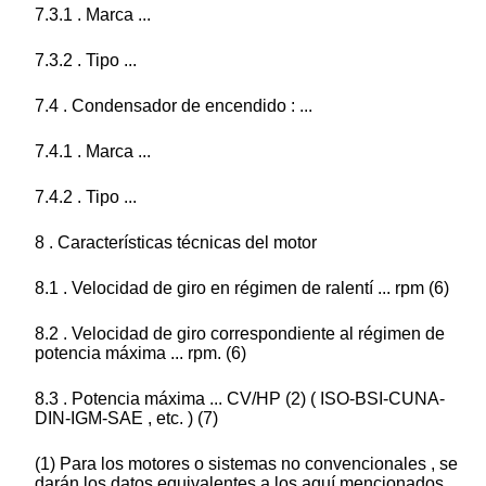
7.3.1 . Marca ...
7.3.2 . Tipo ...
7.4 . Condensador de encendido : ...
7.4.1 . Marca ...
7.4.2 . Tipo ...
8 . Características técnicas del motor
8.1 . Velocidad de giro en régimen de ralentí ... rpm (6)
8.2 . Velocidad de giro correspondiente al régimen de
potencia máxima ... rpm. (6)
8.3 . Potencia máxima ... CV/HP (2) ( ISO-BSI-CUNA-
DIN-IGM-SAE , etc. ) (7)
(1) Para los motores o sistemas no convencionales , se
darán los datos equivalentes a los aquí mencionados .