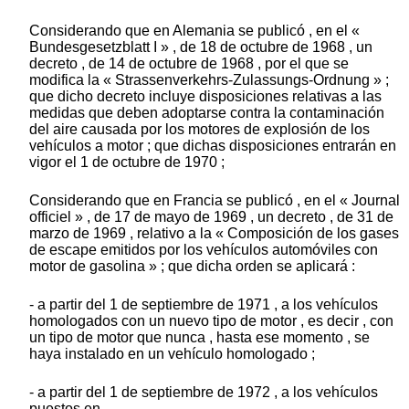
Considerando que en Alemania se publicó , en el «
Bundesgesetzblatt I » , de 18 de octubre de 1968 , un
decreto , de 14 de octubre de 1968 , por el que se
modifica la « Strassenverkehrs-Zulassungs-Ordnung » ;
que dicho decreto incluye disposiciones relativas a las
medidas que deben adoptarse contra la contaminación
del aire causada por los motores de explosión de los
vehículos a motor ; que dichas disposiciones entrarán en
vigor el 1 de octubre de 1970 ;
Considerando que en Francia se publicó , en el « Journal
officiel » , de 17 de mayo de 1969 , un decreto , de 31 de
marzo de 1969 , relativo a la « Composición de los gases
de escape emitidos por los vehículos automóviles con
motor de gasolina » ; que dicha orden se aplicará :
- a partir del 1 de septiembre de 1971 , a los vehículos
homologados con un nuevo tipo de motor , es decir , con
un tipo de motor que nunca , hasta ese momento , se
haya instalado en un vehículo homologado ;
- a partir del 1 de septiembre de 1972 , a los vehículos
puestos en