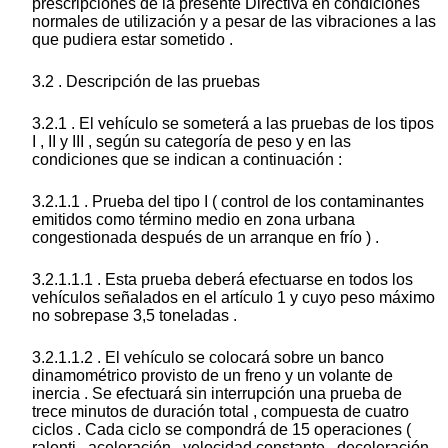
prescripciones de la presente Directiva en condiciones
normales de utilización y a pesar de las vibraciones a las
que pudiera estar sometido .
3.2 . Descripción de las pruebas
3.2.1 . El vehículo se someterá a las pruebas de los tipos
I , II y III , según su categoría de peso y en las
condiciones que se indican a continuación :
3.2.1.1 . Prueba del tipo I ( control de los contaminantes
emitidos como término medio en zona urbana
congestionada después de un arranque en frío ) .
3.2.1.1.1 . Esta prueba deberá efectuarse en todos los
vehículos señalados en el artículo 1 y cuyo peso máximo
no sobrepase 3,5 toneladas .
3.2.1.1.2 . El vehículo se colocará sobre un banco
dinamométrico provisto de un freno y un volante de
inercia . Se efectuará sin interrupción una prueba de
trece minutos de duración total , compuesta de cuatro
ciclos . Cada ciclo se compondrá de 15 operaciones (
ralenti , aceleración , velocidad constante , deceleración