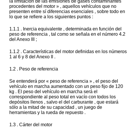
la limitación de las emisiones de gases contaminantes
procedentes del motor » , aquellos vehículos que no
presenten entre sí diferencias esenciales , sobre todo en
lo que se refiere a los siguientes puntos :
1.1.1 . Inercia equivalente , determinada en función del
peso de referencia , tal como se señala en el número 4.2
del Anexo III ;
1.1.2 . Características del motor definidas en los números
1 al 6 y 8 del Anexo II .
1.2 . Peso de referencia
Se entenderá por « peso de referencia » , el peso del
vehículo en marcha aumentado con un peso fijo de 120
kg . El peso del vehículo en marcha será el
correspondiente al peso total en vacío con todos los
depósitos llenos , salvo el del carburante , que estará
sólo a la mitad de su capacidad , un juego de
herramientas y la rueda de repuesto .
1.3 . Cárter del motor