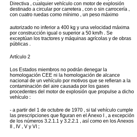
Directiva , cualquier vehículo con motor de explosión
destinado a circular por carretera , con o sin carrocería ,
con cuatro ruedas como mínimo , un peso máximo
autorizado no inferior a 400 kg y una velocidad máxima
por construcción igual o superior a 50 km/h . Se
exceptúan los tractores y máquinas agrícolas y de obras
públicas .
Artículo 2
Los Estados miembros no podrán denegar la
homologación CEE ni la homologación de alcance
nacional de un vehículo por motivos que se refieran a la
contaminación del aire causada por los gases
procedentes del motor de explosión que propulse a dicho
vehículo :
- a partir del 1 de octubre de 1970 , si tal vehículo cumple
las prescripciones que figuran en el Anexo I , a excepción
de los números 3.2.1.1 y 3.2.2.1 , así como en los Anexos
II , IV , V y VI ;