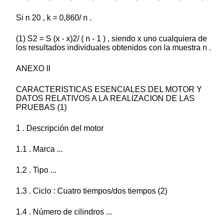
Si n 20 , k = 0,860/ n .
(1) S2 = S (x - x)2/ ( n - 1 ) , siendo x uno cualquiera de
los resultados individuales obtenidos con la muestra n .
ANEXO II
CARACTERISTICAS ESENCIALES DEL MOTOR Y
DATOS RELATIVOS A LA REALIZACION DE LAS
PRUEBAS (1)
1 . Descripción del motor
1.1 . Marca ...
1.2 . Tipo ...
1.3 . Ciclo : Cuatro tiempos/dos tiempos (2)
1.4 . Número de cilindros ...