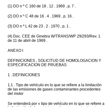
(1) DO n º C 160 de 18 . 12 . 1969 , p. 7 .
(2) DO n º C 48 de 16 . 4 . 1969 , p. 16 .
(3) DO n º L 42 de 23 . 2 . 1970 , p. 1 .
(4) Doc. CEE de Ginebra W/TRANS/WP 29/293/Rev. 1
de 11 de abril de 1969 .
ANEXO I
DEFINICIONES , SOLICITUD DE HOMOLOGACION Y
ESPECIFICACION DE PRUEBAS
1 . DEFINICIONES
1.1 . Tipo de vehículo en lo que se refiere a la limitación
de las emisiones de gases contaminantes procedentes
del motor
Se entenderá por « tipo de vehículo en lo que se refiere a