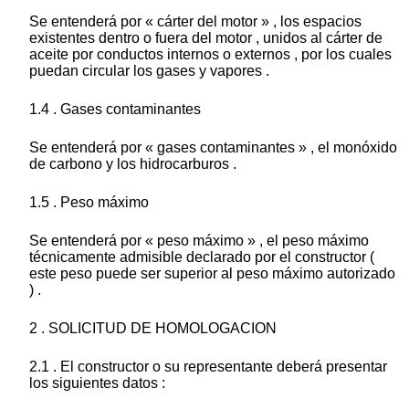
Se entenderá por « cárter del motor » , los espacios
existentes dentro o fuera del motor , unidos al cárter de
aceite por conductos internos o externos , por los cuales
puedan circular los gases y vapores .
1.4 . Gases contaminantes
Se entenderá por « gases contaminantes » , el monóxido
de carbono y los hidrocarburos .
1.5 . Peso máximo
Se entenderá por « peso máximo » , el peso máximo
técnicamente admisible declarado por el constructor (
este peso puede ser superior al peso máximo autorizado
) .
2 . SOLICITUD DE HOMOLOGACION
2.1 . El constructor o su representante deberá presentar
los siguientes datos :