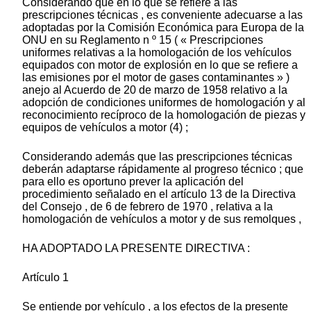
Considerando que en lo que se refiere a las
prescripciones técnicas , es conveniente adecuarse a las
adoptadas por la Comisión Económica para Europa de la
ONU en su Reglamento n º 15 ( « Prescripciones
uniformes relativas a la homologación de los vehículos
equipados con motor de explosión en lo que se refiere a
las emisiones por el motor de gases contaminantes » )
anejo al Acuerdo de 20 de marzo de 1958 relativo a la
adopción de condiciones uniformes de homologación y al
reconocimiento recíproco de la homologación de piezas y
equipos de vehículos a motor (4) ;
Considerando además que las prescripciones técnicas
deberán adaptarse rápidamente al progreso técnico ; que
para ello es oportuno prever la aplicación del
procedimiento señalado en el artículo 13 de la Directiva
del Consejo , de 6 de febrero de 1970 , relativa a la
homologación de vehículos a motor y de sus remolques ,
HA ADOPTADO LA PRESENTE DIRECTIVA :
Artículo 1
Se entiende por vehículo , a los efectos de la presente