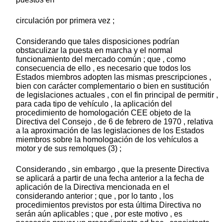
circulación por primera vez ;
Considerando que tales disposiciones podrían
obstaculizar la puesta en marcha y el normal
funcionamiento del mercado común ; que , como
consecuencia de ello , es necesario que todos los
Estados miembros adopten las mismas prescripciones ,
bien con carácter complementario o bien en sustitución
de legislaciones actuales , con el fin principal de permitir ,
para cada tipo de vehículo , la aplicación del
procedimiento de homologación CEE objeto de la
Directiva del Consejo , de 6 de febrero de 1970 , relativa
a la aproximación de las legislaciones de los Estados
miembros sobre la homologación de los vehículos a
motor y de sus remolques (3) ;
Considerando , sin embargo , que la presente Directiva
se aplicará a partir de una fecha anterior a la fecha de
aplicación de la Directiva mencionada en el
considerando anterior ; que , por lo tanto , los
procedimientos previstos por esta última Directiva no
serán aún aplicables ; que , por este motivo , es