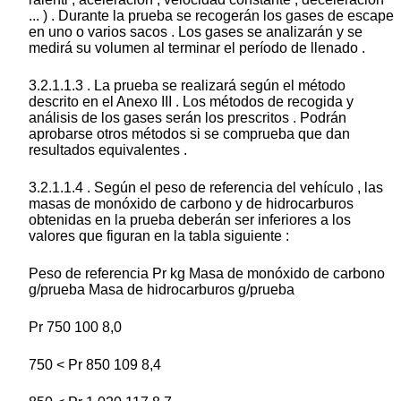
... ) . Durante la prueba se recogerán los gases de escape
en uno o varios sacos . Los gases se analizarán y se
medirá su volumen al terminar el período de llenado .
3.2.1.1.3 . La prueba se realizará según el método
descrito en el Anexo III . Los métodos de recogida y
análisis de los gases serán los prescritos . Podrán
aprobarse otros métodos si se comprueba que dan
resultados equivalentes .
3.2.1.1.4 . Según el peso de referencia del vehículo , las
masas de monóxido de carbono y de hidrocarburos
obtenidas en la prueba deberán ser inferiores a los
valores que figuran en la tabla siguiente :
Peso de referencia Pr kg Masa de monóxido de carbono
g/prueba Masa de hidrocarburos g/prueba
Pr 750 100 8,0
750 < Pr 850 109 8,4