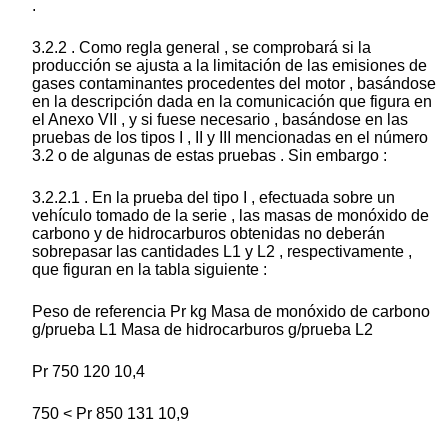
.
3.2.2 . Como regla general , se comprobará si la
producción se ajusta a la limitación de las emisiones de
gases contaminantes procedentes del motor , basándose
en la descripción dada en la comunicación que figura en
el Anexo VII , y si fuese necesario , basándose en las
pruebas de los tipos I , II y III mencionadas en el número
3.2 o de algunas de estas pruebas . Sin embargo :
3.2.2.1 . En la prueba del tipo I , efectuada sobre un
vehículo tomado de la serie , las masas de monóxido de
carbono y de hidrocarburos obtenidas no deberán
sobrepasar las cantidades L1 y L2 , respectivamente ,
que figuran en la tabla siguiente :
Peso de referencia Pr kg Masa de monóxido de carbono
g/prueba L1 Masa de hidrocarburos g/prueba L2
Pr 750 120 10,4
750 < Pr 850 131 10,9