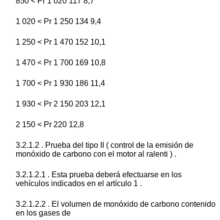
850 < Pr 1 020 117 8,7
1 020 < Pr 1 250 134 9,4
1 250 < Pr 1 470 152 10,1
1 470 < Pr 1 700 169 10,8
1 700 < Pr 1 930 186 11,4
1 930 < Pr 2 150 203 12,1
2 150 < Pr 220 12,8
3.2.1.2 . Prueba del tipo II ( control de la emisión de
monóxido de carbono con el motor al ralenti ) .
3.2.1.2.1 . Esta prueba deberá efectuarse en los
vehículos indicados en el artículo 1 .
3.2.1.2.2 . El volumen de monóxido de carbono contenido
en los gases de