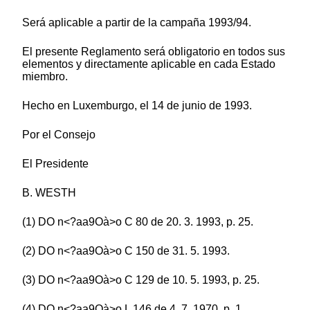
Será aplicable a partir de la campaña 1993/94.
El presente Reglamento será obligatorio en todos sus
elementos y directamente aplicable en cada Estado
miembro.
Hecho en Luxemburgo, el 14 de junio de 1993.
Por el Consejo
El Presidente
B. WESTH
(1) DO n<?aa9Oà>o C 80 de 20. 3. 1993, p. 25.
(2) DO n<?aa9Oà>o C 150 de 31. 5. 1993.
(3) DO n<?aa9Oà>o C 129 de 10. 5. 1993, p. 25.
(4) DO n<?aa9Oà>o L 146 de 4. 7. 1970, p. 1.