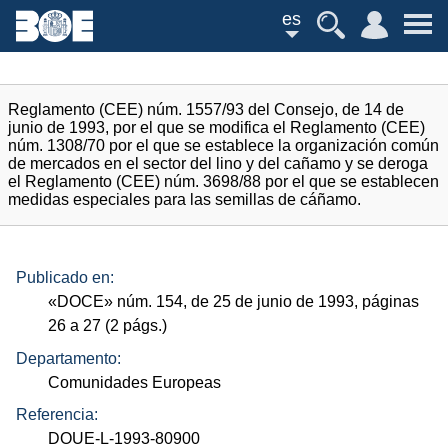
es
Reglamento (CEE) núm. 1557/93 del Consejo, de 14 de
junio de 1993, por el que se modifica el Reglamento (CEE)
núm. 1308/70 por el que se establece la organización común
de mercados en el sector del lino y del cañamo y se deroga
el Reglamento (CEE) núm. 3698/88 por el que se establecen
medidas especiales para las semillas de cáñamo.
Publicado en:
«
DOCE
»
núm.
154, de 25 de junio de 1993, páginas
26 a 27 (2
págs.
)
Departamento:
Comunidades Europeas
Referencia:
DOUE-L-1993-80900