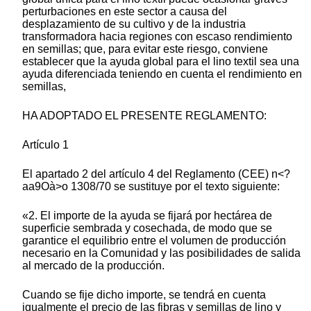
perturbaciones en este sector a causa del
desplazamiento de su cultivo y de la industria
transformadora hacia regiones con escaso rendimiento
en semillas; que, para evitar este riesgo, conviene
establecer que la ayuda global para el lino textil sea una
ayuda diferenciada teniendo en cuenta el rendimiento en
semillas,
HA ADOPTADO EL PRESENTE REGLAMENTO:
Artículo 1
El apartado 2 del artículo 4 del Reglamento (CEE) n<?
aa9Oà>o 1308/70 se sustituye por el texto siguiente:
«2. El importe de la ayuda se fijará por hectárea de
superficie sembrada y cosechada, de modo que se
garantice el equilibrio entre el volumen de producción
necesario en la Comunidad y las posibilidades de salida
al mercado de la producción.
Cuando se fije dicho importe, se tendrá en cuenta
igualmente el precio de las fibras y semillas de lino y