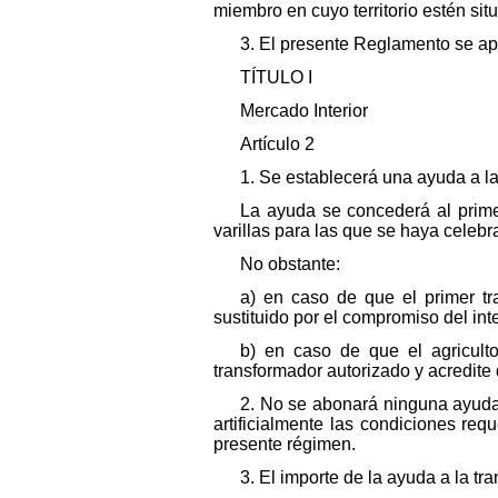
miembro en cuyo territorio estén sit
3. El presente Reglamento se apl
TÍTULO I
Mercado Interior
Artículo 2
1. Se establecerá una ayuda a la
La ayuda se concederá al primer
varillas para las que se haya celebr
No obstante:
a) en caso de que el primer tr
sustituido por el compromiso del int
b) en caso de que el agricult
transformador autorizado y acredite 
2. No se abonará ninguna ayuda
artificialmente las condiciones re
presente régimen.
3. El importe de la ayuda a la tr