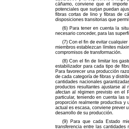
cáñamo, conviene que el import
potenciales que surjan puedan ajus
fibras cortas de lino y fibras de
disposiciones transitorias que permi
(6) Para tener en cuenta la sit
necesario conceder, para las superfi
(7) Con el fin de evitar cualqu
miembros establezcan límites máximo
compromisos de transformación.
(8) Con el fin de limitar los g
estabilizador para cada tipo de fibr
Para favorecer una producción raz
de cada categoría de fibras y distr
cantidades nacionales garantizadas
productos resultantes ajustarse al
afectan al régimen previsto en el
particular, teniendo en cuenta las 
proporción realmente productiva y 
actual es escasa, conviene prever u
desarrollo de su producción.
(9) Para que cada Estado miem
transferencia entre las cantidades