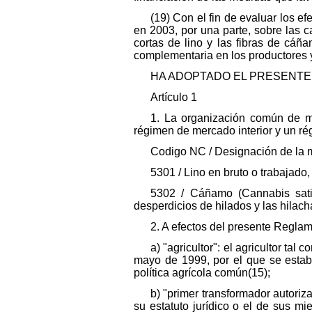
(19) Con el fin de evaluar los 
en 2003, por una parte, sobre las 
cortas de lino y las fibras de cáñ
complementaria en los productores 
HA ADOPTADO EL PRESENTE
Artículo 1
1. La organización común de me
régimen de mercado interior y un ré
Codigo NC / Designación de la 
5301 / Lino en bruto o trabajado,
5302 / Cáñamo (Cannabis sativ
desperdicios de hilados y las hilach
2. A efectos del presente Reglam
a) "agricultor": el agricultor ta
mayo de 1999, por el que se estab
política agrícola común(15);
b) "primer transformador autoriza
su estatuto jurídico o el de sus m