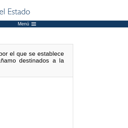
Menú
por el que se establece
áñamo destinados a la