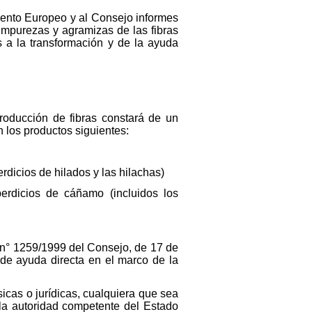
amento Europeo y al Consejo informes
impurezas y agramizas de las fibras
s a la transformación y de la ayuda
roducción de fibras constará de un
n los productos siguientes:
erdicios de hilados y las hilachas)
erdicios de cáñamo (incluidos los
E) n° 1259/1999 del Consejo, de 17 de
de ayuda directa en el marco de la
sicas o jurídicas, cualquiera que sea
 la autoridad competente del Estado