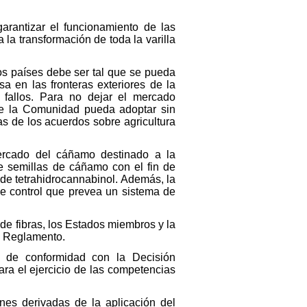
arantizar el funcionamiento de las
la transformación de toda la varilla
os países debe ser tal que se pueda
sa en las fronteras exteriores de la
fallos. Para no dejar el mercado
que la Comunidad pueda adoptar sin
s de los acuerdos sobre agricultura
mercado del cáñamo destinado a la
e semillas de cáñamo con el fin de
 de tetrahidrocannabinol. Además, la
e control que prevea un sistema de
de fibras, los Estados miembros y la
e Reglamento.
n de conformidad con la Decisión
ra el ejercicio de las competencias
es derivadas de la aplicación del