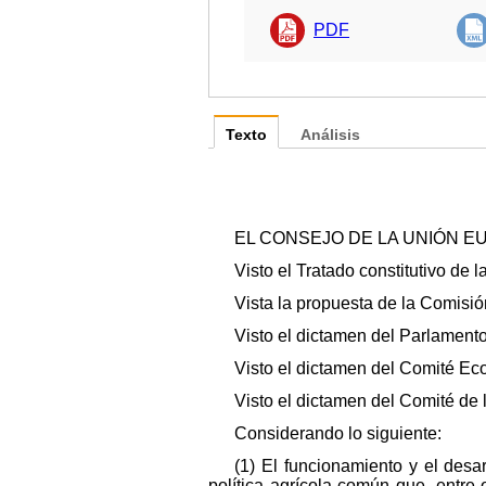
PDF
Texto
Análisis
EL CONSEJO DE LA UNIÓN E
Visto el Tratado constitutivo de 
Vista la propuesta de la Comisió
Visto el dictamen del Parlament
Visto el dictamen del Comité Ec
Visto el dictamen del Comité de 
Considerando lo siguiente:
(1) El funcionamiento y el desa
política agrícola común que, entre