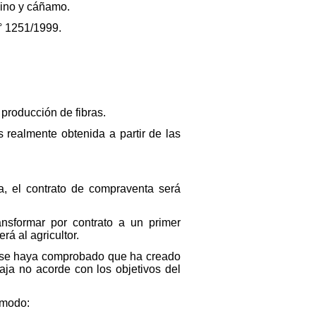
lino y cáñamo.
n° 1251/1999.
 producción de fibras.
 realmente obtenida a partir de las
a, el contrato de compraventa será
ansformar por contrato a un primer
á al agricultor.
en se haya comprobado que ha creado
aja no acorde con los objetivos del
e modo: