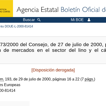
Buscar
Mi BOE
to DOUE-L-2000-81414
3/2000 del Consejo, de 27 de julio de 2000, 
n de mercados en el sector del lino y el c
[Disposición derogada]
m.
193, de 29 de julio de 2000, páginas 16 a 22 (7
págs.
)
s Europeas
00-81414