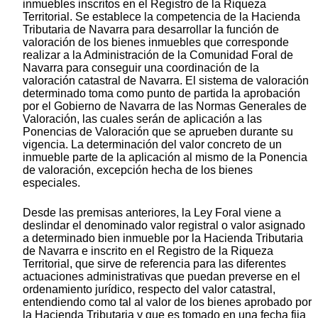
inmuebles inscritos en el Registro de la Riqueza
Territorial. Se establece la competencia de la Hacienda
Tributaria de Navarra para desarrollar la función de
valoración de los bienes inmuebles que corresponde
realizar a la Administración de la Comunidad Foral de
Navarra para conseguir una coordinación de la
valoración catastral de Navarra. El sistema de valoración
determinado toma como punto de partida la aprobación
por el Gobierno de Navarra de las Normas Generales de
Valoración, las cuales serán de aplicación a las
Ponencias de Valoración que se aprueben durante su
vigencia. La determinación del valor concreto de un
inmueble parte de la aplicación al mismo de la Ponencia
de valoración, excepción hecha de los bienes
especiales.
Desde las premisas anteriores, la Ley Foral viene a
deslindar el denominado valor registral o valor asignado
a determinado bien inmueble por la Hacienda Tributaria
de Navarra e inscrito en el Registro de la Riqueza
Territorial, que sirve de referencia para las diferentes
actuaciones administrativas que puedan preverse en el
ordenamiento jurídico, respecto del valor catastral,
entendiendo como tal al valor de los bienes aprobado por
la Hacienda Tributaria y que es tomado en una fecha fija