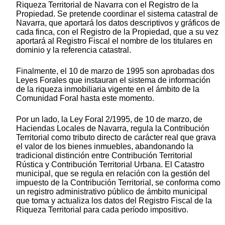
Riqueza Territorial de Navarra con el Registro de la
Propiedad. Se pretende coordinar el sistema catastral de
Navarra, que aportará los datos descriptivos y gráficos de
cada finca, con el Registro de la Propiedad, que a su vez
aportará al Registro Fiscal el nombre de los titulares en
dominio y la referencia catastral.
Finalmente, el 10 de marzo de 1995 son aprobadas dos
Leyes Forales que instauran el sistema de información
de la riqueza inmobiliaria vigente en el ámbito de la
Comunidad Foral hasta este momento.
Por un lado, la Ley Foral 2/1995, de 10 de marzo, de
Haciendas Locales de Navarra, regula la Contribución
Territorial como tributo directo de carácter real que grava
el valor de los bienes inmuebles, abandonando la
tradicional distinción entre Contribución Territorial
Rústica y Contribución Territorial Urbana. El Catastro
municipal, que se regula en relación con la gestión del
impuesto de la Contribución Territorial, se conforma como
un registro administrativo público de ámbito municipal
que toma y actualiza los datos del Registro Fiscal de la
Riqueza Territorial para cada período impositivo.