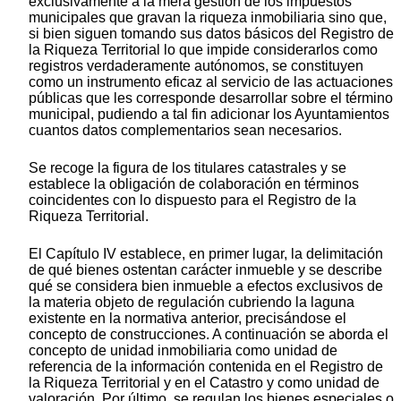
exclusivamente a la mera gestión de los impuestos
municipales que gravan la riqueza inmobiliaria sino que,
si bien siguen tomando sus datos básicos del Registro de
la Riqueza Territorial lo que impide considerarlos como
registros verdaderamente autónomos, se constituyen
como un instrumento eficaz al servicio de las actuaciones
públicas que les corresponde desarrollar sobre el término
municipal, pudiendo a tal fin adicionar los Ayuntamientos
cuantos datos complementarios sean necesarios.
Se recoge la figura de los titulares catastrales y se
establece la obligación de colaboración en términos
coincidentes con lo dispuesto para el Registro de la
Riqueza Territorial.
El Capítulo IV establece, en primer lugar, la delimitación
de qué bienes ostentan carácter inmueble y se describe
qué se considera bien inmueble a efectos exclusivos de
la materia objeto de regulación cubriendo la laguna
existente en la normativa anterior, precisándose el
concepto de construcciones. A continuación se aborda el
concepto de unidad inmobiliaria como unidad de
referencia de la información contenida en el Registro de
la Riqueza Territorial y en el Catastro y como unidad de
valoración. Por último, se regulan los bienes especiales o