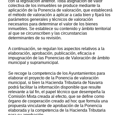
con la legislación anterior. Toda asignación de valor
colectiva de los inmuebles se produce mediante la
aplicación de la Ponencia de valoración, que establecerá
el método de valoración a aplicar a cada bien y fijará los
parámetros generales y técnicos de valoración
necesarios para determinar el valor de los bienes
inmuebles. Se establece su contenido y ámbito territorial
al que se circunscriben y las circunstancias
determinantes de su revisión.
A continuación, se regulan los aspectos relativos a la
elaboración, aprobación, publicación, eficacia e
impugnación de las Ponencias de Valoración de ámbito
municipal y supramunicipal.
Se recoge la competencia de los Ayuntamientos para
elaborar el proyecto de la Ponencia de valoración
municipal, si bien la Hacienda Tributaria de Navarra
podrá facilitar la información disponible que resulte
relevante a tal fin, el papel técnico que desempeña la
Comisión Mixta creada al efecto, que se define como
órgano de cooperación creado ad hoc que formula una
propuesta vinculante de aprobación de la Ponencia
elaborada y la competencia de la Hacienda Tributaria
para su aprobación.