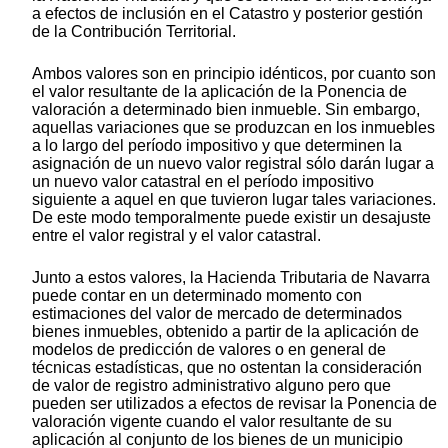
a efectos de inclusión en el Catastro y posterior gestión
de la Contribución Territorial.
Ambos valores son en principio idénticos, por cuanto son
el valor resultante de la aplicación de la Ponencia de
valoración a determinado bien inmueble. Sin embargo,
aquellas variaciones que se produzcan en los inmuebles
a lo largo del período impositivo y que determinen la
asignación de un nuevo valor registral sólo darán lugar a
un nuevo valor catastral en el período impositivo
siguiente a aquel en que tuvieron lugar tales variaciones.
De este modo temporalmente puede existir un desajuste
entre el valor registral y el valor catastral.
Junto a estos valores, la Hacienda Tributaria de Navarra
puede contar en un determinado momento con
estimaciones del valor de mercado de determinados
bienes inmuebles, obtenido a partir de la aplicación de
modelos de predicción de valores o en general de
técnicas estadísticas, que no ostentan la consideración
de valor de registro administrativo alguno pero que
pueden ser utilizados a efectos de revisar la Ponencia de
valoración vigente cuando el valor resultante de su
aplicación al conjunto de los bienes de un municipio