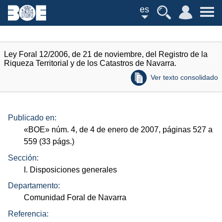
es
Ley Foral 12/2006, de 21 de noviembre, del Registro de la
Riqueza Territorial y de los Catastros de Navarra.
Ver texto consolidado
Publicado en:
«
BOE
»
núm.
4, de 4 de enero de 2007, páginas 527 a
559 (33
págs.
)
Sección:
I. Disposiciones generales
Departamento:
Comunidad Foral de Navarra
Referencia: