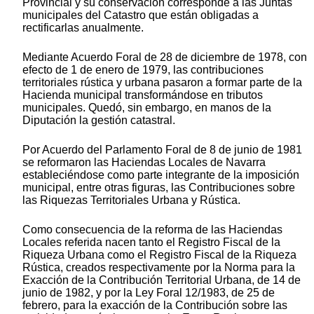
Provincial y su conservación corresponde a las Juntas
municipales del Catastro que están obligadas a
rectificarlas anualmente.
Mediante Acuerdo Foral de 28 de diciembre de 1978, con
efecto de 1 de enero de 1979, las contribuciones
territoriales rústica y urbana pasaron a formar parte de la
Hacienda municipal transformándose en tributos
municipales. Quedó, sin embargo, en manos de la
Diputación la gestión catastral.
Por Acuerdo del Parlamento Foral de 8 de junio de 1981
se reformaron las Haciendas Locales de Navarra
estableciéndose como parte integrante de la imposición
municipal, entre otras figuras, las Contribuciones sobre
las Riquezas Territoriales Urbana y Rústica.
Como consecuencia de la reforma de las Haciendas
Locales referida nacen tanto el Registro Fiscal de la
Riqueza Urbana como el Registro Fiscal de la Riqueza
Rústica, creados respectivamente por la Norma para la
Exacción de la Contribución Territorial Urbana, de 14 de
junio de 1982, y por la Ley Foral 12/1983, de 25 de
febrero, para la exacción de la Contribución sobre las