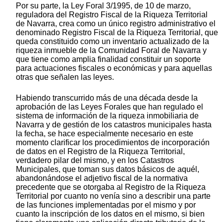
Por su parte, la Ley Foral 3/1995, de 10 de marzo,
reguladora del Registro Fiscal de la Riqueza Territorial
de Navarra, crea como un único registro administrativo el
denominado Registro Fiscal de la Riqueza Territorial, que
queda constituido como un inventario actualizado de la
riqueza inmueble de la Comunidad Foral de Navarra y
que tiene como amplia finalidad constituir un soporte
para actuaciones fiscales o económicas y para aquellas
otras que señalen las leyes.
Habiendo transcurrido más de una década desde la
aprobación de las Leyes Forales que han regulado el
sistema de información de la riqueza inmobiliaria de
Navarra y de gestión de los catastros municipales hasta
la fecha, se hace especialmente necesario en este
momento clarificar los procedimientos de incorporación
de datos en el Registro de la Riqueza Territorial,
verdadero pilar del mismo, y en los Catastros
Municipales, que toman sus datos básicos de aquél,
abandonándose el adjetivo fiscal de la normativa
precedente que se otorgaba al Registro de la Riqueza
Territorial por cuanto no venía sino a describir una parte
de las funciones implementadas por el mismo y por
cuanto la inscripción de los datos en el mismo, si bien