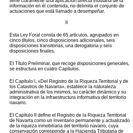
tiene claramente una aplicación directa tributaria de la
información en él contenida, no delimita el conjunto de
actuaciones que está llamado a desempeñar.
II
Esta Ley Foral consta de 65 artículos, agrupados en
cinco títulos, cinco disposiciones adicionales, seis
disposiciones transitorias, una derogatoria y seis
disposiciones finales.
El Título Preliminar, que recoge disposiciones generales,
se estructura en cuatro Capítulos.
El Capítulo I, «Del Registro de la Riqueza Territorial y de
los Catastros de Navarra», establece la naturaleza
administrativa de los mismos, su carácter dinámico y su
integración en la infraestructura informativa del territorio
navarro.
El Capítulo II define el Registro de la Riqueza Territorial
de Navarra como un inventario permanente y actualizado
de la riqueza inmobiliaria del territorio navarro, cuya
conservación corresponde a la Hacienda Tributaria de