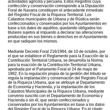
actividades agrícola y pecuaria. Estos Registros cuya
confección y conservación corresponde a la Diputación
Foral de Navarra constituyen el antecedente inmediato
del Registro Fiscal de la Riqueza Territorial. Los
Catastros municipales de Urbana y de Rústica serán
confeccionados y conservados por los Ayuntamientos en
base a los datos de aquéllos, quedando obligados los
titulares sujetos al impuesto a declarar las alteraciones
producidas en sus bienes o derechos en el Ayuntamiento
en que radiquen los mismos.
Mediante Decreto Foral 216/1984, de 10 de octubre, por
el que se establece el Reglamento para la Exacción de la
Contribución Territorial Urbana, se desarrolla la Norma
para la exacción de la Contribución Territorial Urbana,
aprobada por el Parlamento Foral el 24 de mayo de
1982. En la regulación propia de la gestión del tributo se
regula la implantación y conservación del Registro Fiscal
de la Riqueza Urbana, que se atribuye al Departamento
de Economía y Hacienda, y la implantación de los
Catastros Municipales de la Riqueza Urbana, mediante
convenio suscrito con el Departamento de Economía y
Hacienda o sin él, que serán confeccionados y
conservados por los Ayuntamientos en base a los datos
del Registro Fiscal de la Riqueza Urbana. En el citado