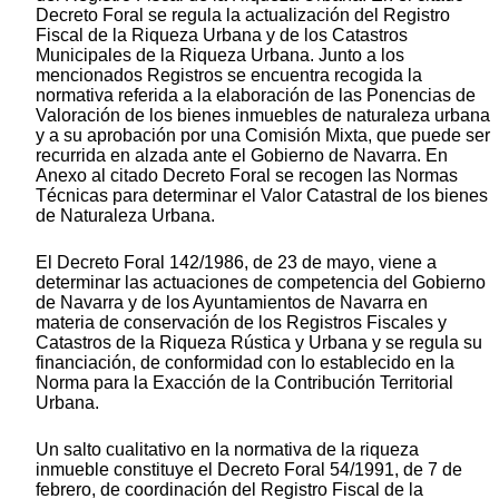
Decreto Foral se regula la actualización del Registro
Fiscal de la Riqueza Urbana y de los Catastros
Municipales de la Riqueza Urbana. Junto a los
mencionados Registros se encuentra recogida la
normativa referida a la elaboración de las Ponencias de
Valoración de los bienes inmuebles de naturaleza urbana
y a su aprobación por una Comisión Mixta, que puede ser
recurrida en alzada ante el Gobierno de Navarra. En
Anexo al citado Decreto Foral se recogen las Normas
Técnicas para determinar el Valor Catastral de los bienes
de Naturaleza Urbana.
El Decreto Foral 142/1986, de 23 de mayo, viene a
determinar las actuaciones de competencia del Gobierno
de Navarra y de los Ayuntamientos de Navarra en
materia de conservación de los Registros Fiscales y
Catastros de la Riqueza Rústica y Urbana y se regula su
financiación, de conformidad con lo establecido en la
Norma para la Exacción de la Contribución Territorial
Urbana.
Un salto cualitativo en la normativa de la riqueza
inmueble constituye el Decreto Foral 54/1991, de 7 de
febrero, de coordinación del Registro Fiscal de la