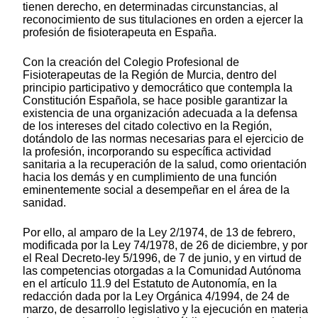
tienen derecho, en determinadas circunstancias, al
reconocimiento de sus titulaciones en orden a ejercer la
profesión de fisioterapeuta en España.
Con la creación del Colegio Profesional de
Fisioterapeutas de la Región de Murcia, dentro del
principio participativo y democrático que contempla la
Constitución Española, se hace posible garantizar la
existencia de una organización adecuada a la defensa
de los intereses del citado colectivo en la Región,
dotándolo de las normas necesarias para el ejercicio de
la profesión, incorporando su específica actividad
sanitaria a la recuperación de la salud, como orientación
hacia los demás y en cumplimiento de una función
eminentemente social a desempeñar en el área de la
sanidad.
Por ello, al amparo de la Ley 2/1974, de 13 de febrero,
modificada por la Ley 74/1978, de 26 de diciembre, y por
el Real Decreto-ley 5/1996, de 7 de junio, y en virtud de
las competencias otorgadas a la Comunidad Autónoma
en el artículo 11.9 del Estatuto de Autonomía, en la
redacción dada por la Ley Orgánica 4/1994, de 24 de
marzo, de desarrollo legislativo y la ejecución en materia