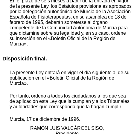
En el plazo de seis meses a partir de la entrada en vigor
de la presente Ley, los Estatutos provisionales aprobados
por la delegación autonómica de Murcia de la Asociación
Española de Fisioterapeutas, en su asamblea de 18 de
febrero de 1995, deberán someterse al órgano
competente de la Comunidad Autónoma de Murcia para
que dictamine sobre su legalidad y, en su caso, ordene
su inserción en el «Boletín Oficial de la Región de
Murcia».
Disposición final.
La presente Ley entrará en vigor el día siguiente al de su
publicación en el «Boletín Oficial de la Región de
Murcia».
Por tanto, ordeno a todos los ciudadanos a los que sea
de aplicación esta Ley que la cumplan y a los Tribunales
y autoridades que corresponda que la hagan cumplir.
Murcia, 17 de diciembre de 1996.
RAMÓN LUIS VALCÁRCEL SISO,
Presidente