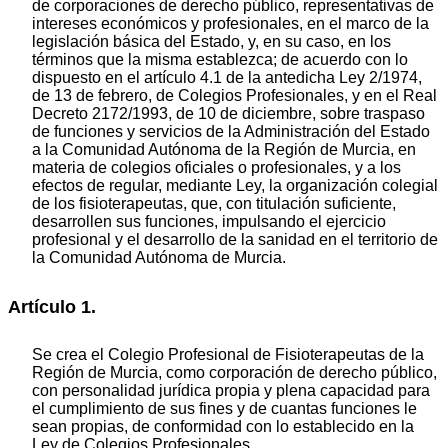
de corporaciones de derecho público, representativas de
intereses económicos y profesionales, en el marco de la
legislación básica del Estado, y, en su caso, en los
términos que la misma establezca; de acuerdo con lo
dispuesto en el artículo 4.1 de la antedicha Ley 2/1974,
de 13 de febrero, de Colegios Profesionales, y en el Real
Decreto 2172/1993, de 10 de diciembre, sobre traspaso
de funciones y servicios de la Administración del Estado
a la Comunidad Autónoma de la Región de Murcia, en
materia de colegios oficiales o profesionales, y a los
efectos de regular, mediante Ley, la organización colegial
de los fisioterapeutas, que, con titulación suficiente,
desarrollen sus funciones, impulsando el ejercicio
profesional y el desarrollo de la sanidad en el territorio de
la Comunidad Autónoma de Murcia.
Artículo 1.
Se crea el Colegio Profesional de Fisioterapeutas de la
Región de Murcia, como corporación de derecho público,
con personalidad jurídica propia y plena capacidad para
el cumplimiento de sus fines y de cuantas funciones le
sean propias, de conformidad con lo establecido en la
Ley de Colegios Profesionales.