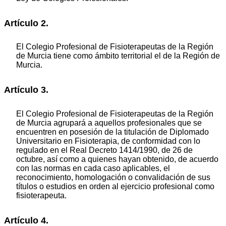
Artículo 2.
El Colegio Profesional de Fisioterapeutas de la Región
de Murcia tiene como ámbito territorial el de la Región de
Murcia.
Artículo 3.
El Colegio Profesional de Fisioterapeutas de la Región
de Murcia agrupará a aquellos profesionales que se
encuentren en posesión de la titulación de Diplomado
Universitario en Fisioterapia, de conformidad con lo
regulado en el Real Decreto 1414/1990, de 26 de
octubre, así como a quienes hayan obtenido, de acuerdo
con las normas en cada caso aplicables, el
reconocimiento, homologación o convalidación de sus
títulos o estudios en orden al ejercicio profesional como
fisioterapeuta.
Artículo 4.