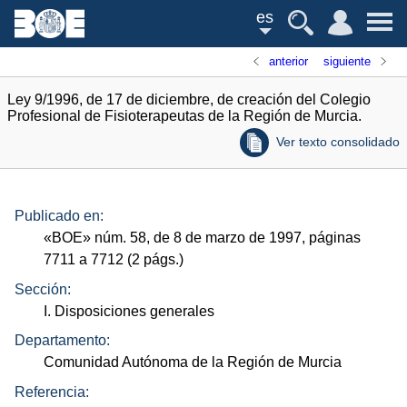
es
anterior
siguiente
Ley 9/1996, de 17 de diciembre, de creación del Colegio
Profesional de Fisioterapeutas de la Región de Murcia.
Ver texto consolidado
Publicado en:
«
BOE
»
núm.
58, de 8 de marzo de 1997, páginas
7711 a 7712 (2
págs.
)
Sección:
I. Disposiciones generales
Departamento:
Comunidad Autónoma de la Región de Murcia
Referencia: