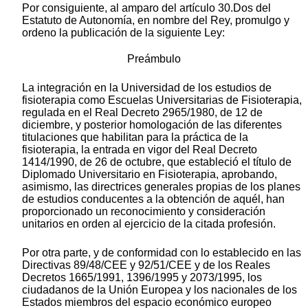
Por consiguiente, al amparo del artículo 30.Dos del
Estatuto de Autonomía, en nombre del Rey, promulgo y
ordeno la publicación de la siguiente Ley:
Preámbulo
La integración en la Universidad de los estudios de
fisioterapia como Escuelas Universitarias de Fisioterapia,
regulada en el Real Decreto 2965/1980, de 12 de
diciembre, y posterior homologación de las diferentes
titulaciones que habilitan para la práctica de la
fisioterapia, la entrada en vigor del Real Decreto
1414/1990, de 26 de octubre, que estableció el título de
Diplomado Universitario en Fisioterapia, aprobando,
asimismo, las directrices generales propias de los planes
de estudios conducentes a la obtención de aquél, han
proporcionado un reconocimiento y consideración
unitarios en orden al ejercicio de la citada profesión.
Por otra parte, y de conformidad con lo establecido en las
Directivas 89/48/CEE y 92/51/CEE y de los Reales
Decretos 1665/1991, 1396/1995 y 2073/1995, los
ciudadanos de la Unión Europea y los nacionales de los
Estados miembros del espacio económico europeo