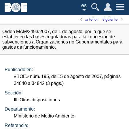
es
anterior
siguiente
Orden MAM/2493/2007, de 1 de agosto, por la que se
establecen las bases reguladoras para la concesión de
subvenciones a Organizaciones no Gubernamentales para
gastos de funcionamiento.
Publicado en:
«
BOE
»
núm.
195, de 15 de agosto de 2007, páginas
34840 a 34842 (3
págs.
)
Sección:
III. Otras disposiciones
Departamento:
Ministerio de Medio Ambiente
Referencia: