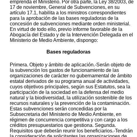
emprenda el Ministerio. Por otra parte, la Ley 38/2003, de
17 de noviembre, General de Subvenciones, en su
artículo 17.1, habilita a los ministros correspondientes
para la aprobación de las bases reguladoras de la
concesión de subvenciones mediante orden ministerial.
En virtud de todo ello, previo informe favorable de la
Abogacía del Estado y de la Intervención Delegada en el
Ministerio de Medio Ambiente, dispongo:
Bases reguladoras
Primera. Objeto y ámbito de aplicación.-Serán objeto de
la subvención los gastos de funcionamiento de las
organizaciones de carácter no gubernamental de ámbito
estatal derivados de su programa anual de actividades,
cuyos objetivos principales, según sus Estatutos, sea la
participación de la sociedad en la defensa del medio
natural y la biodiversidad, la utilización sostenible de los
recursos naturales y la prevención de la contaminación.
Estas subvenciones serán concedidas por la
Subsecretaria del Ministerio de Medio Ambiente, en
régimen de concurrencia competitiva y con cargo a los
créditos presupuestarios que gestiona. Segunda.
Requisitos que deberán reunir los beneficiarios.-Tendrán
la consideración de solicitantes las organizaciones de