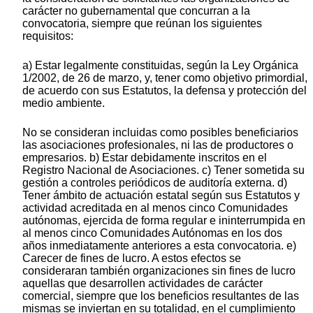
carácter no gubernamental que concurran a la
convocatoria, siempre que reúnan los siguientes
requisitos:
a) Estar legalmente constituidas, según la Ley Orgánica
1/2002, de 26 de marzo, y, tener como objetivo primordial,
de acuerdo con sus Estatutos, la defensa y protección del
medio ambiente.
No se consideran incluidas como posibles beneficiarios
las asociaciones profesionales, ni las de productores o
empresarios. b) Estar debidamente inscritos en el
Registro Nacional de Asociaciones. c) Tener sometida su
gestión a controles periódicos de auditoría externa. d)
Tener ámbito de actuación estatal según sus Estatutos y
actividad acreditada en al menos cinco Comunidades
autónomas, ejercida de forma regular e ininterrumpida en
al menos cinco Comunidades Autónomas en los dos
años inmediatamente anteriores a esta convocatoria. e)
Carecer de fines de lucro. A estos efectos se
consideraran también organizaciones sin fines de lucro
aquellas que desarrollen actividades de carácter
comercial, siempre que los beneficios resultantes de las
mismas se inviertan en su totalidad, en el cumplimiento