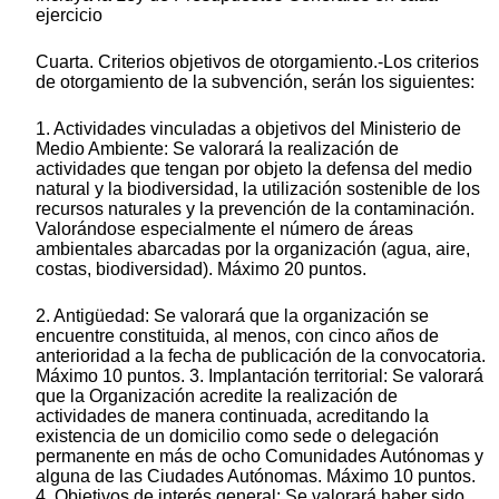
ejercicio
Cuarta. Criterios objetivos de otorgamiento.-Los criterios
de otorgamiento de la subvención, serán los siguientes:
1. Actividades vinculadas a objetivos del Ministerio de
Medio Ambiente: Se valorará la realización de
actividades que tengan por objeto la defensa del medio
natural y la biodiversidad, la utilización sostenible de los
recursos naturales y la prevención de la contaminación.
Valorándose especialmente el número de áreas
ambientales abarcadas por la organización (agua, aire,
costas, biodiversidad). Máximo 20 puntos.
2. Antigüedad: Se valorará que la organización se
encuentre constituida, al menos, con cinco años de
anterioridad a la fecha de publicación de la convocatoria.
Máximo 10 puntos. 3. Implantación territorial: Se valorará
que la Organización acredite la realización de
actividades de manera continuada, acreditando la
existencia de un domicilio como sede o delegación
permanente en más de ocho Comunidades Autónomas y
alguna de las Ciudades Autónomas. Máximo 10 puntos.
4. Objetivos de interés general: Se valorará haber sido