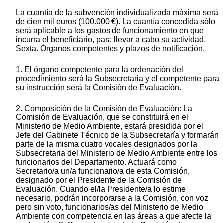
La cuantía de la subvención individualizada máxima será
de cien mil euros (100.000 €). La cuantía concedida sólo
será aplicable a los gastos de funcionamiento en que
incurra el beneficiario, para llevar a cabo su actividad.
Sexta. Órganos competentes y plazos de notificación.
1. El órgano competente para la ordenación del
procedimiento será la Subsecretaria y el competente para
su instrucción será la Comisión de Evaluación.
2. Composición de la Comisión de Evaluación: La
Comisión de Evaluación, que se constituirá en el
Ministerio de Medio Ambiente, estará presidida por el
Jefe del Gabinete Técnico de la Subsecretaría y formarán
parte de la misma cuatro vocales designados por la
Subsecretaria del Ministerio de Medio Ambiente entre los
funcionarios del Departamento. Actuará como
Secretario/a un/a funcionario/a de esta Comisión,
designado por el Presidente de la Comisión de
Evaluación. Cuando el/la Presidente/a lo estime
necesario, podrán incorporarse a la Comisión, con voz
pero sin voto, funcionarios/as del Ministerio de Medio
Ambiente con competencia en las áreas a que afecte la