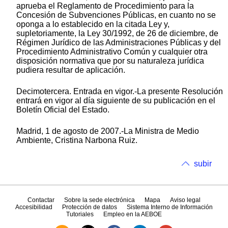
aprueba el Reglamento de Procedimiento para la
Concesión de Subvenciones Públicas, en cuanto no se
oponga a lo establecido en la citada Ley y,
supletoriamente, la Ley 30/1992, de 26 de diciembre, de
Régimen Jurídico de las Administraciones Públicas y del
Procedimiento Administrativo Común y cualquier otra
disposición normativa que por su naturaleza jurídica
pudiera resultar de aplicación.
Decimotercera. Entrada en vigor.-La presente Resolución
entrará en vigor al día siguiente de su publicación en el
Boletín Oficial del Estado.
Madrid, 1 de agosto de 2007.-La Ministra de Medio
Ambiente, Cristina Narbona Ruiz.
subir
Contactar
Sobre la sede electrónica
Mapa
Aviso legal
Accesibilidad
Protección de datos
Sistema Interno de Información
Tutoriales
Empleo en la AEBOE