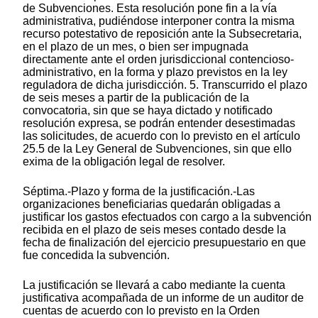
de Subvenciones. Esta resolución pone fin a la vía
administrativa, pudiéndose interponer contra la misma
recurso potestativo de reposición ante la Subsecretaria,
en el plazo de un mes, o bien ser impugnada
directamente ante el orden jurisdiccional contencioso-
administrativo, en la forma y plazo previstos en la ley
reguladora de dicha jurisdicción. 5. Transcurrido el plazo
de seis meses a partir de la publicación de la
convocatoria, sin que se haya dictado y notificado
resolución expresa, se podrán entender desestimadas
las solicitudes, de acuerdo con lo previsto en el artículo
25.5 de la Ley General de Subvenciones, sin que ello
exima de la obligación legal de resolver.
Séptima.-Plazo y forma de la justificación.-Las
organizaciones beneficiarias quedarán obligadas a
justificar los gastos efectuados con cargo a la subvención
recibida en el plazo de seis meses contado desde la
fecha de finalización del ejercicio presupuestario en que
fue concedida la subvención.
La justificación se llevará a cabo mediante la cuenta
justificativa acompañada de un informe de un auditor de
cuentas de acuerdo con lo previsto en la Orden