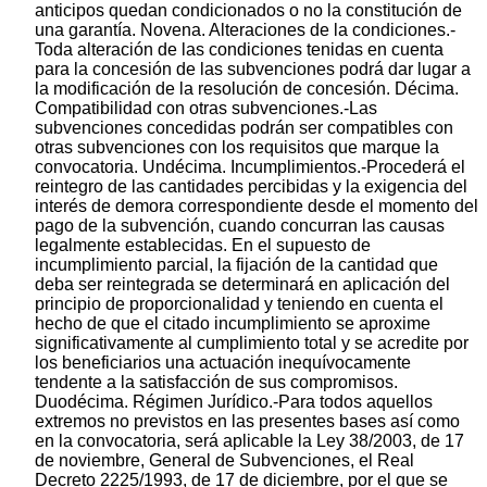
anticipos quedan condicionados o no la constitución de
una garantía. Novena. Alteraciones de la condiciones.-
Toda alteración de las condiciones tenidas en cuenta
para la concesión de las subvenciones podrá dar lugar a
la modificación de la resolución de concesión. Décima.
Compatibilidad con otras subvenciones.-Las
subvenciones concedidas podrán ser compatibles con
otras subvenciones con los requisitos que marque la
convocatoria. Undécima. Incumplimientos.-Procederá el
reintegro de las cantidades percibidas y la exigencia del
interés de demora correspondiente desde el momento del
pago de la subvención, cuando concurran las causas
legalmente establecidas. En el supuesto de
incumplimiento parcial, la fijación de la cantidad que
deba ser reintegrada se determinará en aplicación del
principio de proporcionalidad y teniendo en cuenta el
hecho de que el citado incumplimiento se aproxime
significativamente al cumplimiento total y se acredite por
los beneficiarios una actuación inequívocamente
tendente a la satisfacción de sus compromisos.
Duodécima. Régimen Jurídico.-Para todos aquellos
extremos no previstos en las presentes bases así como
en la convocatoria, será aplicable la Ley 38/2003, de 17
de noviembre, General de Subvenciones, el Real
Decreto 2225/1993, de 17 de diciembre, por el que se