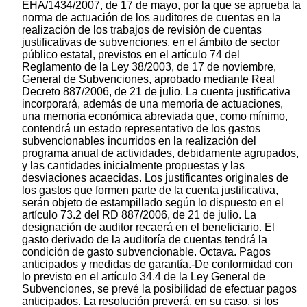
EHA/1434/2007, de 17 de mayo, por la que se aprueba la
norma de actuación de los auditores de cuentas en la
realización de los trabajos de revisión de cuentas
justificativas de subvenciones, en el ámbito de sector
público estatal, previstos en el artículo 74 del
Reglamento de la Ley 38/2003, de 17 de noviembre,
General de Subvenciones, aprobado mediante Real
Decreto 887/2006, de 21 de julio. La cuenta justificativa
incorporará, además de una memoria de actuaciones,
una memoria económica abreviada que, como mínimo,
contendrá un estado representativo de los gastos
subvencionables incurridos en la realización del
programa anual de actividades, debidamente agrupados,
y las cantidades inicialmente propuestas y las
desviaciones acaecidas. Los justificantes originales de
los gastos que formen parte de la cuenta justificativa,
serán objeto de estampillado según lo dispuesto en el
artículo 73.2 del RD 887/2006, de 21 de julio. La
designación de auditor recaerá en el beneficiario. El
gasto derivado de la auditoría de cuentas tendrá la
condición de gasto subvencionable. Octava. Pagos
anticipados y medidas de garantía.-De conformidad con
lo previsto en el artículo 34.4 de la Ley General de
Subvenciones, se prevé la posibilidad de efectuar pagos
anticipados. La resolución preverá, en su caso, si los