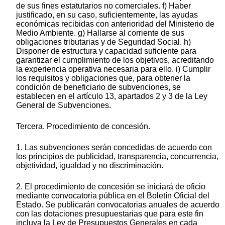
de sus fines estatutarios no comerciales. f) Haber
justificado, en su caso, suficientemente, las ayudas
económicas recibidas con anterioridad del Ministerio de
Medio Ambiente. g) Hallarse al corriente de sus
obligaciones tributarias y de Seguridad Social. h)
Disponer de estructura y capacidad suficiente para
garantizar el cumplimiento de los objetivos, acreditando
la experiencia operativa necesaria para ello. i) Cumplir
los requisitos y obligaciones que, para obtener la
condición de beneficiario de subvenciones, se
establecen en el artículo 13, apartados 2 y 3 de la Ley
General de Subvenciones.
Tercera. Procedimiento de concesión.
1. Las subvenciones serán concedidas de acuerdo con
los principios de publicidad, transparencia, concurrencia,
objetividad, igualdad y no discriminación.
2. El procedimiento de concesión se iniciará de oficio
mediante convocatoria pública en el Boletín Oficial del
Estado. Se publicarán convocatorias anuales de acuerdo
con las dotaciones presupuestarias que para este fin
incluya la Ley de Presupuestos Generales en cada