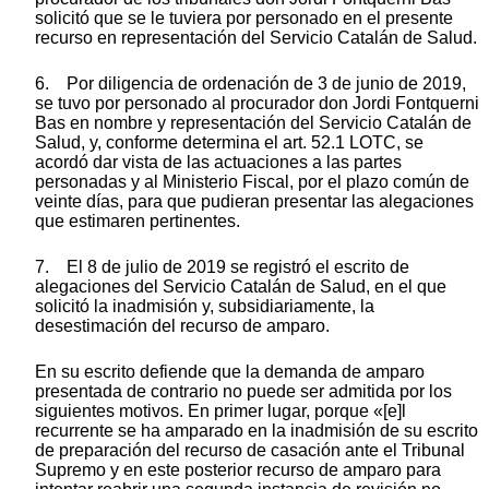
solicitó que se le tuviera por personado en el presente
recurso en representación del Servicio Catalán de Salud.
6. Por diligencia de ordenación de 3 de junio de 2019,
se tuvo por personado al procurador don Jordi Fontquerni
Bas en nombre y representación del Servicio Catalán de
Salud, y, conforme determina el art. 52.1 LOTC, se
acordó dar vista de las actuaciones a las partes
personadas y al Ministerio Fiscal, por el plazo común de
veinte días, para que pudieran presentar las alegaciones
que estimaren pertinentes.
7. El 8 de julio de 2019 se registró el escrito de
alegaciones del Servicio Catalán de Salud, en el que
solicitó la inadmisión y, subsidiariamente, la
desestimación del recurso de amparo.
En su escrito defiende que la demanda de amparo
presentada de contrario no puede ser admitida por los
siguientes motivos. En primer lugar, porque «[e]l
recurrente se ha amparado en la inadmisión de su escrito
de preparación del recurso de casación ante el Tribunal
Supremo y en este posterior recurso de amparo para