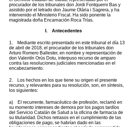
procurador de los tribunales don Jordi Fontquerni Bas y
asistido por el letrado don Jaume Olària i Sagrera, y ha
intervenido el Ministerio Fiscal. Ha sido ponente la
magistrada doña Encarnación Roca Trías.
I. Antecedentes
1. Mediante escrito presentado en este tribunal el día 13
de abril de 2018, el procurador de los tribunales don
Arturo Romero Ballester, en nombre y representación de
don Valentín Orús Dotu, interpuso recurso de amparo
contra las resoluciones judiciales mencionadas en el
encabezamiento.
2. Los hechos en los que tiene su origen el presente
recurso, y relevantes para su resolución, son, en síntesis,
los siguientes:
a) El recurrente, farmacéutico de profesión, reclamó en
su momento intereses de demora por los pagos tardíos
del Servicio Catalán de Salud a la oficina de farmacia de
su titularidad. Dichos retrasos en el cumplimiento de las
obligaciones de pago, se habrían dado en las