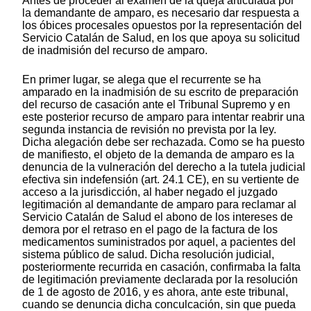
Antes de proceder al examen de la queja articulada por
la demandante de amparo, es necesario dar respuesta a
los óbices procesales opuestos por la representación del
Servicio Catalán de Salud, en los que apoya su solicitud
de inadmisión del recurso de amparo.
En primer lugar, se alega que el recurrente se ha
amparado en la inadmisión de su escrito de preparación
del recurso de casación ante el Tribunal Supremo y en
este posterior recurso de amparo para intentar reabrir una
segunda instancia de revisión no prevista por la ley.
Dicha alegación debe ser rechazada. Como se ha puesto
de manifiesto, el objeto de la demanda de amparo es la
denuncia de la vulneración del derecho a la tutela judicial
efectiva sin indefensión (art. 24.1 CE), en su vertiente de
acceso a la jurisdicción, al haber negado el juzgado
legitimación al demandante de amparo para reclamar al
Servicio Catalán de Salud el abono de los intereses de
demora por el retraso en el pago de la factura de los
medicamentos suministrados por aquel, a pacientes del
sistema público de salud. Dicha resolución judicial,
posteriormente recurrida en casación, confirmaba la falta
de legitimación previamente declarada por la resolución
de 1 de agosto de 2016, y es ahora, ante este tribunal,
cuando se denuncia dicha conculcación, sin que pueda