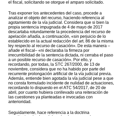
el fiscal, solicitando se otorgue el amparo solicitado.
Tras exponer los antecedentes del caso, procede a
analizar el objeto del recurso, haciendo referencia al
agotamiento de la vía judicial. Considera que si bien la
propia sentencia impugnada de 4 de mayo de 2017
descartaba rotundamente la procedencia del recurso de
apelación añadía, a continuación, «sin perjuicio de lo
establecido en la actual redacción del art. 86 de la misma
ley respecto al recurso de casación». De esta manera –
añade el fiscal– «ni declaraba la firmeza por
irrecurribilidad de la sentencia dictada, ni cerraba el paso
a un posible recurso de casación». Por ello, y
recordando, por todas, la STC 267/2000, de 13 de
noviembre, considera que no ha habido por parte del
recurrente prolongación artificial de la vía judicial previa.
Además, entiende bien agotada la vía judicial pese a que
no consta formulado incidente de nulidad de actuaciones,
recordando lo dispuesto en el ATC 54/2017, de 20 de
abril, por cuanto hubiera conllevado una reiteración de
las cuestiones ya planteadas e invocadas con
anterioridad.
Seguidamente, hace referencia a la doctrina