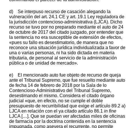
d) Se interpuso recurso de casación alegando la
vulneración del art. 24.1 CE y art. 19.1 Ley reguladora de
la jurisdicción contencioso-administrativa (LJCA). Dicho
recurso se tuvo por no preparado mediante el auto de 24
de octubre de 2017 del citado juzgado, por entender que
la sentencia no era susceptible de extensión de efectos,
«pues su fallo es desestimatorio, de manera que no
reconoce una situación jurídica individualizada a favor de
una o varias personas, ni ha sido dictada en materia
tributaria, de personal al servicio de la administración
pública o de unidad de mercado».
e) El mencionado auto fue objeto de recurso de queja
ante el Tribunal Supremo, que fue resuelto mediante auto
de fecha 14 de febrero de 2018 por la Sala de lo
Contencioso-Administrativo del Tribunal Supremo,
desestimando el mismo. Considera el citado órgano
judicial «que, en efecto, no se cumple el doble
presupuesto de recurribilidad que exige el artículo 89.2 a)
LJCA en relación con el ya citado artículo 86.1
in fine
LJCA […]. Que se puedan ver afectadas miles de oficinas
de farmacia por la doctrina contenida en la sentencia
impugnada, como asevera el recurrente, no permite