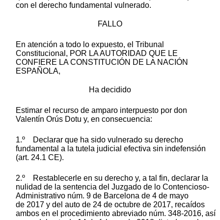
con el derecho fundamental vulnerado.
FALLO
En atención a todo lo expuesto, el Tribunal
Constitucional, POR LA AUTORIDAD QUE LE
CONFIERE LA CONSTITUCIÓN DE LA NACIÓN
ESPAÑOLA,
Ha decidido
Estimar el recurso de amparo interpuesto por don
Valentín Orús Dotu y, en consecuencia:
1.º Declarar que ha sido vulnerado su derecho
fundamental a la tutela judicial efectiva sin indefensión
(art. 24.1 CE).
2.º Restablecerle en su derecho y, a tal fin, declarar la
nulidad de la sentencia del Juzgado de lo Contencioso-
Administrativo núm. 9 de Barcelona de 4 de mayo
de 2017 y del auto de 24 de octubre de 2017, recaídos
ambos en el procedimiento abreviado núm. 348-2016, así