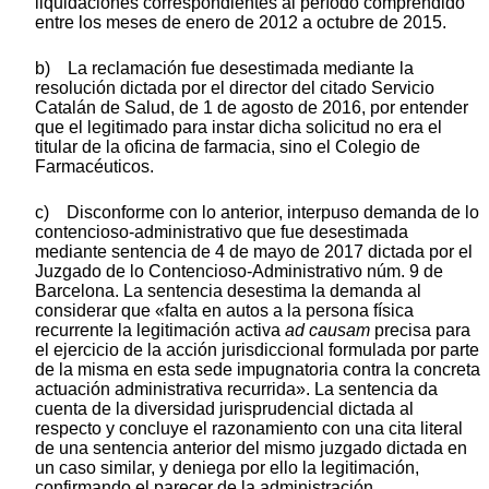
liquidaciones correspondientes al período comprendido
entre los meses de enero de 2012 a octubre de 2015.
b) La reclamación fue desestimada mediante la
resolución dictada por el director del citado Servicio
Catalán de Salud, de 1 de agosto de 2016, por entender
que el legitimado para instar dicha solicitud no era el
titular de la oficina de farmacia, sino el Colegio de
Farmacéuticos.
c) Disconforme con lo anterior, interpuso demanda de lo
contencioso-administrativo que fue desestimada
mediante sentencia de 4 de mayo de 2017 dictada por el
Juzgado de lo Contencioso-Administrativo núm. 9 de
Barcelona. La sentencia desestima la demanda al
considerar que «falta en autos a la persona física
recurrente la legitimación activa
ad causam
precisa para
el ejercicio de la acción jurisdiccional formulada por parte
de la misma en esta sede impugnatoria contra la concreta
actuación administrativa recurrida». La sentencia da
cuenta de la diversidad jurisprudencial dictada al
respecto y concluye el razonamiento con una cita literal
de una sentencia anterior del mismo juzgado dictada en
un caso similar, y deniega por ello la legitimación,
confirmando el parecer de la administración.