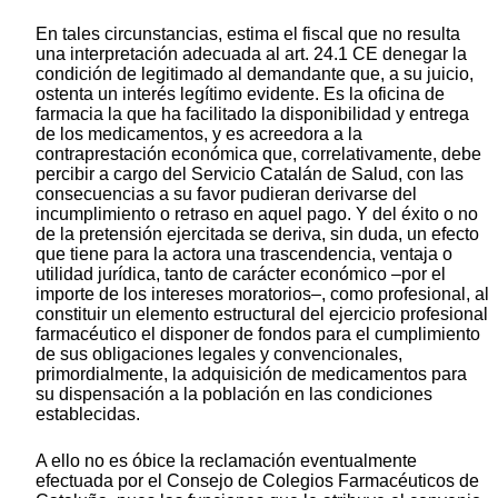
En tales circunstancias, estima el fiscal que no resulta
una interpretación adecuada al art. 24.1 CE denegar la
condición de legitimado al demandante que, a su juicio,
ostenta un interés legítimo evidente. Es la oficina de
farmacia la que ha facilitado la disponibilidad y entrega
de los medicamentos, y es acreedora a la
contraprestación económica que, correlativamente, debe
percibir a cargo del Servicio Catalán de Salud, con las
consecuencias a su favor pudieran derivarse del
incumplimiento o retraso en aquel pago. Y del éxito o no
de la pretensión ejercitada se deriva, sin duda, un efecto
que tiene para la actora una trascendencia, ventaja o
utilidad jurídica, tanto de carácter económico –por el
importe de los intereses moratorios–, como profesional, al
constituir un elemento estructural del ejercicio profesional
farmacéutico el disponer de fondos para el cumplimiento
de sus obligaciones legales y convencionales,
primordialmente, la adquisición de medicamentos para
su dispensación a la población en las condiciones
establecidas.
A ello no es óbice la reclamación eventualmente
efectuada por el Consejo de Colegios Farmacéuticos de