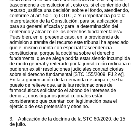
trascendencia constitucional’, esto es, si el contenido del
recurso justifica una decisión sobre el fondo, atendiendo,
conforme al art. 50.1 b) LOTC, a ‘su importancia para la
interpretación de la Constitución, para su aplicación o
para su general eficacia y para la determinación del
contenido y alcance de los derechos fundamentales’».
Pues bien, en el presente caso, en la providencia de
admisión a trámite del recurso este tribunal ha apreciado
que el mismo cuenta con especial trascendencia
constitucional porque la doctrina sobre el derecho
fundamental que se alega podría estar siendo incumplida
de modo general y reiterado por la jurisdicción ordinaria o
pudieran existir resoluciones judiciales contradictorias
sobre el derecho fundamental [STC 155/2009, FJ 2 e)].
En la argumentación de la demanda de amparo, se ha
puesto de relieve que, ante las reclamaciones de
farmacéuticos solicitando el abono de intereses de
demora, unos órganos jurisdiccionales están
considerando que cuentan con legitimación para el
ejercicio de esa pretensión y otros no.
3. Aplicación de la doctrina de la STC 80/2020, de 15
de julio.