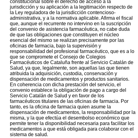
constitucional sobre el derecho de acceso a la
jurisdicción y su aplicación a la legitimación respecto de
la Ley reguladora de la jurisdicción contencioso-
administrativa, y a la normativa aplicable. Afirma el fiscal
que, aunque el recurrente no intervino en la suscripción
del convenio de asistencia farmacéutica, no cabe duda
de que las obligaciones que constituyen el núcleo
esencial del mismo se realizan precisamente por las
oficinas de farmacia, bajo la supervisión y
responsabilidad del profesional farmacéutico, que es a lo
que se compromete el Consejo de Colegios
Farmacéuticos de Cataluña frente al Servicio Catalán de
Salud, ya que, legalmente, son aquellas las que tienen
atribuida la adquisición, custodia, conservación y
dispensación de medicamentos y productos sanitarios.
En coherencia con dicha prestación del servicio, el
convenio establece la obligación de pago a cargo del
Servicio Catalán de Salud y en favor de los
farmacéuticos titulares de las oficinas de farmacia. Por
tanto, es la oficina de farmacia quien asume la
dispensación de medicamentos, la responsabilidad por la
misma, y la que efectúa el desembolso económico que
permite tener la disponibilidad necesaria para facilitar los
medicamentos a que está obligada para colaborar con el
sistema de salud.