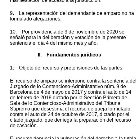
manifestación de acceso a la jurisdicción.
9. La representación del demandante de amparo no ha
formulado alegaciones.
10. Por providencia de 3 de noviembre de 2020 se
señaló para la deliberación y votación de la presente
sentencia el día 4 del mismo mes y año.
II. Fundamentos jurídicos
1. Objeto del recurso y pretensiones de las partes.
El recurso de amparo se interpone contra la sentencia del
Juzgado de lo Contencioso-Administrativo núm. 9 de
Barcelona de 4 de mayo de 2017 y contra el auto de 14
de febrero de 2018 dictado por la Sección Primera de
Sala de lo Contencioso-Administrativo del Tribunal
Supremo que desestima el recurso de queja formulado
contra el auto de 24 de octubre de 2017, dictado por el
citado juzgado, que deniega la preparación del recurso
de casación.
El recurso denuncia la vulneración del derecho a la tutela