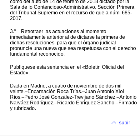
como del auto de 14 de febrero de 2018 dictado por la
Sala de lo Contencioso-Administrativo, Sección Primera,
del Tribunal Supremo en el recurso de queja núm. 685-
2017.
3.º Retrotraer las actuaciones al momento
inmediatamente anterior al de dictarse la primera de
dichas resoluciones, para que el órgano judicial
pronuncie una nueva que sea respetuosa con el derecho
fundamental reconocido.
Publíquese esta sentencia en el «Boletín Oficial del
Estado».
Dada en Madrid, a cuatro de noviembre de dos mil
veinte.–Encarnación Roca Trías.–Juan Antonio Xiol
Ríos.–Pedro José González-Trevijano Sánchez.–Antonio
Narváez Rodríguez.–Ricardo Enríquez Sancho.–Firmado
y rubricado.
subir