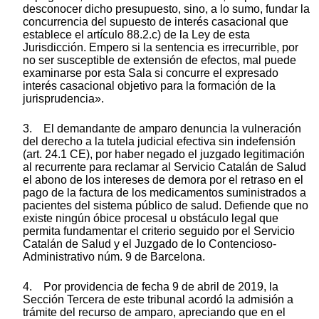
desconocer dicho presupuesto, sino, a lo sumo, fundar la
concurrencia del supuesto de interés casacional que
establece el artículo 88.2.c) de la Ley de esta
Jurisdicción. Empero si la sentencia es irrecurrible, por
no ser susceptible de extensión de efectos, mal puede
examinarse por esta Sala si concurre el expresado
interés casacional objetivo para la formación de la
jurisprudencia».
3. El demandante de amparo denuncia la vulneración
del derecho a la tutela judicial efectiva sin indefensión
(art. 24.1 CE), por haber negado el juzgado legitimación
al recurrente para reclamar al Servicio Catalán de Salud
el abono de los intereses de demora por el retraso en el
pago de la factura de los medicamentos suministrados a
pacientes del sistema público de salud. Defiende que no
existe ningún óbice procesal u obstáculo legal que
permita fundamentar el criterio seguido por el Servicio
Catalán de Salud y el Juzgado de lo Contencioso-
Administrativo núm. 9 de Barcelona.
4. Por providencia de fecha 9 de abril de 2019, la
Sección Tercera de este tribunal acordó la admisión a
trámite del recurso de amparo, apreciando que en el