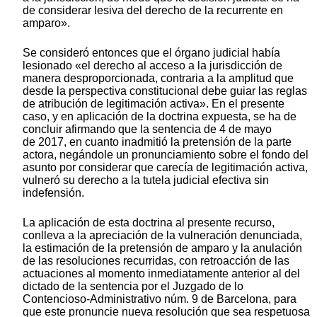
de considerar lesiva del derecho de la recurrente en
amparo».
Se consideró entonces que el órgano judicial había
lesionado «el derecho al acceso a la jurisdicción de
manera desproporcionada, contraria a la amplitud que
desde la perspectiva constitucional debe guiar las reglas
de atribución de legitimación activa». En el presente
caso, y en aplicación de la doctrina expuesta, se ha de
concluir afirmando que la sentencia de 4 de mayo
de 2017, en cuanto inadmitió la pretensión de la parte
actora, negándole un pronunciamiento sobre el fondo del
asunto por considerar que carecía de legitimación activa,
vulneró su derecho a la tutela judicial efectiva sin
indefensión.
La aplicación de esta doctrina al presente recurso,
conlleva a la apreciación de la vulneración denunciada,
la estimación de la pretensión de amparo y la anulación
de las resoluciones recurridas, con retroacción de las
actuaciones al momento inmediatamente anterior al del
dictado de la sentencia por el Juzgado de lo
Contencioso-Administrativo núm. 9 de Barcelona, para
que este pronuncie nueva resolución que sea respetuosa