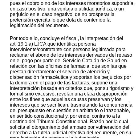
pues el cobro o no de los intereses moratorios supondría,
en caso positivo, una ventaja o utilidad jurídica, o un
perjuicio en el caso negativo, de no prosperar la
pretensión ejercita lo que dota de contenido la
legitimación del recurrente.
Por todo ello, concluye el fiscal, la interpretación del
art. 19.1 a) LJCA que identifica persona
interviniente/contratante con persona legitimada para
reclamar el abono de los intereses derivados del retraso
en el pago por parte del Servicio Catalán de Salud en
relación con las oficinas de farmacia, que son las que
prestan directamente el servicio de atención y
dispensación farmacéutica y soportan los perjuicios por
la demora en el pago de las facturas, supone una
interpretación basada en criterios que, por su rigorismo y
formalismo excesivo, revelan una clara desproporción
entre los fines que aquellas causas preservan y los
intereses que se sacrifican, trasmutando la concurrencia
del presupuesto en cuestión en arbitrario o irrazonable,
en sentido constitucional y, por ende, contrario a la
doctrina del Tribunal Constitucional. Razón por la cual
solicita el otorgamiento del amparo por vulneración del
derecho a la tutela judicial efectiva del recurrente, en su