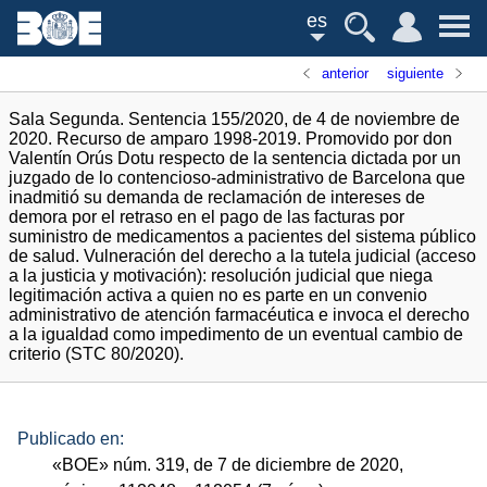
es
anterior
siguiente
Sala Segunda. Sentencia 155/2020, de 4 de noviembre de
2020. Recurso de amparo 1998-2019. Promovido por don
Valentín Orús Dotu respecto de la sentencia dictada por un
juzgado de lo contencioso-administrativo de Barcelona que
inadmitió su demanda de reclamación de intereses de
demora por el retraso en el pago de las facturas por
suministro de medicamentos a pacientes del sistema público
de salud. Vulneración del derecho a la tutela judicial (acceso
a la justicia y motivación): resolución judicial que niega
legitimación activa a quien no es parte en un convenio
administrativo de atención farmacéutica e invoca el derecho
a la igualdad como impedimento de un eventual cambio de
criterio (STC 80/2020).
Publicado en:
«
BOE
»
núm.
319, de 7 de diciembre de 2020,