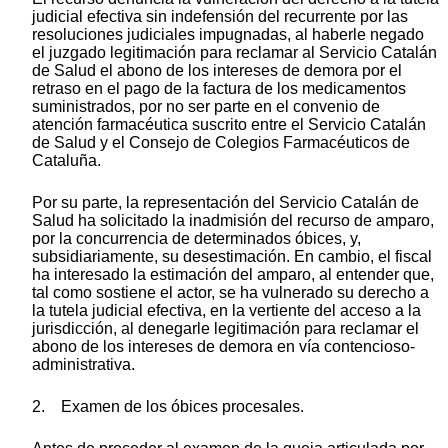
judicial efectiva sin indefensión del recurrente por las
resoluciones judiciales impugnadas, al haberle negado
el juzgado legitimación para reclamar al Servicio Catalán
de Salud el abono de los intereses de demora por el
retraso en el pago de la factura de los medicamentos
suministrados, por no ser parte en el convenio de
atención farmacéutica suscrito entre el Servicio Catalán
de Salud y el Consejo de Colegios Farmacéuticos de
Cataluña.
Por su parte, la representación del Servicio Catalán de
Salud ha solicitado la inadmisión del recurso de amparo,
por la concurrencia de determinados óbices, y,
subsidiariamente, su desestimación. En cambio, el fiscal
ha interesado la estimación del amparo, al entender que,
tal como sostiene el actor, se ha vulnerado su derecho a
la tutela judicial efectiva, en la vertiente del acceso a la
jurisdicción, al denegarle legitimación para reclamar el
abono de los intereses de demora en vía contencioso-
administrativa.
2. Examen de los óbices procesales.