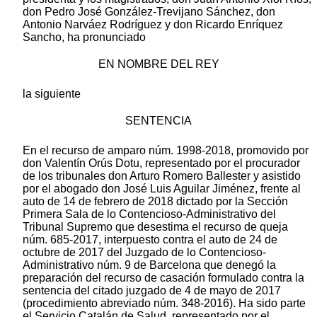
don Pedro José González-Trevijano Sánchez, don
Antonio Narváez Rodríguez y don Ricardo Enríquez
Sancho, ha pronunciado
EN NOMBRE DEL REY
la siguiente
SENTENCIA
En el recurso de amparo núm. 1998-2018, promovido por
don Valentín Orús Dotu, representado por el procurador
de los tribunales don Arturo Romero Ballester y asistido
por el abogado don José Luis Aguilar Jiménez, frente al
auto de 14 de febrero de 2018 dictado por la Sección
Primera Sala de lo Contencioso-Administrativo del
Tribunal Supremo que desestima el recurso de queja
núm. 685-2017, interpuesto contra el auto de 24 de
octubre de 2017 del Juzgado de lo Contencioso-
Administrativo núm. 9 de Barcelona que denegó la
preparación del recurso de casación formulado contra la
sentencia del citado juzgado de 4 de mayo de 2017
(procedimiento abreviado núm. 348-2016). Ha sido parte
el Servicio Catalán de Salud, representado por el