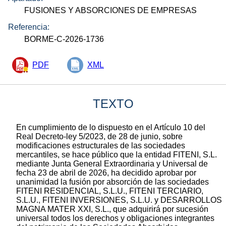
FUSIONES Y ABSORCIONES DE EMPRESAS
Referencia:
BORME-C-2026-1736
PDF
XML
TEXTO
En cumplimiento de lo dispuesto en el Artículo 10 del
Real Decreto-ley 5/2023, de 28 de junio, sobre
modificaciones estructurales de las sociedades
mercantiles, se hace público que la entidad FITENI, S.L.
mediante Junta General Extraordinaria y Universal de
fecha 23 de abril de 2026, ha decidido aprobar por
unanimidad la fusión por absorción de las sociedades
FITENI RESIDENCIAL, S.L.U., FITENI TERCIARIO,
S.L.U., FITENI INVERSIONES, S.L.U. y DESARROLLOS
MAGNA MATER XXI, S.L., que adquirirá por sucesión
universal todos los derechos y obligaciones integrantes