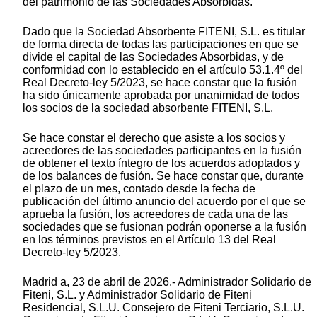
del patrimonio de las Sociedades Absorbidas.
Dado que la Sociedad Absorbente FITENI, S.L. es titular
de forma directa de todas las participaciones en que se
divide el capital de las Sociedades Absorbidas, y de
conformidad con lo establecido en el artículo 53.1.4º del
Real Decreto-ley 5/2023, se hace constar que la fusión
ha sido únicamente aprobada por unanimidad de todos
los socios de la sociedad absorbente FITENI, S.L.
Se hace constar el derecho que asiste a los socios y
acreedores de las sociedades participantes en la fusión
de obtener el texto íntegro de los acuerdos adoptados y
de los balances de fusión. Se hace constar que, durante
el plazo de un mes, contado desde la fecha de
publicación del último anuncio del acuerdo por el que se
aprueba la fusión, los acreedores de cada una de las
sociedades que se fusionan podrán oponerse a la fusión
en los términos previstos en el Artículo 13 del Real
Decreto-ley 5/2023.
Madrid a, 23 de abril de 2026.- Administrador Solidario de
Fiteni, S.L. y Administrador Solidario de Fiteni
Residencial, S.L.U. Consejero de Fiteni Terciario, S.L.U.