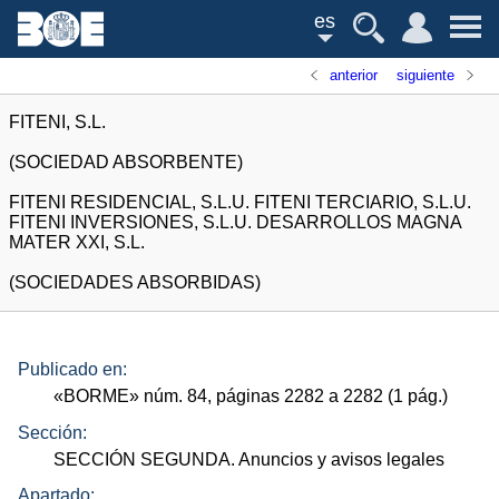
es
anterior
siguiente
FITENI, S.L.
(SOCIEDAD ABSORBENTE)
FITENI RESIDENCIAL, S.L.U. FITENI TERCIARIO, S.L.U.
FITENI INVERSIONES, S.L.U. DESARROLLOS MAGNA
MATER XXI, S.L.
(SOCIEDADES ABSORBIDAS)
Publicado en:
«
BORME
»
núm.
84, páginas 2282 a 2282 (1
pág.
)
Sección:
SECCIÓN SEGUNDA. Anuncios y avisos legales
Apartado: