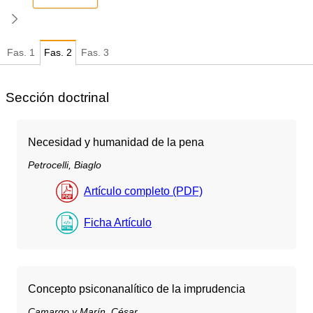
Fas.
1
Fas.
2
Fas.
3
Sección doctrinal
Necesidad y humanidad de la pena
Petrocelli, Biaglo
Artículo completo (PDF)
Ficha Artículo
Concepto psiconanalítico de la imprudencia
Camargo y Marín, César