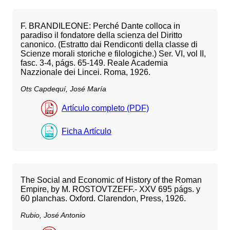
F. BRANDILEONE: Perché Dante colloca in
paradiso il fondatore della scienza del Diritto
canonico. (Estratto dai Rendiconti della classe di
Scienze morali storiche e filologiche.) Ser. VI, vol II,
fasc. 3-4, págs. 65-149. Reale Academia
Nazzionale dei Lincei. Roma, 1926.
Ots Capdequí, José María
Artículo completo (PDF)
Ficha Artículo
The Social and Economic of History of the Roman
Empire, by M. ROSTOVTZEFF.- XXV 695 págs. y
60 planchas. Oxford. Clarendon, Press, 1926.
Rubio, José Antonio