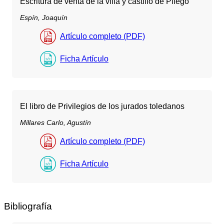
Escritura de venta de la villa y castillo de Pliego
Espín, Joaquín
Artículo completo (PDF)
Ficha Artículo
El libro de Privilegios de los jurados toledanos
Millares Carlo, Agustín
Artículo completo (PDF)
Ficha Artículo
Bibliografía