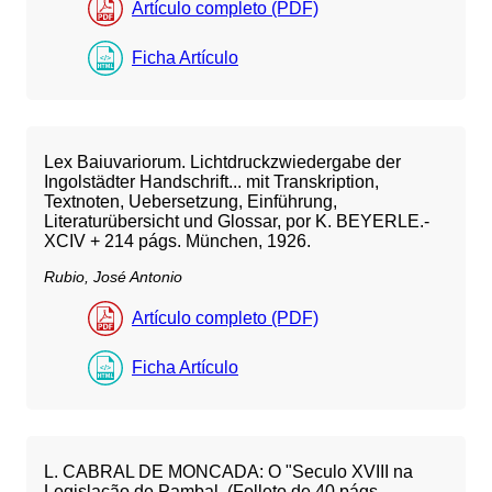
Artículo completo (PDF)
Ficha Artículo
Lex Baiuvariorum. Lichtdruckzwiedergabe der
Ingolstädter Handschrift... mit Transkription,
Textnoten, Uebersetzung, Einführung,
Literaturübersicht und Glossar, por K. BEYERLE.-
XCIV + 214 págs. München, 1926.
Rubio, José Antonio
Artículo completo (PDF)
Ficha Artículo
L. CABRAL DE MONCADA: O "Seculo XVIII na
Legislação de Pambal. (Folleto de 40 págs.