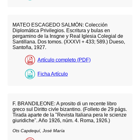
MATEO ESCAGEDO SALMÓN: Colección
Diplomática Privilegios. Escritura y bulas en
pergamino de la Insgne y Real Iglesia Colegial de
Santillana. Dos tomos. (XXXVI + 433; 589.) Dueso,
Santoña, 1927.
Artículo completo (PDF)
Ficha Artículo
F. BRANDILEONE: A prosito di un recente libro
greco sul Diritto civle bizantino. (Folleto de 29 págs.
Tirada aparte de la "Revista ltaliana pera le scienze
giuridiche". Año 1926, núm. 4. Roma, 1926.)
Ots Capdequí, José María