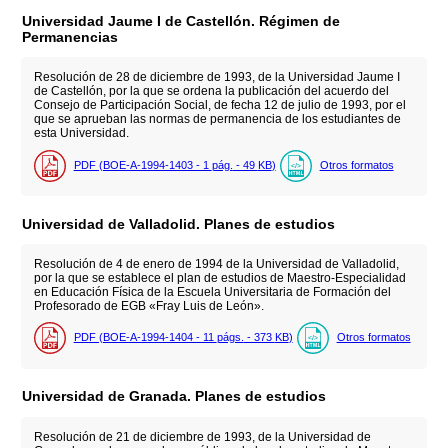
Universidad Jaume I de Castellón. Régimen de
Permanencias
Resolución de 28 de diciembre de 1993, de la Universidad Jaume I
de Castellón, por la que se ordena la publicación del acuerdo del
Consejo de Participación Social, de fecha 12 de julio de 1993, por el
que se aprueban las normas de permanencia de los estudiantes de
esta Universidad.
PDF (BOE-A-1994-1403 - 1
pág.
- 49
KB
)
Otros formatos
Universidad de Valladolid. Planes de estudios
Resolución de 4 de enero de 1994 de la Universidad de Valladolid,
por la que se establece el plan de estudios de Maestro-Especialidad
en Educación Física de la Escuela Universitaria de Formación del
Profesorado de EGB «Fray Luis de León».
PDF (BOE-A-1994-1404 - 11
págs.
- 373
KB
)
Otros formatos
Universidad de Granada. Planes de estudios
Resolución de 21 de diciembre de 1993, de la Universidad de