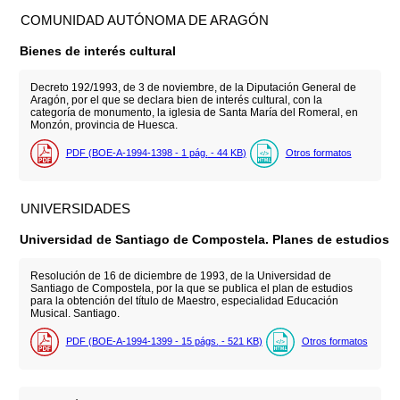
COMUNIDAD AUTÓNOMA DE ARAGÓN
Bienes de interés cultural
Decreto 192/1993, de 3 de noviembre, de la Diputación General de
Aragón, por el que se declara bien de interés cultural, con la
categoría de monumento, la iglesia de Santa María del Romeral, en
Monzón, provincia de Huesca.
PDF (BOE-A-1994-1398 - 1
pág.
- 44
KB
)
Otros formatos
UNIVERSIDADES
Universidad de Santiago de Compostela. Planes de estudios
Resolución de 16 de diciembre de 1993, de la Universidad de
Santiago de Compostela, por la que se publica el plan de estudios
para la obtención del título de Maestro, especialidad Educación
Musical. Santiago.
PDF (BOE-A-1994-1399 - 15
págs.
- 521
KB
)
Otros formatos