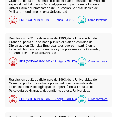
Granada, por la que se hace público el plan de estudios de Maestro,
especialidad Educación Musical, que se impartirá en la Escuela
Universitaria del Profesorado de Educación General Básica de
Melilla, dependiente de esta Universidad.
PDF (BOE-A-1994-1405 - 11
págs.
- 398
KB
)
Otros formatos
Resolución de 21 de diciembre de 1993, de la Universidad de
Granada, por la que se hace público el plan de estudios de
Diplomado en Ciencias Empresariales que se impartirá en la
Facultad de Ciencias Económicas y Empresariales de Granada,
dependiente de esta Universidad.
PDF (BOE-A-1994-1406 - 12
págs.
- 354
KB
)
Otros formatos
Resolución de 21 de diciembre de 1993, de la Universidad de
Granada, por la que se hace público el plan de estudios de
Licenciado en Psicología que se impartirá en la Facultad de
Psicología de Granada, dependiente de esta Universidad.
PDF (BOE-A-1994-1407 - 12
págs.
- 404
KB
)
Otros formatos