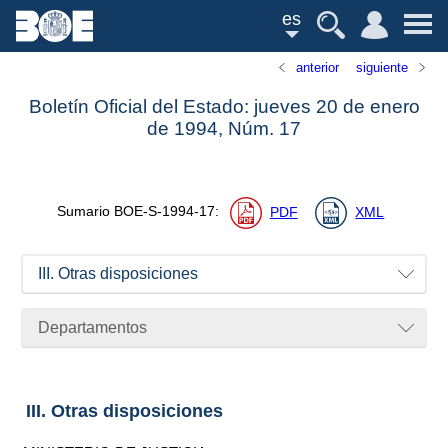
es
anterior
siguiente
Boletín Oficial del Estado: jueves 20 de enero
de 1994,
Núm.
17
Sumario
BOE-S-1994-17
:
PDF
XML
III. Otras disposiciones
Departamentos
III. Otras disposiciones