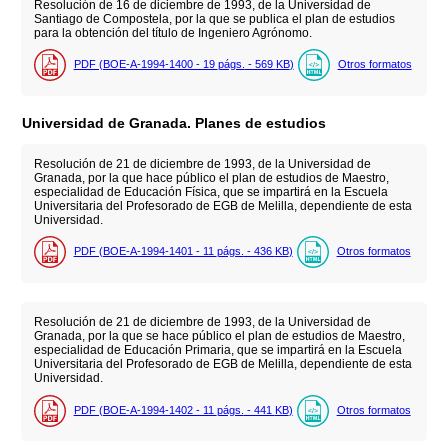
Resolución de 16 de diciembre de 1993, de la Universidad de
Santiago de Compostela, por la que se publica el plan de estudios
para la obtención del título de Ingeniero Agrónomo.
PDF (BOE-A-1994-1400 - 19
págs.
- 569
KB
)
Otros formatos
Universidad de Granada. Planes de estudios
Resolución de 21 de diciembre de 1993, de la Universidad de
Granada, por la que hace público el plan de estudios de Maestro,
especialidad de Educación Física, que se impartirá en la Escuela
Universitaria del Profesorado de EGB de Melilla, dependiente de esta
Universidad.
PDF (BOE-A-1994-1401 - 11
págs.
- 436
KB
)
Otros formatos
Resolución de 21 de diciembre de 1993, de la Universidad de
Granada, por la que se hace público el plan de estudios de Maestro,
especialidad de Educación Primaria, que se impartirá en la Escuela
Universitaria del Profesorado de EGB de Melilla, dependiente de esta
Universidad.
PDF (BOE-A-1994-1402 - 11
págs.
- 441
KB
)
Otros formatos