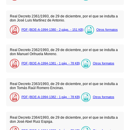
Real Decreto 2361/1993, de 29 de diciembre, por el que se indulta a
don José Luis Martínez de Antonio.
PDF (BOE-A-1994-1380 - 2
págs.
- 151
KB
)
Otros formatos
Real Decreto 2362/1993, de 29 de diciembre, por el que se indulta a
don Manuel Orihuela Moreno.
PDF (BOE-A-1994-1381 - 1
pág.
- 78
KB
)
Otros formatos
Real Decreto 2363/1993, de 29 de diciembre, por el que se indulta a
don Tomás Raúl Romero Encinas.
PDF (BOE-A-1994-1382 - 1
pág.
- 78
KB
)
Otros formatos
Real Decreto 2364/1993, de 29 de diciembre, por el que se indulta a
don José Abel Ruiz Espiga.