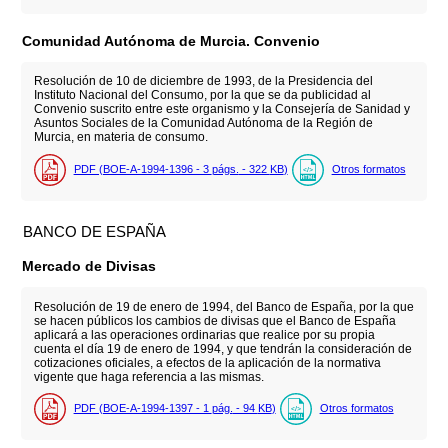
Comunidad Autónoma de Murcia. Convenio
Resolución de 10 de diciembre de 1993, de la Presidencia del
Instituto Nacional del Consumo, por la que se da publicidad al
Convenio suscrito entre este organismo y la Consejería de Sanidad y
Asuntos Sociales de la Comunidad Autónoma de la Región de
Murcia, en materia de consumo.
PDF (BOE-A-1994-1396 - 3
págs.
- 322
KB
)
Otros formatos
BANCO DE ESPAÑA
Mercado de Divisas
Resolución de 19 de enero de 1994, del Banco de España, por la que
se hacen públicos los cambios de divisas que el Banco de España
aplicará a las operaciones ordinarias que realice por su propia
cuenta el día 19 de enero de 1994, y que tendrán la consideración de
cotizaciones oficiales, a efectos de la aplicación de la normativa
vigente que haga referencia a las mismas.
PDF (BOE-A-1994-1397 - 1
pág.
- 94
KB
)
Otros formatos