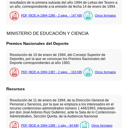
resultados de la primera subasta del año 1994 de Letras del Tesoro a
un año, correspondiente a la emisión de fecha 14 de enero de 1994.
PDF (BOE-A-1994-1386 - 2
págs.
- 147
KB
)
Otros formatos
MINISTERIO DE EDUCACIÓN Y CIENCIA
Premios Nacionales del Deporte
Resolución de 10 de enero de 1994, del Consejo Superior de
Deportes, por la que se convocan los Premios Nacionales del
Deporte correspondientes al año 1993.
PDF (BOE-A-1994-1387 - 2
págs.
- 153
KB
)
Otros formatos
Recursos
Resolución de 11 de enero de 1994, de la Dirección General de
Personal y Servicios, por la que se emplaza a los interesados en el
recurso contencioso-administrativo número 1.446/1993, interpuesto
por don José Antonio Ruiz Gutiérrez, ante la Sala de lo Contencioso-
Administrativo, Sección Quinta, de la Audiencia Nacional.
PDF (BOE-A-1994-1388 - 1
pág.
- 84
KB
)
Otros formatos