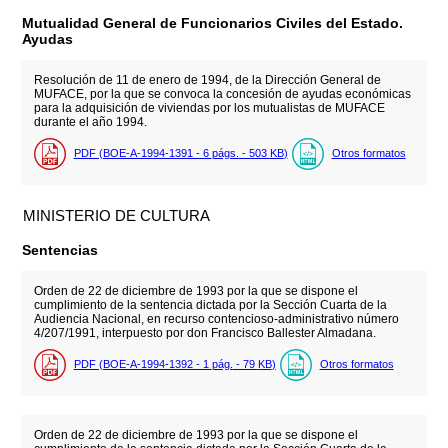
Mutualidad General de Funcionarios Civiles del Estado.
Ayudas
Resolución de 11 de enero de 1994, de la Dirección General de
MUFACE, por la que se convoca la concesión de ayudas económicas
para la adquisición de viviendas por los mutualistas de MUFACE
durante el año 1994.
PDF (BOE-A-1994-1391 - 6
págs.
- 503
KB
)
Otros formatos
MINISTERIO DE CULTURA
Sentencias
Orden de 22 de diciembre de 1993 por la que se dispone el
cumplimiento de la sentencia dictada por la Sección Cuarta de la
Audiencia Nacional, en recurso contencioso-administrativo número
4/207/1991, interpuesto por don Francisco Ballester Almadana.
PDF (BOE-A-1994-1392 - 1
pág.
- 79
KB
)
Otros formatos
Orden de 22 de diciembre de 1993 por la que se dispone el