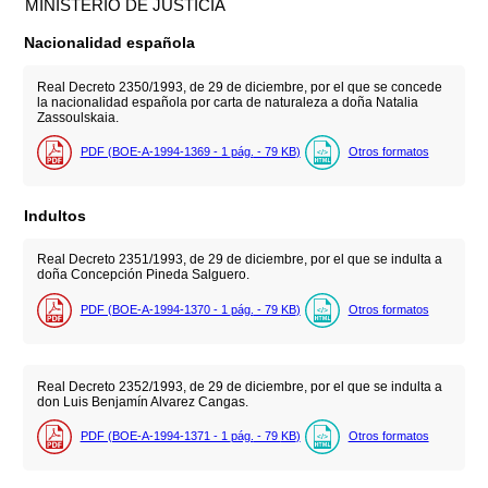
MINISTERIO DE JUSTICIA
Nacionalidad española
Real Decreto 2350/1993, de 29 de diciembre, por el que se concede
la nacionalidad española por carta de naturaleza a doña Natalia
Zassoulskaia.
PDF (BOE-A-1994-1369 - 1
pág.
- 79
KB
)
Otros formatos
Indultos
Real Decreto 2351/1993, de 29 de diciembre, por el que se indulta a
doña Concepción Pineda Salguero.
PDF (BOE-A-1994-1370 - 1
pág.
- 79
KB
)
Otros formatos
Real Decreto 2352/1993, de 29 de diciembre, por el que se indulta a
don Luis Benjamín Alvarez Cangas.
PDF (BOE-A-1994-1371 - 1
pág.
- 79
KB
)
Otros formatos