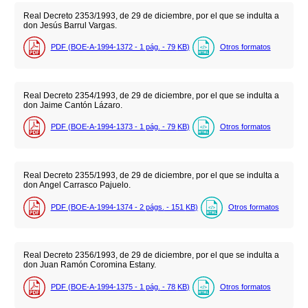
Real Decreto 2353/1993, de 29 de diciembre, por el que se indulta a
don Jesús Barrul Vargas.
PDF (BOE-A-1994-1372 - 1
pág.
- 79
KB
)
Otros formatos
Real Decreto 2354/1993, de 29 de diciembre, por el que se indulta a
don Jaime Cantón Lázaro.
PDF (BOE-A-1994-1373 - 1
pág.
- 79
KB
)
Otros formatos
Real Decreto 2355/1993, de 29 de diciembre, por el que se indulta a
don Angel Carrasco Pajuelo.
PDF (BOE-A-1994-1374 - 2
págs.
- 151
KB
)
Otros formatos
Real Decreto 2356/1993, de 29 de diciembre, por el que se indulta a
don Juan Ramón Coromina Estany.
PDF (BOE-A-1994-1375 - 1
pág.
- 78
KB
)
Otros formatos