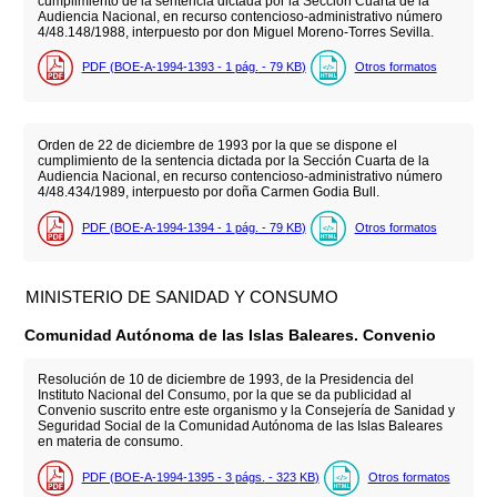
cumplimiento de la sentencia dictada por la Sección Cuarta de la
Audiencia Nacional, en recurso contencioso-administrativo número
4/48.148/1988, interpuesto por don Miguel Moreno-Torres Sevilla.
PDF (BOE-A-1994-1393 - 1
pág.
- 79
KB
)
Otros formatos
Orden de 22 de diciembre de 1993 por la que se dispone el
cumplimiento de la sentencia dictada por la Sección Cuarta de la
Audiencia Nacional, en recurso contencioso-administrativo número
4/48.434/1989, interpuesto por doña Carmen Godia Bull.
PDF (BOE-A-1994-1394 - 1
pág.
- 79
KB
)
Otros formatos
MINISTERIO DE SANIDAD Y CONSUMO
Comunidad Autónoma de las Islas Baleares. Convenio
Resolución de 10 de diciembre de 1993, de la Presidencia del
Instituto Nacional del Consumo, por la que se da publicidad al
Convenio suscrito entre este organismo y la Consejería de Sanidad y
Seguridad Social de la Comunidad Autónoma de las Islas Baleares
en materia de consumo.
PDF (BOE-A-1994-1395 - 3
págs.
- 323
KB
)
Otros formatos