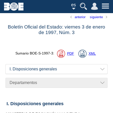
es
anterior
siguiente
Boletín Oficial del Estado: viernes 3 de enero
de 1997,
Núm.
3
Sumario
BOE-S-1997-3
:
PDF
XML
I. Disposiciones generales
Departamentos
I. Disposiciones generales