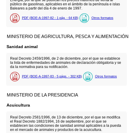
Energía, por la que se publican los precios máximos de venta al
público de gasolinas, aplicables en el ámbito de la península e islas
Baleares a partir del día 4 de enero de 1997.
PDF (BOE-A-1997-82 - 1
pág.
- 64
KB
)
Otros formatos
MINISTERIO DE AGRICULTURA, PESCA Y ALIMENTACIÓN
Sanidad animal
Real Decreto 2459/1996, de 2 de diciembre, por el que se establece
la lista de enfermedades de animales de declaración obligatoria y se
da la normativa para su notificación.
PDF (BOE-A-1997-83 - 5
págs.
- 302
KB
)
Otros formatos
MINISTERIO DE LA PRESIDENCIA
Acuicultura
Real Decreto 2581/1996, de 13 de diciembre, por el que se modifica
el Real Decreto 1882/1994, 16 de septiembre, por el que se
establecen las condiciones de sanidad animal aplicables a la puesta
en el mercado de animales y productos de la acuicultura.