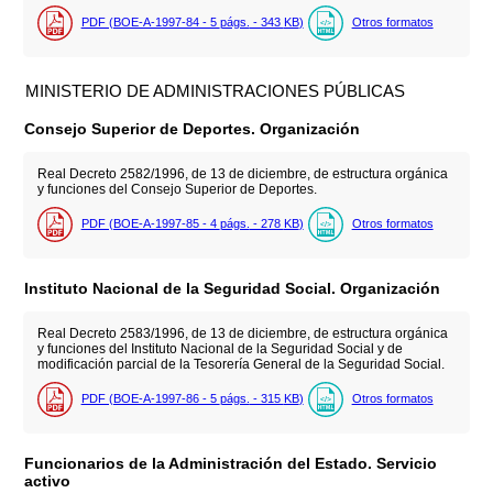
PDF (BOE-A-1997-84 - 5
págs.
- 343
KB
)
Otros formatos
MINISTERIO DE ADMINISTRACIONES PÚBLICAS
Consejo Superior de Deportes. Organización
Real Decreto 2582/1996, de 13 de diciembre, de estructura orgánica
y funciones del Consejo Superior de Deportes.
PDF (BOE-A-1997-85 - 4
págs.
- 278
KB
)
Otros formatos
Instituto Nacional de la Seguridad Social. Organización
Real Decreto 2583/1996, de 13 de diciembre, de estructura orgánica
y funciones del Instituto Nacional de la Seguridad Social y de
modificación parcial de la Tesorería General de la Seguridad Social.
PDF (BOE-A-1997-86 - 5
págs.
- 315
KB
)
Otros formatos
Funcionarios de la Administración del Estado. Servicio
activo