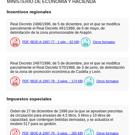
MINISTERIO DE ECONOMÍA Y HACIENDA
Incentivos regionales
Real Decreto 2486/1996, de 5 de diciembre, por el que se modifica
parcialmente el Real Decreto 491/1988, de 6 de mayo, de
delimitación de la zona promocionable de Aragón.
PDF (BOE-A-1997-77 - 1
pág.
- 62
KB
)
Otros formatos
Real Decreto 2487/1996, de 5 de diciembre, por el que se modifica
parcialmente el Real Decreto 570/1988, de 3 de junio, de delimitación
de la zona de promoción económica de Castilla y León.
PDF (BOE-A-1997-78 - 3
págs.
- 174
KB
)
Otros formatos
Impuestos especiales
Orden de 27 de diciembre de 1996 por la que se aprueban precintas
de circulación para envases de 4,5 litros, 5 litros y 10 litros de
capacidad, que contengan bebidas derivadas, y se actualiza el
modelo 517 para su gestión.
PDF (BOE-A-1997-79 - 5
págs.
- 265
KB
)
Otros formatos