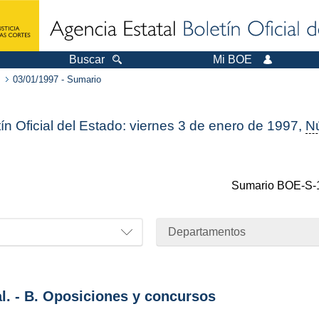
Buscar
Mi BOE
03/01/1997 - Sumario
ín Oficial del Estado: viernes 3 de enero de 1997,
N
Sumario
BOE-S-
Departamentos
al. - B. Oposiciones y concursos