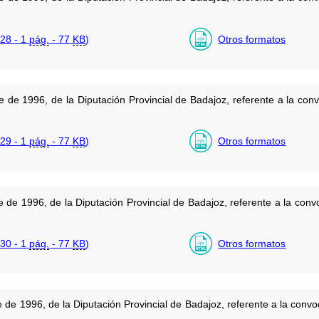
28 - 1
pág.
- 77
KB
)
Otros formatos
 de 1996, de la Diputación Provincial de Badajoz, referente a la con
29 - 1
pág.
- 77
KB
)
Otros formatos
de 1996, de la Diputación Provincial de Badajoz, referente a la conv
30 - 1
pág.
- 77
KB
)
Otros formatos
de 1996, de la Diputación Provincial de Badajoz, referente a la convo