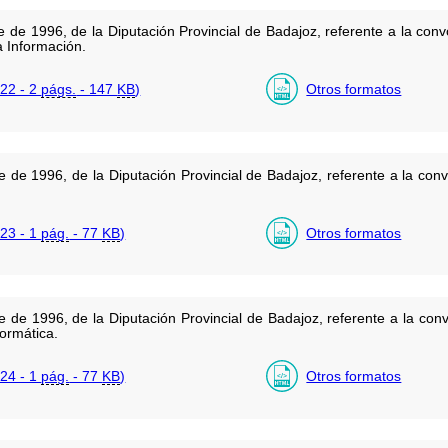
de 1996, de la Diputación Provincial de Badajoz, referente a la conv
a Información.
22 - 2
págs.
- 147
KB
)
Otros formatos
 de 1996, de la Diputación Provincial de Badajoz, referente a la con
23 - 1
pág.
- 77
KB
)
Otros formatos
 de 1996, de la Diputación Provincial de Badajoz, referente a la con
ormática.
24 - 1
pág.
- 77
KB
)
Otros formatos