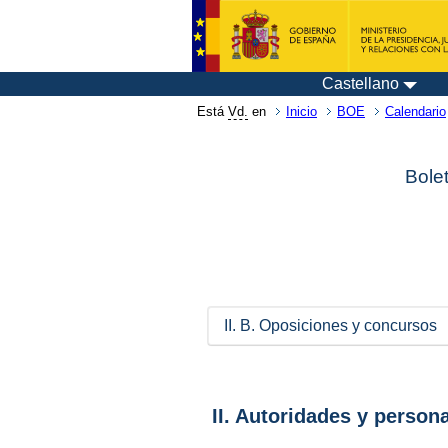
Castellano
Está
Vd.
en
Inicio
BOE
Calendario
Bolet
II. B. Oposiciones y concursos
II. Autoridades y person