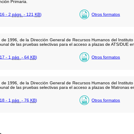
nción Primaria.
16 - 2
págs.
- 121
KB
)
Otros formatos
 de 1996, de la Dirección General de Recursos Humanos del Instituto 
unal de las pruebas selectivas para el acceso a plazas de ATS/DUE en
17 - 1
pág.
- 64
KB
)
Otros formatos
 de 1996, de la Dirección General de Recursos Humanos del Instituto 
unal de las pruebas selectivas para el acceso a plazas de Matronas e
18 - 1
pág.
- 76
KB
)
Otros formatos