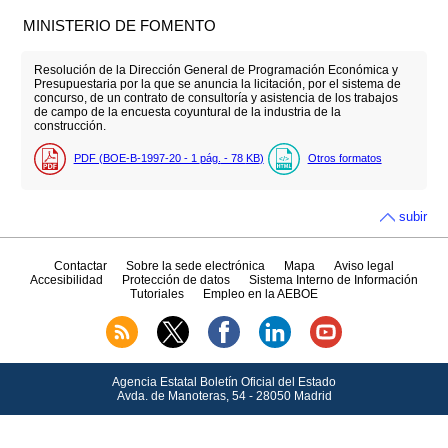
MINISTERIO DE FOMENTO
Resolución de la Dirección General de Programación Económica y
Presupuestaria por la que se anuncia la licitación, por el sistema de
concurso, de un contrato de consultoría y asistencia de los trabajos
de campo de la encuesta coyuntural de la industria de la
construcción.
PDF (BOE-B-1997-20 - 1
pág.
- 78
KB
)
Otros formatos
subir
Contactar
Sobre la sede electrónica
Mapa
Aviso legal
Accesibilidad
Protección de datos
Sistema Interno de Información
Tutoriales
Empleo en la AEBOE
Agencia Estatal Boletín Oficial del Estado
Avda.
de Manoteras, 54 - 28050 Madrid