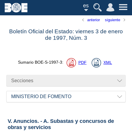
es
anterior
siguiente
Boletín Oficial del Estado: viernes 3 de enero
de 1997,
Núm.
3
Sumario
BOE-S-1997-3
:
PDF
XML
Secciones
MINISTERIO DE FOMENTO
V. Anuncios. - A. Subastas y concursos de
obras y servicios