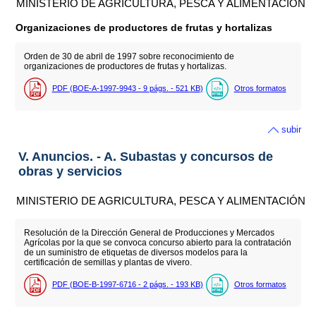
MINISTERIO DE AGRICULTURA, PESCA Y ALIMENTACIÓN
Organizaciones de productores de frutas y hortalizas
Orden de 30 de abril de 1997 sobre reconocimiento de
organizaciones de productores de frutas y hortalizas.
PDF (BOE-A-1997-9943 - 9
págs.
- 521
KB
)
Otros formatos
subir
V. Anuncios. - A. Subastas y concursos de
obras y servicios
MINISTERIO DE AGRICULTURA, PESCA Y ALIMENTACIÓN
Resolución de la Dirección General de Producciones y Mercados
Agrícolas por la que se convoca concurso abierto para la contratación
de un suministro de etiquetas de diversos modelos para la
certificación de semillas y plantas de vivero.
PDF (BOE-B-1997-6716 - 2
págs.
- 193
KB
)
Otros formatos