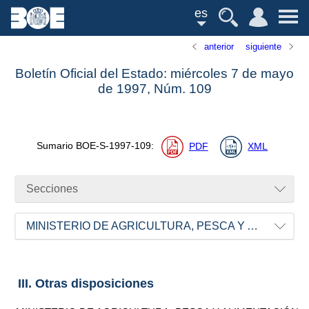
es
anterior
siguiente
Boletín Oficial del Estado: miércoles 7 de mayo
de 1997,
Núm.
109
Sumario
BOE-S-1997-109
:
PDF
XML
Secciones
MINISTERIO DE AGRICULTURA, PESCA Y ALIMENTACIÓN
III. Otras disposiciones