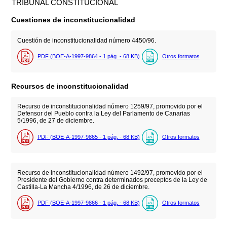
TRIBUNAL CONSTITUCIONAL
Cuestiones de inconstitucionalidad
Cuestión de inconstitucionalidad número 4450/96.
PDF (BOE-A-1997-9864 - 1
pág.
- 68
KB
)
Otros formatos
Recursos de inconstitucionalidad
Recurso de inconstitucionalidad número 1259/97, promovido por el
Defensor del Pueblo contra la Ley del Parlamento de Canarias
5/1996, de 27 de diciembre.
PDF (BOE-A-1997-9865 - 1
pág.
- 68
KB
)
Otros formatos
Recurso de inconstitucionalidad número 1492/97, promovido por el
Presidente del Gobierno contra determinados preceptos de la Ley de
Castilla-La Mancha 4/1996, de 26 de diciembre.
PDF (BOE-A-1997-9866 - 1
pág.
- 68
KB
)
Otros formatos