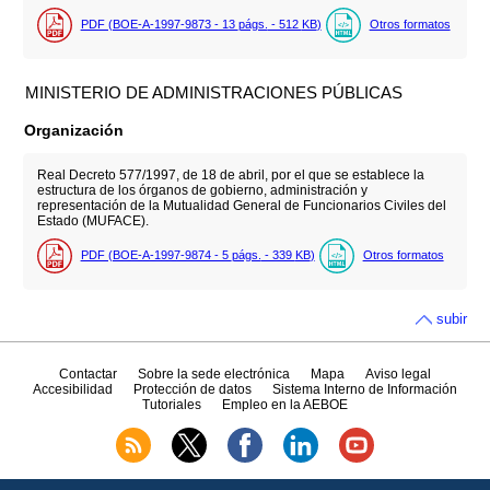
PDF (BOE-A-1997-9873 - 13
págs.
- 512
KB
)
Otros formatos
MINISTERIO DE ADMINISTRACIONES PÚBLICAS
Organización
Real Decreto 577/1997, de 18 de abril, por el que se establece la
estructura de los órganos de gobierno, administración y
representación de la Mutualidad General de Funcionarios Civiles del
Estado (MUFACE).
PDF (BOE-A-1997-9874 - 5
págs.
- 339
KB
)
Otros formatos
subir
Contactar
Sobre la sede electrónica
Mapa
Aviso legal
Accesibilidad
Protección de datos
Sistema Interno de Información
Tutoriales
Empleo en la AEBOE