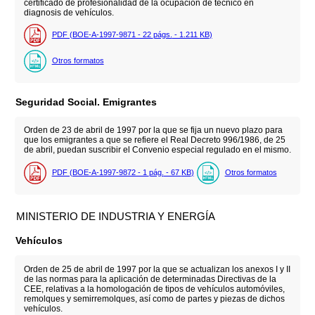
certificado de profesionalidad de la ocupación de técnico en
diagnosis de vehículos.
PDF (BOE-A-1997-9871 - 22
págs.
- 1.211
KB
)
Otros formatos
Seguridad Social. Emigrantes
Orden de 23 de abril de 1997 por la que se fija un nuevo plazo para
que los emigrantes a que se refiere el Real Decreto 996/1986, de 25
de abril, puedan suscribir el Convenio especial regulado en el mismo.
PDF (BOE-A-1997-9872 - 1
pág.
- 67
KB
)
Otros formatos
MINISTERIO DE INDUSTRIA Y ENERGÍA
Vehículos
Orden de 25 de abril de 1997 por la que se actualizan los anexos I y II
de las normas para la aplicación de determinadas Directivas de la
CEE, relativas a la homologación de tipos de vehículos automóviles,
remolques y semirremolques, así como de partes y piezas de dichos
vehículos.