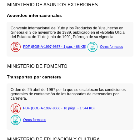
MINISTERIO DE ASUNTOS EXTERIORES
Acuerdos internacionales
Convenio Internacional del Yute y los Productos de Yute, hecho en
Ginebra el 3 de noviembre de 1989, publicado en el «Boletín Oficial
del Estado» de 11 de junio de 1991, Prórroga de su vigencia.
PDF (BOE-A-1997-9867 - 1
pág.
- 68
KB
)
Otros formatos
MINISTERIO DE FOMENTO
Transportes por carretera
Orden de 25 abril de 1997 por la que se establecen las condiciones
generales de contratación de los transportes de mercancías por
carretera.
PDF (BOE-A-1997-9868 - 18
págs.
- 1.344
KB
)
Otros formatos
MINISTERIO DE EDUCACIÓN Y CULTURA