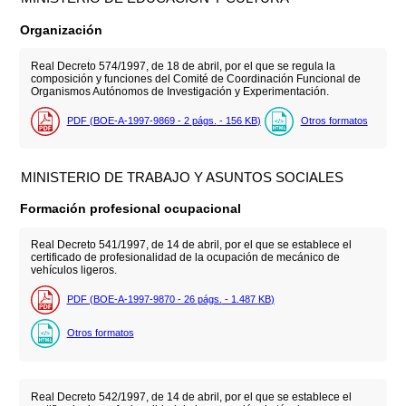
Organización
Real Decreto 574/1997, de 18 de abril, por el que se regula la
composición y funciones del Comité de Coordinación Funcional de
Organismos Autónomos de Investigación y Experimentación.
PDF (BOE-A-1997-9869 - 2
págs.
- 156
KB
)
Otros formatos
MINISTERIO DE TRABAJO Y ASUNTOS SOCIALES
Formación profesional ocupacional
Real Decreto 541/1997, de 14 de abril, por el que se establece el
certificado de profesionalidad de la ocupación de mecánico de
vehículos ligeros.
PDF (BOE-A-1997-9870 - 26
págs.
- 1.487
KB
)
Otros formatos
Real Decreto 542/1997, de 14 de abril, por el que se establece el