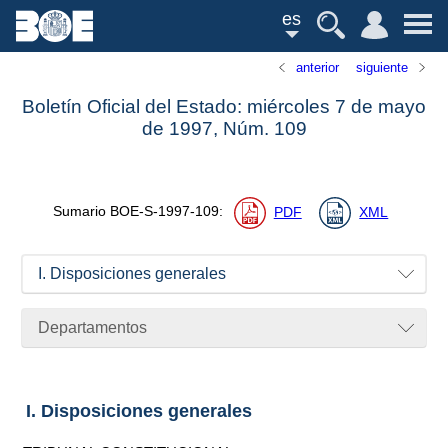
es
anterior
siguiente
Boletín Oficial del Estado: miércoles 7 de mayo
de 1997,
Núm.
109
Sumario
BOE-S-1997-109
:
PDF
XML
I. Disposiciones generales
Departamentos
I. Disposiciones generales