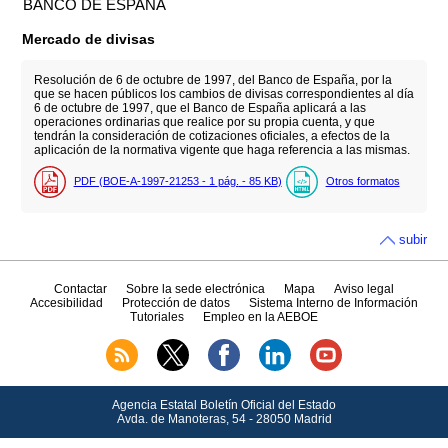
BANCO DE ESPAÑA
Mercado de divisas
Resolución de 6 de octubre de 1997, del Banco de España, por la
que se hacen públicos los cambios de divisas correspondientes al día
6 de octubre de 1997, que el Banco de España aplicará a las
operaciones ordinarias que realice por su propia cuenta, y que
tendrán la consideración de cotizaciones oficiales, a efectos de la
aplicación de la normativa vigente que haga referencia a las mismas.
PDF (BOE-A-1997-21253 - 1
pág.
- 85
KB
)
Otros formatos
subir
Contactar
Sobre la sede electrónica
Mapa
Aviso legal
Accesibilidad
Protección de datos
Sistema Interno de Información
Tutoriales
Empleo en la AEBOE
Agencia Estatal Boletín Oficial del Estado
Avda.
de Manoteras, 54 - 28050 Madrid