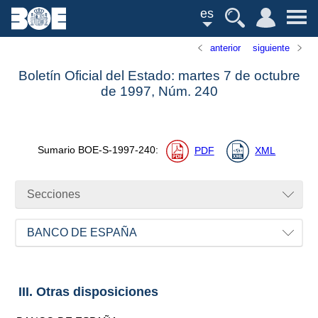
es
anterior
siguiente
Boletín Oficial del Estado: martes 7 de octubre
de 1997,
Núm.
240
Sumario
BOE-S-1997-240
:
PDF
XML
Secciones
BANCO DE ESPAÑA
III. Otras disposiciones