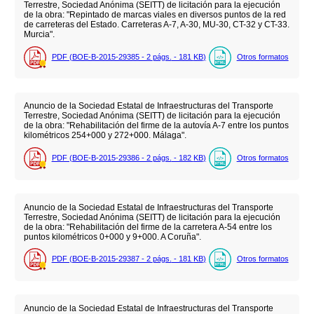
Terrestre, Sociedad Anónima (SEITT) de licitación para la ejecución
de la obra: "Repintado de marcas viales en diversos puntos de la red
de carreteras del Estado. Carreteras A-7, A-30, MU-30, CT-32 y CT-33.
Murcia".
PDF (BOE-B-2015-29385 - 2
págs.
- 181
KB
)
Otros formatos
Anuncio de la Sociedad Estatal de Infraestructuras del Transporte
Terrestre, Sociedad Anónima (SEITT) de licitación para la ejecución
de la obra: "Rehabilitación del firme de la autovía A-7 entre los puntos
kilométricos 254+000 y 272+000. Málaga".
PDF (BOE-B-2015-29386 - 2
págs.
- 182
KB
)
Otros formatos
Anuncio de la Sociedad Estatal de Infraestructuras del Transporte
Terrestre, Sociedad Anónima (SEITT) de licitación para la ejecución
de la obra: "Rehabilitación del firme de la carretera A-54 entre los
puntos kilométricos 0+000 y 9+000. A Coruña".
PDF (BOE-B-2015-29387 - 2
págs.
- 181
KB
)
Otros formatos
Anuncio de la Sociedad Estatal de Infraestructuras del Transporte