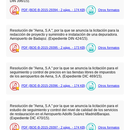
DIN 396/15).
PDF (BOE-B-2015-29394 - 2
págs.
- 174
KB
)
Otros formatos
Resolución de "Aena, S.A.", por la que se anuncia la licitación para la
redacción de proyecto y suministro e instalación de una depuradora.
Aeropuerto de Badajoz. (Expediente DIN 424/15).
PDF (BOE-B-2015-29395 - 2
págs.
- 173
KB
)
Otros formatos
Resolución de "Aena, S.A." por la que se anuncia la licitación para el
seguimiento y control de precios en las tiendas libres de impuestos
de los aeropuertos de Aena, S.A. (Expediente DIC 469/15).
PDF (BOE-B-2015-29396 - 2
págs.
- 174
KB
)
Otros formatos
Resolución de "Aena, S.A." por la que se anuncia la licitación para el
estudio de seguimiento y control del nivel de calidad de los servicios
de restauración en el Aeropuerto Adolfo Suárez Madrid/Barajas.
(Expediente DIC 470/15).
PDF (BOE-B-2015-29397 - 2
págs.
- 174
KB
)
Otros formatos