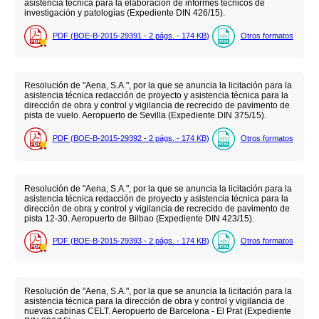
asistencia técnica para la elaboración de informes técnicos de
investigación y patologías (Expediente DIN 426/15).
PDF (BOE-B-2015-29391 - 2
págs.
- 174
KB
)
Otros formatos
Resolución de "Aena, S.A.", por la que se anuncia la licitación para la
asistencia técnica redacción de proyecto y asistencia técnica para la
dirección de obra y control y vigilancia de recrecido de pavimento de
pista de vuelo. Aeropuerto de Sevilla (Expediente DIN 375/15).
PDF (BOE-B-2015-29392 - 2
págs.
- 174
KB
)
Otros formatos
Resolución de "Aena, S.A.", por la que se anuncia la licitación para la
asistencia técnica redacción de proyecto y asistencia técnica para la
dirección de obra y control y vigilancia de recrecido de pavimento de
pista 12-30. Aeropuerto de Bilbao (Expediente DIN 423/15).
PDF (BOE-B-2015-29393 - 2
págs.
- 174
KB
)
Otros formatos
Resolución de "Aena, S.A.", por la que se anuncia la licitación para la
asistencia técnica para la dirección de obra y control y vigilancia de
nuevas cabinas CELT. Aeropuerto de Barcelona - El Prat (Expediente