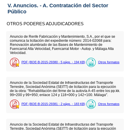
V. Anuncios. - A. Contratación del Sector
Público
OTROS PODERES ADJUDICADORES
Anuncio de Renfe Fabricación y Mantenimiento, S.A., por el que se
comunica la licitación del expediente número: 2014-02068 para:
Renovación alumbrado de las Bases de Mantenimiento de
Fuencarral Alta Velocidad, Fuencarral Motor - Autop. y Málaga Alta
Velocidad.
PDF (BOE-B-2015-29380 - 5
págs.
- 194
KB
)
Otros formatos
Anuncio de la Sociedad Estatal de Infraestructuras del Transporte
Terrestre, Sociedad Anónima (SEITT) de licitación para la ejecución
de la obra: "Rehabilitación del firme de la autovía A-45 entre los pp.kk.
99+200 y 99+950; enlace 124 y 118+000 y 142+100. Málaga".
PDF (BOE-B-2015-29381 - 2
págs.
- 183
KB
)
Otros formatos
Anuncio de la Sociedad Estatal de Infraestructuras del Transporte
Terrestre, Sociedad Anónima (SEITT) de licitación para la ejecución