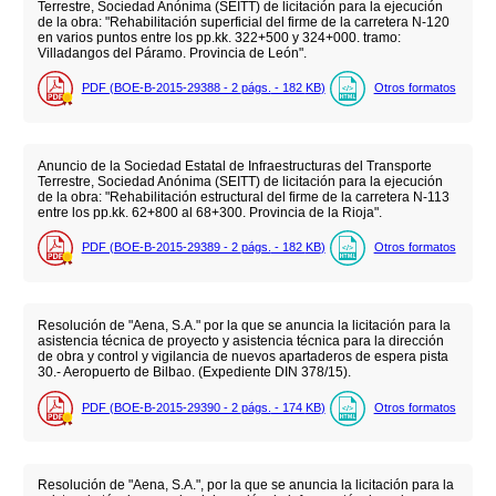
Terrestre, Sociedad Anónima (SEITT) de licitación para la ejecución
de la obra: "Rehabilitación superficial del firme de la carretera N-120
en varios puntos entre los pp.kk. 322+500 y 324+000. tramo:
Villadangos del Páramo. Provincia de León".
PDF (BOE-B-2015-29388 - 2
págs.
- 182
KB
)
Otros formatos
Anuncio de la Sociedad Estatal de Infraestructuras del Transporte
Terrestre, Sociedad Anónima (SEITT) de licitación para la ejecución
de la obra: "Rehabilitación estructural del firme de la carretera N-113
entre los pp.kk. 62+800 al 68+300. Provincia de la Rioja".
PDF (BOE-B-2015-29389 - 2
págs.
- 182
KB
)
Otros formatos
Resolución de "Aena, S.A." por la que se anuncia la licitación para la
asistencia técnica de proyecto y asistencia técnica para la dirección
de obra y control y vigilancia de nuevos apartaderos de espera pista
30.- Aeropuerto de Bilbao. (Expediente DIN 378/15).
PDF (BOE-B-2015-29390 - 2
págs.
- 174
KB
)
Otros formatos
Resolución de "Aena, S.A.", por la que se anuncia la licitación para la