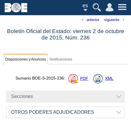
es
anterior
siguiente
Boletín Oficial del Estado: viernes 2 de octubre
de 2015,
Núm.
236
Disposiciones y Anuncios
Notificaciones
Sumario
BOE-S-2015-236
:
PDF
XML
Secciones
OTROS PODERES ADJUDICADORES