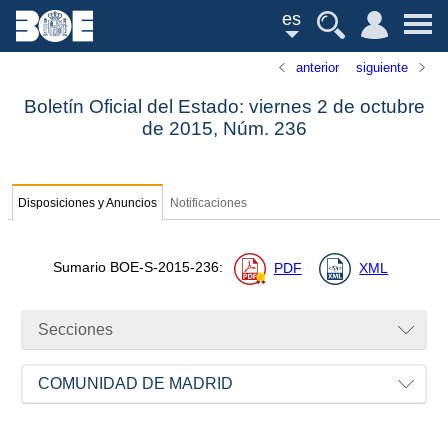
es
anterior
siguiente
Boletín Oficial del Estado: viernes 2 de octubre
de 2015,
Núm.
236
Disposiciones y Anuncios
Notificaciones
Sumario
BOE-S-2015-236
:
PDF
XML
Secciones
COMUNIDAD DE MADRID