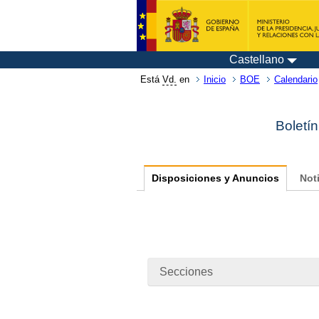
Castellano
Está
Vd.
en
Inicio
BOE
Calendario
Boletín
Disposiciones y Anuncios
Not
Secciones