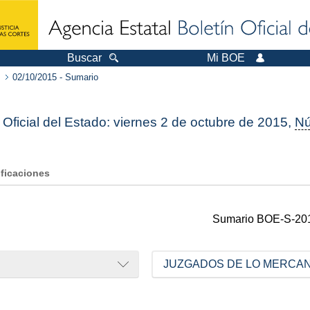
Buscar
Mi BOE
02/10/2015 - Sumario
 Oficial del Estado: viernes 2 de octubre de 2015,
N
ificaciones
Sumario
BOE-S-20
JUZGADOS DE LO MERCAN