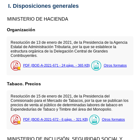
I. Disposiciones generales
MINISTERIO DE HACIENDA
Organización
Resolución de 13 de enero de 2021, de la Presidencia de la Agencia
Estatal de Administración Tributaria, por la que se establece la
estructura orgánica de la Delegación Central de Grandes
Contribuyentes.
PDF (BOE-A-2021-671 - 24
págs.
- 365
KB
)
Otros formatos
Tabaco. Precios
Resolución de 15 de enero de 2021, de la Presidencia del
Comisionado para el Mercado de Tabacos, por la que se publican los
precios de venta al público de determinadas labores de tabaco en
Expendedurías de Tabaco y Timbre del área del Monopolio.
PDF (BOE-A-2021-672 - 6
págs.
- 321
KB
)
Otros formatos
MINISTERIO DE INCLUSIÓN, SEGURIDAD SOCIAL Y