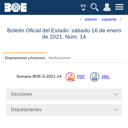
es
anterior
siguiente
Boletín Oficial del Estado: sábado 16 de enero
de 2021,
Núm.
14
Disposiciones y Anuncios
Notificaciones
Sumario
BOE-S-2021-14
:
PDF
XML
Secciones
Departamentos