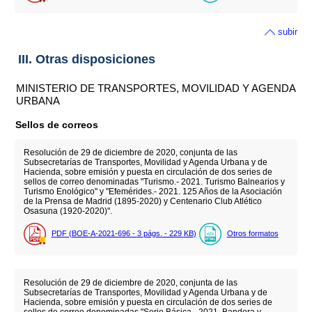
subir
III. Otras disposiciones
MINISTERIO DE TRANSPORTES, MOVILIDAD Y AGENDA
URBANA
Sellos de correos
Resolución de 29 de diciembre de 2020, conjunta de las
Subsecretarías de Transportes, Movilidad y Agenda Urbana y de
Hacienda, sobre emisión y puesta en circulación de dos series de
sellos de correo denominadas "Turismo.- 2021. Turismo Balnearios y
Turismo Enológico" y "Efemérides.- 2021. 125 Años de la Asociación
de la Prensa de Madrid (1895-2020) y Centenario Club Atlético
Osasuna (1920-2020)".
PDF (BOE-A-2021-696 - 3
págs.
- 229
KB
)
Otros formatos
Resolución de 29 de diciembre de 2020, conjunta de las
Subsecretarías de Transportes, Movilidad y Agenda Urbana y de
Hacienda, sobre emisión y puesta en circulación de dos series de
sellos de correo denominadas "Serie Básica.- 2021. Bandera y