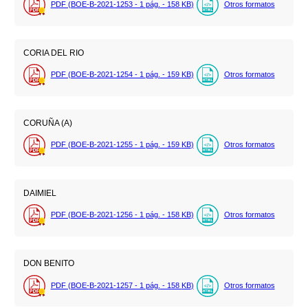
PDF (BOE-B-2021-1253 - 1
pág.
- 158
KB
)
Otros formatos
CORIA DEL RIO
PDF (BOE-B-2021-1254 - 1
pág.
- 159
KB
)
Otros formatos
CORUÑA (A)
PDF (BOE-B-2021-1255 - 1
pág.
- 159
KB
)
Otros formatos
DAIMIEL
PDF (BOE-B-2021-1256 - 1
pág.
- 158
KB
)
Otros formatos
DON BENITO
PDF (BOE-B-2021-1257 - 1
pág.
- 158
KB
)
Otros formatos