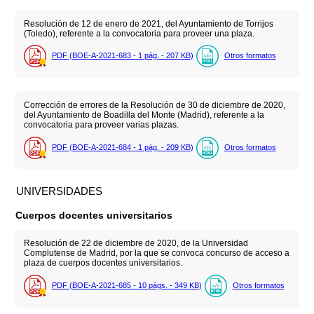
Resolución de 12 de enero de 2021, del Ayuntamiento de Torrijos
(Toledo), referente a la convocatoria para proveer una plaza.
PDF (BOE-A-2021-683 - 1
pág.
- 207
KB
)
Otros formatos
Corrección de errores de la Resolución de 30 de diciembre de 2020,
del Ayuntamiento de Boadilla del Monte (Madrid), referente a la
convocatoria para proveer varias plazas.
PDF (BOE-A-2021-684 - 1
pág.
- 209
KB
)
Otros formatos
UNIVERSIDADES
Cuerpos docentes universitarios
Resolución de 22 de diciembre de 2020, de la Universidad
Complutense de Madrid, por la que se convoca concurso de acceso a
plaza de cuerpos docentes universitarios.
PDF (BOE-A-2021-685 - 10
págs.
- 349
KB
)
Otros formatos