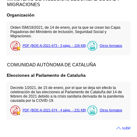
MIGRACIONES
Organización
Orden ISM/18/2021, de 14 de enero, por la que se crean las Cajas
Pagadoras del Ministerio de Inclusión, Seguridad Social y
Migraciones.
PDF (BOE-A-2021-673 - 3
págs.
- 226
KB
)
Otros formatos
COMUNIDAD AUTÓNOMA DE CATALUÑA
Elecciones al Parlamento de Cataluña
Decreto 1/2021, de 15 de enero, por el que se deja sin efecto la
celebración de las elecciones al Parlamento de Cataluña del 14 de
febrero de 2021 debido a la crisis sanitaria derivada de la pandemia
causada por la COVID-19.
PDF (BOE-A-2021-674 - 4
págs.
- 231
KB
)
Otros formatos
subir