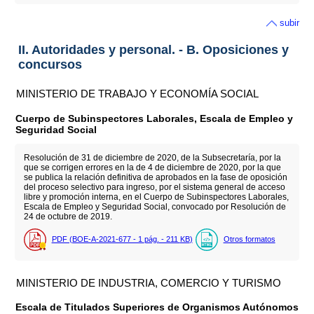
subir
II. Autoridades y personal. - B. Oposiciones y
concursos
MINISTERIO DE TRABAJO Y ECONOMÍA SOCIAL
Cuerpo de Subinspectores Laborales, Escala de Empleo y
Seguridad Social
Resolución de 31 de diciembre de 2020, de la Subsecretaría, por la
que se corrigen errores en la de 4 de diciembre de 2020, por la que
se publica la relación definitiva de aprobados en la fase de oposición
del proceso selectivo para ingreso, por el sistema general de acceso
libre y promoción interna, en el Cuerpo de Subinspectores Laborales,
Escala de Empleo y Seguridad Social, convocado por Resolución de
24 de octubre de 2019.
PDF (BOE-A-2021-677 - 1
pág.
- 211
KB
)
Otros formatos
MINISTERIO DE INDUSTRIA, COMERCIO Y TURISMO
Escala de Titulados Superiores de Organismos Autónomos