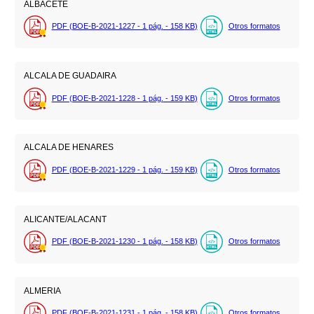
ALBACETE
PDF (BOE-B-2021-1227 - 1
pág.
- 158
KB
)
Otros formatos
ALCALA DE GUADAIRA
PDF (BOE-B-2021-1228 - 1
pág.
- 159
KB
)
Otros formatos
ALCALA DE HENARES
PDF (BOE-B-2021-1229 - 1
pág.
- 159
KB
)
Otros formatos
ALICANTE/ALACANT
PDF (BOE-B-2021-1230 - 1
pág.
- 158
KB
)
Otros formatos
ALMERIA
PDF (BOE-B-2021-1231 - 1
pág.
- 158
KB
)
Otros formatos