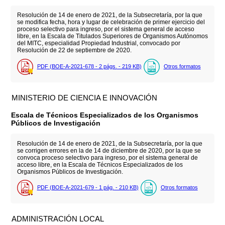
Resolución de 14 de enero de 2021, de la Subsecretaría, por la que
se modifica fecha, hora y lugar de celebración de primer ejercicio del
proceso selectivo para ingreso, por el sistema general de acceso
libre, en la Escala de Titulados Superiores de Organismos Autónomos
del MITC, especialidad Propiedad Industrial, convocado por
Resolución de 22 de septiembre de 2020.
PDF (BOE-A-2021-678 - 2
págs.
- 219
KB
)
Otros formatos
MINISTERIO DE CIENCIA E INNOVACIÓN
Escala de Técnicos Especializados de los Organismos
Públicos de Investigación
Resolución de 14 de enero de 2021, de la Subsecretaría, por la que
se corrigen errores en la de 14 de diciembre de 2020, por la que se
convoca proceso selectivo para ingreso, por el sistema general de
acceso libre, en la Escala de Técnicos Especializados de los
Organismos Públicos de Investigación.
PDF (BOE-A-2021-679 - 1
pág.
- 210
KB
)
Otros formatos
ADMINISTRACIÓN LOCAL