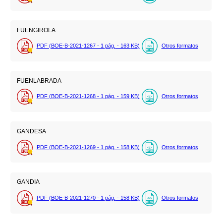
FUENGIROLA
PDF (BOE-B-2021-1267 - 1
pág.
- 163
KB
)
Otros formatos
FUENLABRADA
PDF (BOE-B-2021-1268 - 1
pág.
- 159
KB
)
Otros formatos
GANDESA
PDF (BOE-B-2021-1269 - 1
pág.
- 158
KB
)
Otros formatos
GANDIA
PDF (BOE-B-2021-1270 - 1
pág.
- 158
KB
)
Otros formatos