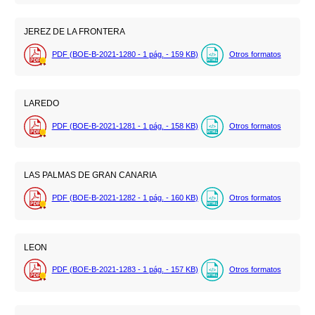
JEREZ DE LA FRONTERA
PDF (BOE-B-2021-1280 - 1
pág.
- 159
KB
)
Otros formatos
LAREDO
PDF (BOE-B-2021-1281 - 1
pág.
- 158
KB
)
Otros formatos
LAS PALMAS DE GRAN CANARIA
PDF (BOE-B-2021-1282 - 1
pág.
- 160
KB
)
Otros formatos
LEON
PDF (BOE-B-2021-1283 - 1
pág.
- 157
KB
)
Otros formatos