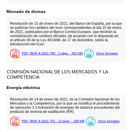
Mercado de divisas
Resolución de 15 de enero de 2021, del Banco de España, por la que
se publican los cambios del euro correspondientes al día 15 de enero
de 2021, publicados por el Banco Central Europeo, que tendrán la
consideración de cambios oficiales, de acuerdo con lo dispuesto en
el artículo 36 de la Ley 46/1998, de 17 de diciembre, sobre la
Introducción del Euro.
PDF (BOE-A-2021-700 - 2
págs.
- 302
KB
)
Otros formatos
COMISIÓN NACIONAL DE LOS MERCADOS Y LA
COMPETENCIA
Energía eléctrica
Resolución de 14 de enero de 2021, de la Comisión Nacional de los
Mercados y la Competencia, por la que se modifica el procedimiento
de operación 3.3 Activación de energías de balance procedentes del
producto de reserva de sustitución (RR).
PDF (BOE-A-2021-701 - 13
págs.
- 299
KB
)
Otros formatos