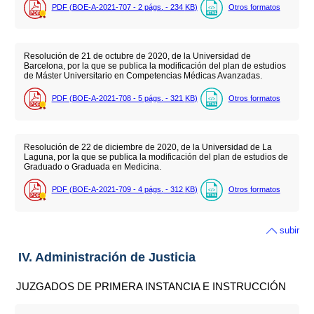
PDF (BOE-A-2021-707 - 2
págs.
- 234
KB
)
Otros formatos
Resolución de 21 de octubre de 2020, de la Universidad de
Barcelona, por la que se publica la modificación del plan de estudios
de Máster Universitario en Competencias Médicas Avanzadas.
PDF (BOE-A-2021-708 - 5
págs.
- 321
KB
)
Otros formatos
Resolución de 22 de diciembre de 2020, de la Universidad de La
Laguna, por la que se publica la modificación del plan de estudios de
Graduado o Graduada en Medicina.
PDF (BOE-A-2021-709 - 4
págs.
- 312
KB
)
Otros formatos
subir
IV. Administración de Justicia
JUZGADOS DE PRIMERA INSTANCIA E INSTRUCCIÓN