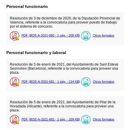
Personal funcionario
Resolución de 3 de diciembre de 2020, de la Diputación Provincial de
Valencia, referente a la convocatoria para proveer puesto de trabajo
por el sistema de concurso.
PDF (BOE-A-2021-680 - 1
pág.
- 208
KB
)
Otros formatos
Personal funcionario y laboral
Resolución de 5 de enero de 2021, del Ayuntamiento de Sant Esteve
Sesrovires (Barcelona), referente a la convocatoria para proveer una
plaza.
PDF (BOE-A-2021-681 - 1
pág.
- 214
KB
)
Otros formatos
Resolución de 5 de enero de 2021, del Ayuntamiento de Pilar de la
Horadada (Alicante), referente a la convocatoria para proveer una
plaza.
PDF (BOE-A-2021-682 - 1
pág.
- 209
KB
)
Otros formatos