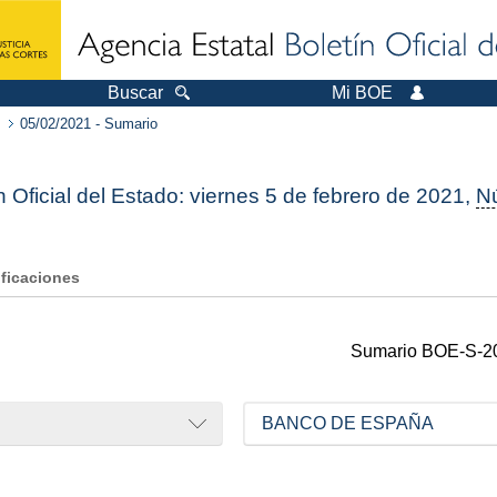
Buscar
Mi BOE
05/02/2021 - Sumario
n Oficial del Estado: viernes 5 de febrero de 2021,
N
ificaciones
Sumario
BOE-S-2
BANCO DE ESPAÑA