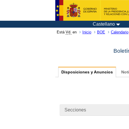
Castellano
Está
Vd.
en
Inicio
BOE
Calendario
Boletí
Disposiciones y Anuncios
Not
Secciones