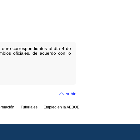
 euro correspondientes al día 4 de
bios oficiales, de acuerdo con lo
subir
formación
Tutoriales
Empleo en la AEBOE