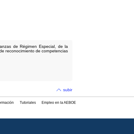
anzas de Régimen Especial, de la
o de reconocimiento de competencias
subir
formación
Tutoriales
Empleo en la AEBOE