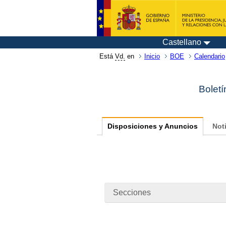
Castellano
Está
Vd.
en
Inicio
BOE
Calendario
Boletí
Disposiciones y Anuncios
Not
Secciones