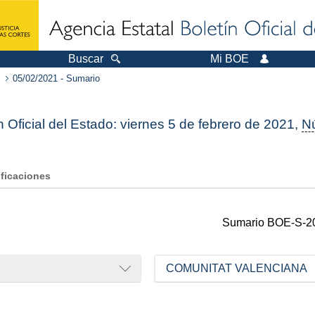
Buscar
Mi BOE
05/02/2021 - Sumario
n Oficial del Estado: viernes 5 de febrero de 2021,
N
ificaciones
Sumario
BOE-S-2
COMUNITAT VALENCIANA