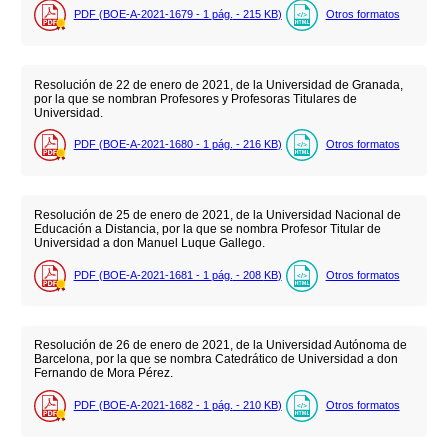
PDF (BOE-A-2021-1679 - 1
pág.
- 215
KB
)
Otros formatos
Resolución de 22 de enero de 2021, de la Universidad de Granada,
por la que se nombran Profesores y Profesoras Titulares de
Universidad.
PDF (BOE-A-2021-1680 - 1
pág.
- 216
KB
)
Otros formatos
Resolución de 25 de enero de 2021, de la Universidad Nacional de
Educación a Distancia, por la que se nombra Profesor Titular de
Universidad a don Manuel Luque Gallego.
PDF (BOE-A-2021-1681 - 1
pág.
- 208
KB
)
Otros formatos
Resolución de 26 de enero de 2021, de la Universidad Autónoma de
Barcelona, por la que se nombra Catedrático de Universidad a don
Fernando de Mora Pérez.
PDF (BOE-A-2021-1682 - 1
pág.
- 210
KB
)
Otros formatos