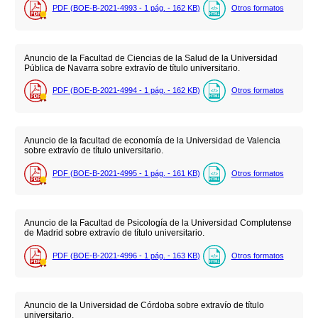
PDF (BOE-B-2021-4993 - 1
pág.
- 162
KB
)
Otros formatos
Anuncio de la Facultad de Ciencias de la Salud de la Universidad
Pública de Navarra sobre extravío de título universitario.
PDF (BOE-B-2021-4994 - 1
pág.
- 162
KB
)
Otros formatos
Anuncio de la facultad de economía de la Universidad de Valencia
sobre extravío de título universitario.
PDF (BOE-B-2021-4995 - 1
pág.
- 161
KB
)
Otros formatos
Anuncio de la Facultad de Psicología de la Universidad Complutense
de Madrid sobre extravío de título universitario.
PDF (BOE-B-2021-4996 - 1
pág.
- 163
KB
)
Otros formatos
Anuncio de la Universidad de Córdoba sobre extravío de título
universitario.