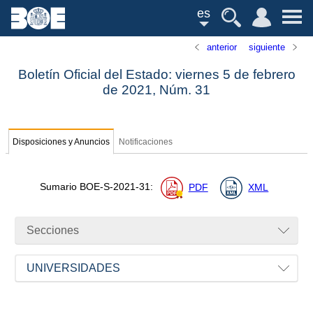
es
anterior
siguiente
Boletín Oficial del Estado: viernes 5 de febrero
de 2021,
Núm.
31
Disposiciones y Anuncios
Notificaciones
Sumario
BOE-S-2021-31
:
PDF
XML
Secciones
UNIVERSIDADES