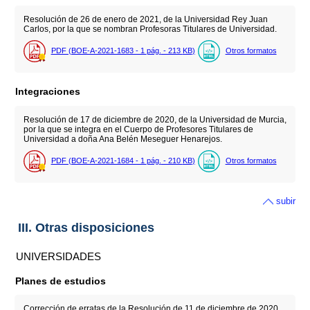
Resolución de 26 de enero de 2021, de la Universidad Rey Juan
Carlos, por la que se nombran Profesoras Titulares de Universidad.
PDF (BOE-A-2021-1683 - 1
pág.
- 213
KB
)
Otros formatos
Integraciones
Resolución de 17 de diciembre de 2020, de la Universidad de Murcia,
por la que se integra en el Cuerpo de Profesores Titulares de
Universidad a doña Ana Belén Meseguer Henarejos.
PDF (BOE-A-2021-1684 - 1
pág.
- 210
KB
)
Otros formatos
subir
III. Otras disposiciones
UNIVERSIDADES
Planes de estudios
Corrección de erratas de la Resolución de 11 de diciembre de 2020,