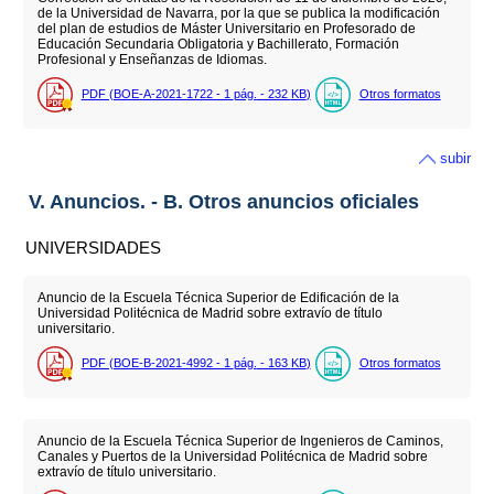
de la Universidad de Navarra, por la que se publica la modificación
del plan de estudios de Máster Universitario en Profesorado de
Educación Secundaria Obligatoria y Bachillerato, Formación
Profesional y Enseñanzas de Idiomas.
PDF (BOE-A-2021-1722 - 1
pág.
- 232
KB
)
Otros formatos
subir
V. Anuncios. - B. Otros anuncios oficiales
UNIVERSIDADES
Anuncio de la Escuela Técnica Superior de Edificación de la
Universidad Politécnica de Madrid sobre extravío de título
universitario.
PDF (BOE-B-2021-4992 - 1
pág.
- 163
KB
)
Otros formatos
Anuncio de la Escuela Técnica Superior de Ingenieros de Caminos,
Canales y Puertos de la Universidad Politécnica de Madrid sobre
extravío de título universitario.