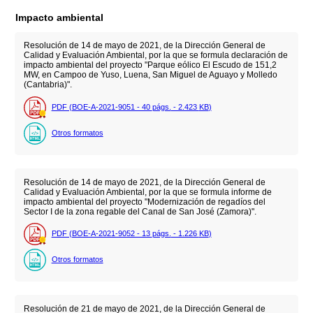
Impacto ambiental
Resolución de 14 de mayo de 2021, de la Dirección General de
Calidad y Evaluación Ambiental, por la que se formula declaración de
impacto ambiental del proyecto "Parque eólico El Escudo de 151,2
MW, en Campoo de Yuso, Luena, San Miguel de Aguayo y Molledo
(Cantabria)".
PDF (BOE-A-2021-9051 - 40
págs.
- 2.423
KB
)
Otros formatos
Resolución de 14 de mayo de 2021, de la Dirección General de
Calidad y Evaluación Ambiental, por la que se formula informe de
impacto ambiental del proyecto "Modernización de regadíos del
Sector I de la zona regable del Canal de San José (Zamora)".
PDF (BOE-A-2021-9052 - 13
págs.
- 1.226
KB
)
Otros formatos
Resolución de 21 de mayo de 2021, de la Dirección General de