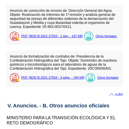
Anuncio de corrección de errores de: Dirección General del Agua.
Objeto: Realización de informes de 1ª revisión y análisis general de
seguridad de presas de diferentes sistemas de la demarcación del
Guadalquivir y Melilla y cuya titularidad ostenta el organismo de
cuenca. Expediente: 05.963-0037/0411.
PDF (BOE-B-2021-27503 - 1
pág.
- 167
KB
)
Otros formatos
Anuncio de formalización de contratos de: Presidencia de la
Confederación Hidrográfica del Tajo. Objeto: Suministro de reactivos
químicos y microbiológicos para el laboratorio de aguas de la
Confederación Hidrográfica del Tajo. Expediente: 20CO0006/NS.
PDF (BOE-B-2021-27504 - 3
págs.
- 194
KB
)
Otros formatos
subir
V. Anuncios. - B. Otros anuncios oficiales
MINISTERIO PARA LA TRANSICIÓN ECOLÓGICA Y EL
RETO DEMOGRÁFICO