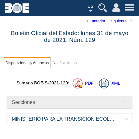
es
anterior
siguiente
Boletín Oficial del Estado: lunes 31 de mayo
de 2021,
Núm.
129
Disposiciones y Anuncios
Notificaciones
Sumario
BOE-S-2021-129
:
PDF
XML
Secciones
MINISTERIO PARA LA TRANSICIÓN ECOLÓGICA Y EL RETO DEMOGRÁFICO