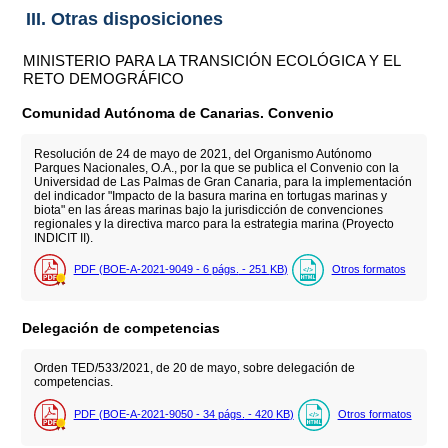
III. Otras disposiciones
MINISTERIO PARA LA TRANSICIÓN ECOLÓGICA Y EL
RETO DEMOGRÁFICO
Comunidad Autónoma de Canarias. Convenio
Resolución de 24 de mayo de 2021, del Organismo Autónomo
Parques Nacionales, O.A., por la que se publica el Convenio con la
Universidad de Las Palmas de Gran Canaria, para la implementación
del indicador "Impacto de la basura marina en tortugas marinas y
biota" en las áreas marinas bajo la jurisdicción de convenciones
regionales y la directiva marco para la estrategia marina (Proyecto
INDICIT II).
PDF (BOE-A-2021-9049 - 6
págs.
- 251
KB
)
Otros formatos
Delegación de competencias
Orden TED/533/2021, de 20 de mayo, sobre delegación de
competencias.
PDF (BOE-A-2021-9050 - 34
págs.
- 420
KB
)
Otros formatos