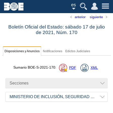
es
anterior
siguiente
Boletín Oficial del Estado: sábado 17 de julio
de 2021,
Núm.
170
Disposiciones y Anuncios
Notificaciones
Edictos Judiciales
Sumario
BOE-S-2021-170
:
PDF
XML
Secciones
MINISTERIO DE INCLUSIÓN, SEGURIDAD SOCIAL Y MIGRACIONES