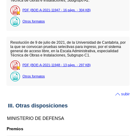
Técnica de Obras e Instalaciones, Subgrupo A2.
PDF (BOE-A-2021-11947 - 16
págs.
- 304
KB
)
Otros formatos
Resolución de 9 de julio de 2021, de la Universidad de Cantabria, por
la que se convocan pruebas selectivas para ingreso, por el sistema
general de acceso libre, en la Escala Administrativa, especialidad
Técnica de Obras e Instalaciones, Subgrupo C1.
PDF (BOE-A-2021-11948 - 13
págs.
- 297
KB
)
Otros formatos
subir
III. Otras disposiciones
MINISTERIO DE DEFENSA
Premios