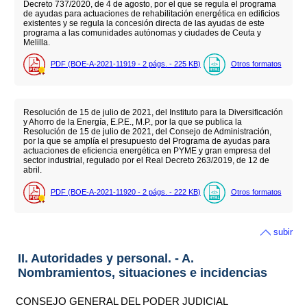
Decreto 737/2020, de 4 de agosto, por el que se regula el programa
de ayudas para actuaciones de rehabilitación energética en edificios
existentes y se regula la concesión directa de las ayudas de este
programa a las comunidades autónomas y ciudades de Ceuta y
Melilla.
PDF (BOE-A-2021-11919 - 2
págs.
- 225
KB
)
Otros formatos
Resolución de 15 de julio de 2021, del Instituto para la Diversificación
y Ahorro de la Energía, E.P.E., M.P., por la que se publica la
Resolución de 15 de julio de 2021, del Consejo de Administración,
por la que se amplía el presupuesto del Programa de ayudas para
actuaciones de eficiencia energética en PYME y gran empresa del
sector industrial, regulado por el Real Decreto 263/2019, de 12 de
abril.
PDF (BOE-A-2021-11920 - 2
págs.
- 222
KB
)
Otros formatos
subir
II. Autoridades y personal. - A.
Nombramientos, situaciones e incidencias
CONSEJO GENERAL DEL PODER JUDICIAL