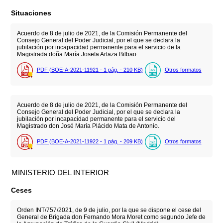
Situaciones
Acuerdo de 8 de julio de 2021, de la Comisión Permanente del
Consejo General del Poder Judicial, por el que se declara la
jubilación por incapacidad permanente para el servicio de la
Magistrada doña María Josefa Artaza Bilbao.
PDF (BOE-A-2021-11921 - 1
pág.
- 210
KB
)
Otros formatos
Acuerdo de 8 de julio de 2021, de la Comisión Permanente del
Consejo General del Poder Judicial, por el que se declara la
jubilación por incapacidad permanente para el servicio del
Magistrado don José María Plácido Mata de Antonio.
PDF (BOE-A-2021-11922 - 1
pág.
- 209
KB
)
Otros formatos
MINISTERIO DEL INTERIOR
Ceses
Orden INT/757/2021, de 9 de julio, por la que se dispone el cese del
General de Brigada don Fernando Mora Moret como segundo Jefe de