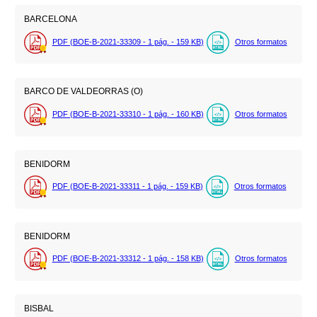
BARCELONA
PDF (BOE-B-2021-33309 - 1
pág.
- 159
KB
)
Otros formatos
BARCO DE VALDEORRAS (O)
PDF (BOE-B-2021-33310 - 1
pág.
- 160
KB
)
Otros formatos
BENIDORM
PDF (BOE-B-2021-33311 - 1
pág.
- 159
KB
)
Otros formatos
BENIDORM
PDF (BOE-B-2021-33312 - 1
pág.
- 158
KB
)
Otros formatos
BISBAL