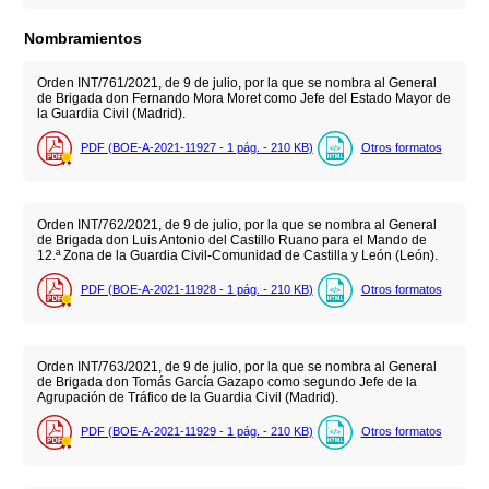
Nombramientos
Orden INT/761/2021, de 9 de julio, por la que se nombra al General
de Brigada don Fernando Mora Moret como Jefe del Estado Mayor de
la Guardia Civil (Madrid).
PDF (BOE-A-2021-11927 - 1
pág.
- 210
KB
)
Otros formatos
Orden INT/762/2021, de 9 de julio, por la que se nombra al General
de Brigada don Luis Antonio del Castillo Ruano para el Mando de
12.ª Zona de la Guardia Civil-Comunidad de Castilla y León (León).
PDF (BOE-A-2021-11928 - 1
pág.
- 210
KB
)
Otros formatos
Orden INT/763/2021, de 9 de julio, por la que se nombra al General
de Brigada don Tomás García Gazapo como segundo Jefe de la
Agrupación de Tráfico de la Guardia Civil (Madrid).
PDF (BOE-A-2021-11929 - 1
pág.
- 210
KB
)
Otros formatos