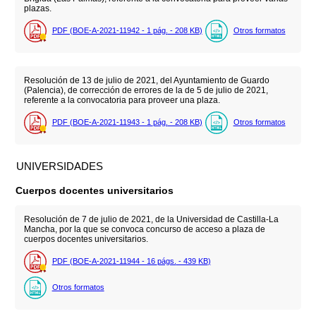
plazas.
PDF (BOE-A-2021-11942 - 1
pág.
- 208
KB
)
Otros formatos
Resolución de 13 de julio de 2021, del Ayuntamiento de Guardo
(Palencia), de corrección de errores de la de 5 de julio de 2021,
referente a la convocatoria para proveer una plaza.
PDF (BOE-A-2021-11943 - 1
pág.
- 208
KB
)
Otros formatos
UNIVERSIDADES
Cuerpos docentes universitarios
Resolución de 7 de julio de 2021, de la Universidad de Castilla-La
Mancha, por la que se convoca concurso de acceso a plaza de
cuerpos docentes universitarios.
PDF (BOE-A-2021-11944 - 16
págs.
- 439
KB
)
Otros formatos