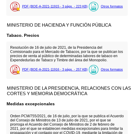
PDF (BOE-A-2021-11915 - 3
págs.
- 223
KB
)
Otros formatos
MINISTERIO DE HACIENDA Y FUNCIÓN PÚBLICA
Tabaco. Precios
Resolución de 16 de julio de 2021, de la Presidencia del
Comisionado para el Mercado de Tabacos, por la que se publican los
precios de venta al público de determinadas labores de tabaco en
Expendedurías de Tabaco y Timbre del área del Monopolio.
PDF (BOE-A-2021-11916 - 3
págs.
- 257
KB
)
Otros formatos
MINISTERIO DE LA PRESIDENCIA, RELACIONES CON LAS
CORTES Y MEMORIA DEMOCRÁTICA
Medidas excepcionales
Orden PCM/755/2021, de 16 de julio, por la que se publica el Acuerdo
del Consejo de Ministros de 13 de julio de 2021, por el que se
prorroga el Acuerdo del Consejo de Ministros de 2 de febrero de
2021, por el que se establecen medidas excepcionales para limitar la
propagación y el contagio por el COVID-19, mediante la limitación de