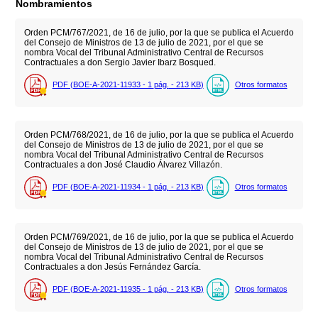
Nombramientos
Orden PCM/767/2021, de 16 de julio, por la que se publica el Acuerdo
del Consejo de Ministros de 13 de julio de 2021, por el que se
nombra Vocal del Tribunal Administrativo Central de Recursos
Contractuales a don Sergio Javier Ibarz Bosqued.
PDF (BOE-A-2021-11933 - 1
pág.
- 213
KB
)
Otros formatos
Orden PCM/768/2021, de 16 de julio, por la que se publica el Acuerdo
del Consejo de Ministros de 13 de julio de 2021, por el que se
nombra Vocal del Tribunal Administrativo Central de Recursos
Contractuales a don José Claudio Álvarez Villazón.
PDF (BOE-A-2021-11934 - 1
pág.
- 213
KB
)
Otros formatos
Orden PCM/769/2021, de 16 de julio, por la que se publica el Acuerdo
del Consejo de Ministros de 13 de julio de 2021, por el que se
nombra Vocal del Tribunal Administrativo Central de Recursos
Contractuales a don Jesús Fernández García.
PDF (BOE-A-2021-11935 - 1
pág.
- 213
KB
)
Otros formatos