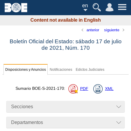
en
Content not available in English
anterior
siguiente
Boletín Oficial del Estado: sábado 17 de julio
de 2021,
Núm.
170
Disposiciones y Anuncios
Notificaciones
Edictos Judiciales
Sumario
BOE-S-2021-170
:
PDF
XML
Secciones
Departamentos