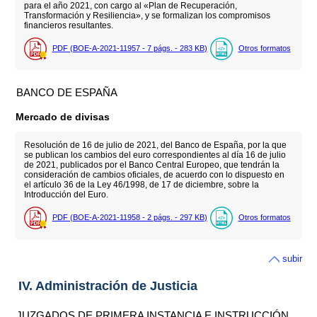
para el año 2021, con cargo al «Plan de Recuperación,
Transformación y Resiliencia», y se formalizan los compromisos
financieros resultantes.
PDF (BOE-A-2021-11957 - 7
págs.
- 283
KB
)
Otros formatos
BANCO DE ESPAÑA
Mercado de divisas
Resolución de 16 de julio de 2021, del Banco de España, por la que
se publican los cambios del euro correspondientes al día 16 de julio
de 2021, publicados por el Banco Central Europeo, que tendrán la
consideración de cambios oficiales, de acuerdo con lo dispuesto en
el artículo 36 de la Ley 46/1998, de 17 de diciembre, sobre la
Introducción del Euro.
PDF (BOE-A-2021-11958 - 2
págs.
- 297
KB
)
Otros formatos
subir
IV. Administración de Justicia
JUZGADOS DE PRIMERA INSTANCIA E INSTRUCCIÓN