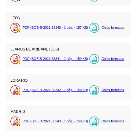
LEON
PDF (BOE-B-2021-33340 - 1
pág.
- 157
KB
)
Otros formatos
LLANOS DE ARIDANE (LOS)
PDF (BOE-B-2021-33341 - 1
pág.
- 159
KB
)
Otros formatos
LORA RIO
PDF (BOE-B-2021-33342 - 1
pág.
- 158
KB
)
Otros formatos
MADRID
PDF (BOE-B-2021-33343 - 1
pág.
- 158
KB
)
Otros formatos