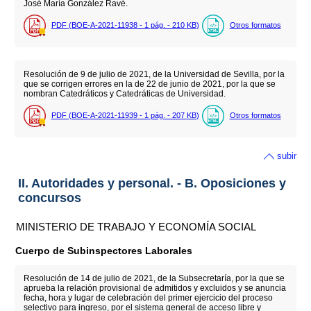
José María González Ravé.
PDF (BOE-A-2021-11938 - 1
pág.
- 210
KB
)
Otros formatos
Resolución de 9 de julio de 2021, de la Universidad de Sevilla, por la
que se corrigen errores en la de 22 de junio de 2021, por la que se
nombran Catedráticos y Catedráticas de Universidad.
PDF (BOE-A-2021-11939 - 1
pág.
- 207
KB
)
Otros formatos
subir
II. Autoridades y personal. - B. Oposiciones y
concursos
MINISTERIO DE TRABAJO Y ECONOMÍA SOCIAL
Cuerpo de Subinspectores Laborales
Resolución de 14 de julio de 2021, de la Subsecretaría, por la que se
aprueba la relación provisional de admitidos y excluidos y se anuncia
fecha, hora y lugar de celebración del primer ejercicio del proceso
selectivo para ingreso, por el sistema general de acceso libre y