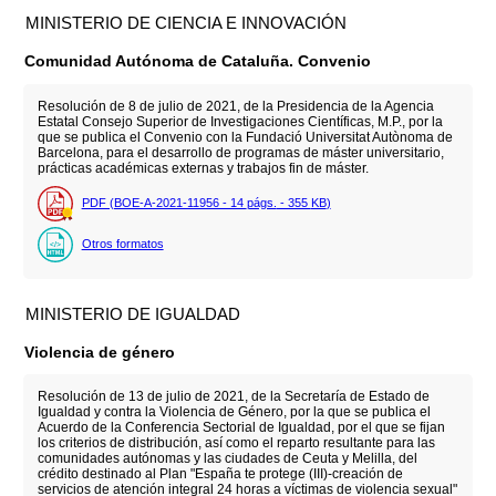
MINISTERIO DE CIENCIA E INNOVACIÓN
Comunidad Autónoma de Cataluña. Convenio
Resolución de 8 de julio de 2021, de la Presidencia de la Agencia
Estatal Consejo Superior de Investigaciones Científicas, M.P., por la
que se publica el Convenio con la Fundació Universitat Autònoma de
Barcelona, para el desarrollo de programas de máster universitario,
prácticas académicas externas y trabajos fin de máster.
PDF (BOE-A-2021-11956 - 14
págs.
- 355
KB
)
Otros formatos
MINISTERIO DE IGUALDAD
Violencia de género
Resolución de 13 de julio de 2021, de la Secretaría de Estado de
Igualdad y contra la Violencia de Género, por la que se publica el
Acuerdo de la Conferencia Sectorial de Igualdad, por el que se fijan
los criterios de distribución, así como el reparto resultante para las
comunidades autónomas y las ciudades de Ceuta y Melilla, del
crédito destinado al Plan "España te protege (III)-creación de
servicios de atención integral 24 horas a víctimas de violencia sexual"