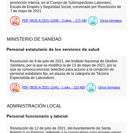
promoción interna, en el Cuerpo de Subinspectores Laborales,
Escala de Empleo y Seguridad Social, convocado por Resolución de
7 de mayo de 2021.
PDF (BOE-A-2021-11940 - 3
págs.
- 271
KB
)
Otros formatos
MINISTERIO DE SANIDAD
Personal estatutario de los servicios de salud
Resolución de 9 de julio de 2021, del Instituto Nacional de Gestión
Sanitaria, por la que se modifica la de 13 de mayo de 2021, por la
que se convoca proceso selectivo para acceso a la condición de
personal estatutario fijo, en plazas de la categoría de Técnico
Especialista de Laboratorio.
PDF (BOE-A-2021-11941 - 1
pág.
- 210
KB
)
Otros formatos
ADMINISTRACIÓN LOCAL
Personal funcionario y laboral
Resolución de 12 de julio de 2021, del Ayuntamiento de Santa
Brígida (Las Palmas), referente a la convocatoria para proveer varias