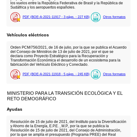
los vuelos entre la República Federativa de Brasil y la República de
Sudáfrica y los aeropuertos españoles.
PDF (BOE-A-2021-11917 - 3
págs.
- 227
KB
)
Otros formatos
Vehículos eléctricos
Orden PCM/756/2021, de 16 de julio, por la que se publica el Acuerdo
del Consejo de Ministros de 13 de julio de 2021, por el que se
declara como Proyecto Estratégico para la Recuperación y
Transformación Económica el desarrollo de un ecosistema para la
fabricación del Vehículo Eléctrico y Conectado.
PDF (BOE-A-2021-11918 - 5
págs.
- 245
KB
)
Otros formatos
MINISTERIO PARA LA TRANSICIÓN ECOLÓGICA Y EL
RETO DEMOGRÁFICO
Ayudas
Resolución de 15 de julio de 2021, del Instituto para la Diversificación
y Ahorro de la Energía, E.P.E. , M.P., por la que se publica la
Resolución de 15 de julio de 2021, del Consejo de Administración,
por la que se amplía el presupuesto (Programa PREE) del Real