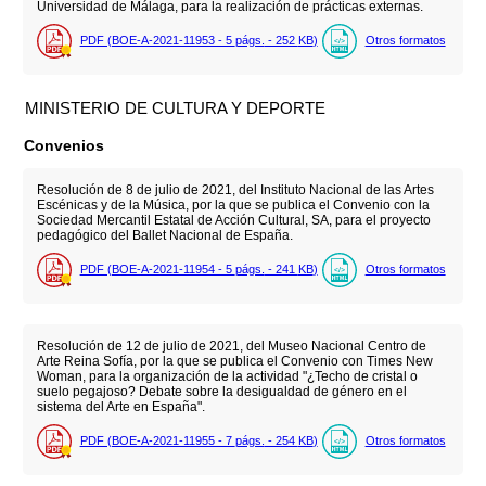
Universidad de Málaga, para la realización de prácticas externas.
PDF (BOE-A-2021-11953 - 5
págs.
- 252
KB
)
Otros formatos
MINISTERIO DE CULTURA Y DEPORTE
Convenios
Resolución de 8 de julio de 2021, del Instituto Nacional de las Artes
Escénicas y de la Música, por la que se publica el Convenio con la
Sociedad Mercantil Estatal de Acción Cultural, SA, para el proyecto
pedagógico del Ballet Nacional de España.
PDF (BOE-A-2021-11954 - 5
págs.
- 241
KB
)
Otros formatos
Resolución de 12 de julio de 2021, del Museo Nacional Centro de
Arte Reina Sofía, por la que se publica el Convenio con Times New
Woman, para la organización de la actividad "¿Techo de cristal o
suelo pegajoso? Debate sobre la desigualdad de género en el
sistema del Arte en España".
PDF (BOE-A-2021-11955 - 7
págs.
- 254
KB
)
Otros formatos