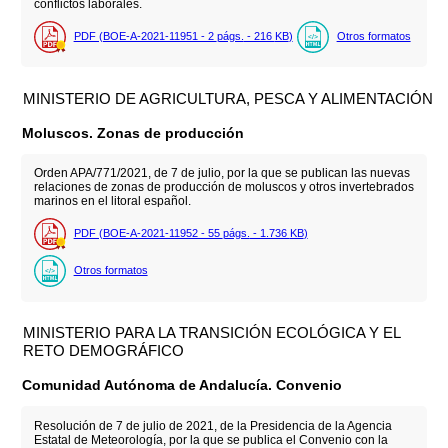
conflictos laborales.
PDF (BOE-A-2021-11951 - 2
págs.
- 216
KB
)
Otros formatos
MINISTERIO DE AGRICULTURA, PESCA Y ALIMENTACIÓN
Moluscos. Zonas de producción
Orden APA/771/2021, de 7 de julio, por la que se publican las nuevas
relaciones de zonas de producción de moluscos y otros invertebrados
marinos en el litoral español.
PDF (BOE-A-2021-11952 - 55
págs.
- 1.736
KB
)
Otros formatos
MINISTERIO PARA LA TRANSICIÓN ECOLÓGICA Y EL
RETO DEMOGRÁFICO
Comunidad Autónoma de Andalucía. Convenio
Resolución de 7 de julio de 2021, de la Presidencia de la Agencia
Estatal de Meteorología, por la que se publica el Convenio con la