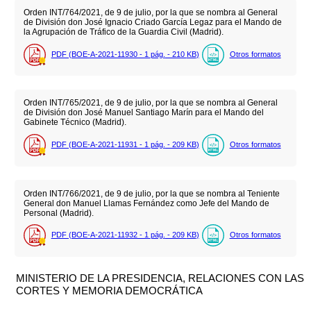
Orden INT/764/2021, de 9 de julio, por la que se nombra al General
de División don José Ignacio Criado García Legaz para el Mando de
la Agrupación de Tráfico de la Guardia Civil (Madrid).
PDF (BOE-A-2021-11930 - 1
pág.
- 210
KB
)
Otros formatos
Orden INT/765/2021, de 9 de julio, por la que se nombra al General
de División don José Manuel Santiago Marín para el Mando del
Gabinete Técnico (Madrid).
PDF (BOE-A-2021-11931 - 1
pág.
- 209
KB
)
Otros formatos
Orden INT/766/2021, de 9 de julio, por la que se nombra al Teniente
General don Manuel Llamas Fernández como Jefe del Mando de
Personal (Madrid).
PDF (BOE-A-2021-11932 - 1
pág.
- 209
KB
)
Otros formatos
MINISTERIO DE LA PRESIDENCIA, RELACIONES CON LAS
CORTES Y MEMORIA DEMOCRÁTICA