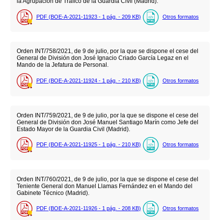
la Agrupación de Tráfico de la Guardia Civil (Madrid).
PDF (BOE-A-2021-11923 - 1
pág.
- 209
KB
)
Otros formatos
Orden INT/758/2021, de 9 de julio, por la que se dispone el cese del
General de División don José Ignacio Criado García Legaz en el
Mando de la Jefatura de Personal.
PDF (BOE-A-2021-11924 - 1
pág.
- 210
KB
)
Otros formatos
Orden INT/759/2021, de 9 de julio, por la que se dispone el cese del
General de División don José Manuel Santiago Marín como Jefe del
Estado Mayor de la Guardia Civil (Madrid).
PDF (BOE-A-2021-11925 - 1
pág.
- 210
KB
)
Otros formatos
Orden INT/760/2021, de 9 de julio, por la que se dispone el cese del
Teniente General don Manuel Llamas Fernández en el Mando del
Gabinete Técnico (Madrid).
PDF (BOE-A-2021-11926 - 1
pág.
- 208
KB
)
Otros formatos