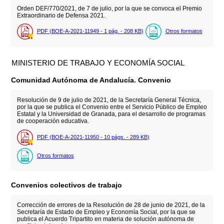
Orden DEF/770/2021, de 7 de julio, por la que se convoca el Premio
Extraordinario de Defensa 2021.
PDF (BOE-A-2021-11949 - 1
pág.
- 208
KB
)
Otros formatos
MINISTERIO DE TRABAJO Y ECONOMÍA SOCIAL
Comunidad Autónoma de Andalucía. Convenio
Resolución de 9 de julio de 2021, de la Secretaría General Técnica,
por la que se publica el Convenio entre el Servicio Público de Empleo
Estatal y la Universidad de Granada, para el desarrollo de programas
de cooperación educativa.
PDF (BOE-A-2021-11950 - 10
págs.
- 289
KB
)
Otros formatos
Convenios colectivos de trabajo
Corrección de errores de la Resolución de 28 de junio de 2021, de la
Secretaría de Estado de Empleo y Economía Social, por la que se
publica el Acuerdo Tripartito en materia de solución autónoma de