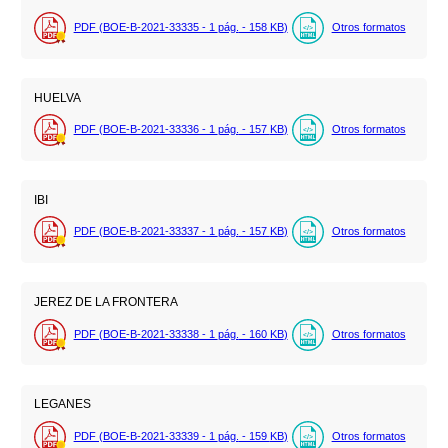
PDF (BOE-B-2021-33335 - 1
pág.
- 158
KB
)
Otros formatos
HUELVA
PDF (BOE-B-2021-33336 - 1
pág.
- 157
KB
)
Otros formatos
IBI
PDF (BOE-B-2021-33337 - 1
pág.
- 157
KB
)
Otros formatos
JEREZ DE LA FRONTERA
PDF (BOE-B-2021-33338 - 1
pág.
- 160
KB
)
Otros formatos
LEGANES
PDF (BOE-B-2021-33339 - 1
pág.
- 159
KB
)
Otros formatos