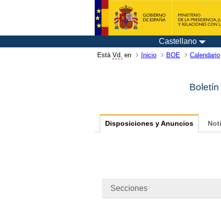
Castellano
Está
Vd.
en
Inicio
BOE
Calendario
Boletín
Disposiciones y Anuncios
Not
Secciones