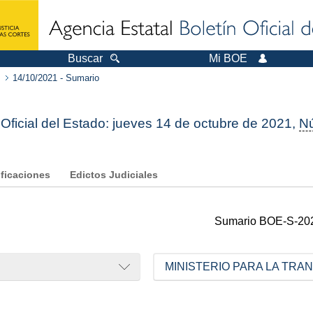
Buscar
Mi BOE
14/10/2021 - Sumario
 Oficial del Estado: jueves 14 de octubre de 2021,
N
ificaciones
Edictos Judiciales
Sumario
BOE-S-20