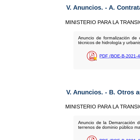
V. Anuncios. - A. Contra
MINISTERIO PARA LA TRANS
Anuncio de formalización de c
técnicos de hidrología y urban
PDF (BOE-B-2021-4
V. Anuncios. - B. Otros 
MINISTERIO PARA LA TRANS
Anuncio de la Demarcación d
terrenos de dominio público mar