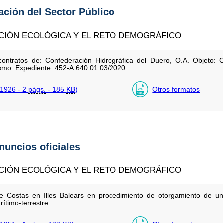
tación del Sector Público
ICIÓN ECOLÓGICA Y EL RETO DEMOGRÁFICO
ontratos de: Confederación Hidrográfica del Duero, O.A. Objeto: C
ismo. Expediente: 452-A.640.01.03/2020.
1926 - 2
págs.
- 185
KB
)
Otros formatos
anuncios oficiales
ICIÓN ECOLÓGICA Y EL RETO DEMOGRÁFICO
e Costas en Illes Balears en procedimiento de otorgamiento de un
ítimo-terrestre.