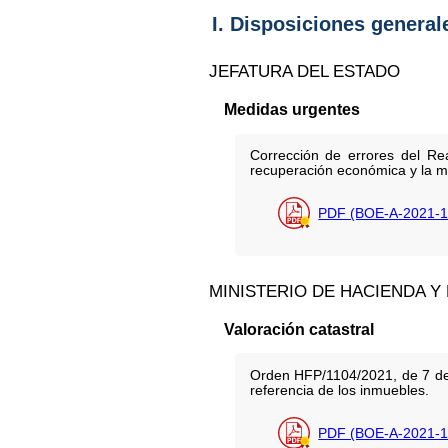
I. Disposiciones general
JEFATURA DEL ESTADO
Medidas urgentes
Corrección de errores del Re
recuperación económica y la m
PDF (BOE-A-2021-1
MINISTERIO DE HACIENDA Y
Valoración catastral
Orden HFP/1104/2021, de 7 de o
referencia de los inmuebles.
PDF (BOE-A-2021-1