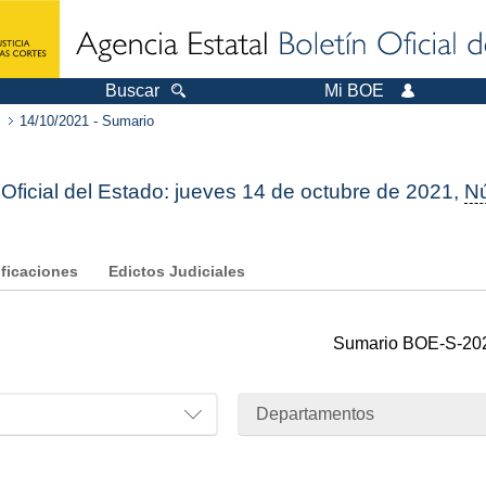
Buscar
Mi BOE
14/10/2021 - Sumario
 Oficial del Estado: jueves 14 de octubre de 2021,
N
ificaciones
Edictos Judiciales
Sumario
BOE-S-20
Departamentos