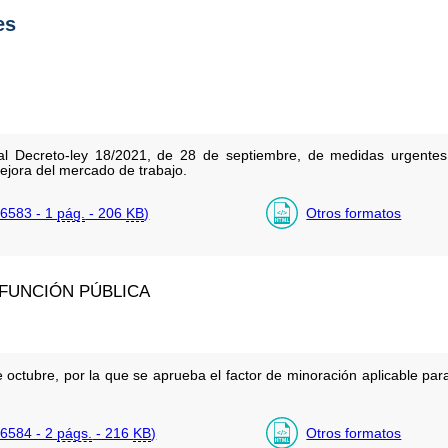
es
al Decreto-ley 18/2021, de 28 de septiembre, de medidas urgentes 
ejora del mercado de trabajo.
6583 - 1
pág.
- 206
KB
)
Otros formatos
 FUNCIÓN PÚBLICA
ctubre, por la que se aprueba el factor de minoración aplicable para
6584 - 2
págs.
- 216
KB
)
Otros formatos