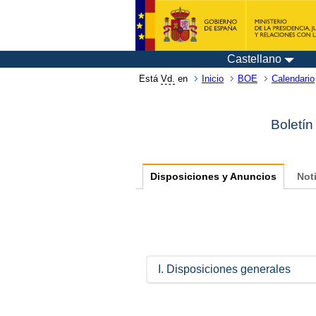
Castellano
Está
Vd.
en
Inicio
BOE
Calendario
Boletín
Disposiciones y Anuncios
Not
I. Disposiciones generales