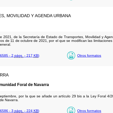
ES, MOVILIDAD Y AGENDA URBANA
e 2021, de la Secretaría de Estado de Transportes, Movilidad y Agen
os de 11 de octubre de 2021, por el que se modifican las limitaciones 
eneral.
6585 - 2
págs.
- 217
KB
)
Otros formatos
ARRA
omunidad Foral de Navarra
ptiembre, por la que se añade un artículo 29 bis a la Ley Foral 4/20
de Navarra.
6586 - 3
págs.
- 224
KB
)
Otros formatos