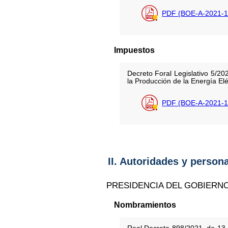
PDF (BOE-A-2021-1
Impuestos
Decreto Foral Legislativo 5/20
la Producción de la Energía Elé
PDF (BOE-A-2021-1
II. Autoridades y person
PRESIDENCIA DEL GOBIERN
Nombramientos