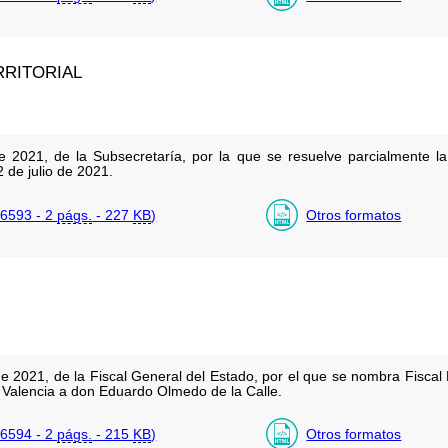
RRITORIAL
 2021, de la Subsecretaría, por la que se resuelve parcialmente la 
 de julio de 2021.
6593 - 2
págs.
- 227
KB
)
Otros formatos
e 2021, de la Fiscal General del Estado, por el que se nombra Fisca
de Valencia a don Eduardo Olmedo de la Calle.
6594 - 2
págs.
- 215
KB
)
Otros formatos