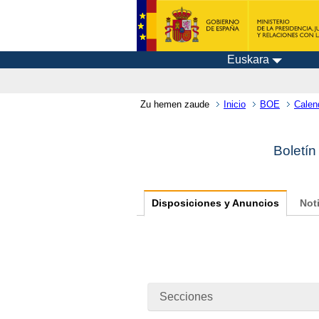
Euskara
Zu hemen zaude
Inicio
BOE
Calen
Boletín
Disposiciones y Anuncios
Not
Secciones