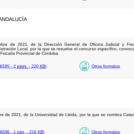
ANDALUCÍA
bre de 2021, de la Dirección General de Oficina Judicial y Fisc
istración Local, por la que se resuelve el concurso específico, convo
 Fiscalía Provincial de Córdoba.
6595 - 2
págs.
- 220
KB
)
Otros formatos
e de 2021, de la Universidad de Lleida, por la que se nombra Cate
6596 - 1
pág.
- 216
KB
)
Otros formatos