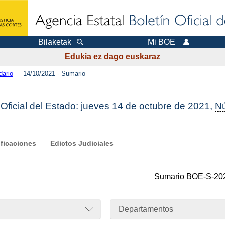
Bilaketak
Mi BOE
Edukia ez dago euskaraz
dario
14/10/2021 - Sumario
 Oficial del Estado: jueves 14 de octubre de 2021,
N
ificaciones
Edictos Judiciales
Sumario
BOE-S-20
Departamentos