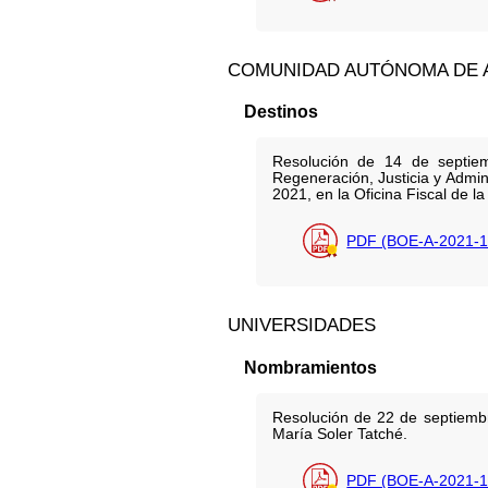
COMUNIDAD AUTÓNOMA DE 
Destinos
Resolución de 14 de septiem
Regeneración, Justicia y Admin
2021, en la Oficina Fiscal de la
PDF (BOE-A-2021-1
UNIVERSIDADES
Nombramientos
Resolución de 22 de septiembr
María Soler Tatché.
PDF (BOE-A-2021-1