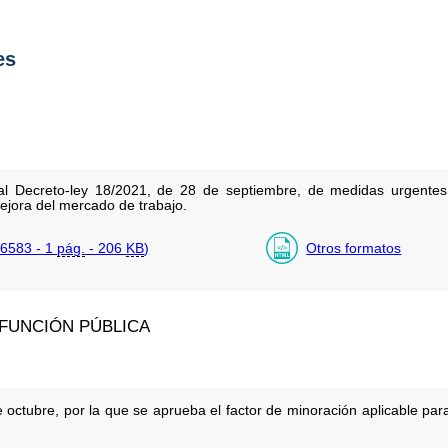
es
al Decreto-ley 18/2021, de 28 de septiembre, de medidas urgentes 
ejora del mercado de trabajo.
6583 - 1
pág.
- 206
KB
)
Otros formatos
 FUNCIÓN PÚBLICA
ctubre, por la que se aprueba el factor de minoración aplicable para