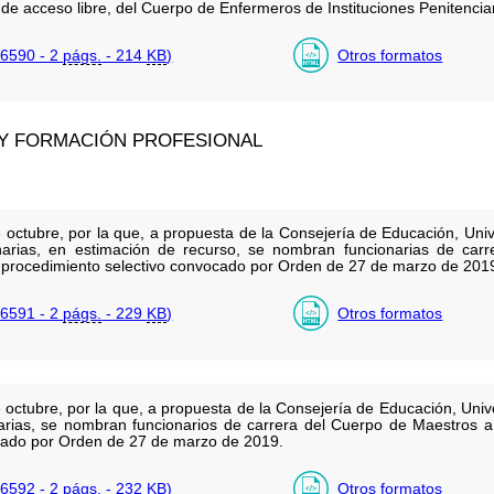
 de acceso libre, del Cuerpo de Enfermeros de Instituciones Penitenciar
6590 - 2
págs.
- 214
KB
)
Otros formatos
 Y FORMACIÓN PROFESIONAL
octubre, por la que, a propuesta de la Consejería de Educación, Univ
ias, en estimación de recurso, se nombran funcionarias de carr
l procedimiento selectivo convocado por Orden de 27 de marzo de 201
6591 - 2
págs.
- 229
KB
)
Otros formatos
ctubre, por la que, a propuesta de la Consejería de Educación, Unive
as, se nombran funcionarios de carrera del Cuerpo de Maestros a l
cado por Orden de 27 de marzo de 2019.
6592 - 2
págs.
- 232
KB
)
Otros formatos