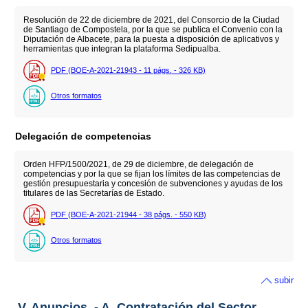
Resolución de 22 de diciembre de 2021, del Consorcio de la Ciudad
de Santiago de Compostela, por la que se publica el Convenio con la
Diputación de Albacete, para la puesta a disposición de aplicativos y
herramientas que integran la plataforma Sedipualba.
PDF (BOE-A-2021-21943 - 11
págs.
- 326
KB
)
Otros formatos
Delegación de competencias
Orden HFP/1500/2021, de 29 de diciembre, de delegación de
competencias y por la que se fijan los límites de las competencias de
gestión presupuestaria y concesión de subvenciones y ayudas de los
titulares de las Secretarías de Estado.
PDF (BOE-A-2021-21944 - 38
págs.
- 550
KB
)
Otros formatos
subir
V. Anuncios. - A. Contratación del Sector