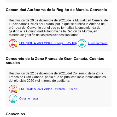
Comunidad Autónoma de la Región de Murcia. Convenio
Resolución de 29 de diciembre de 2021, de la Mutualidad General de
Funcionarios Civiles del Estado, por la que se publica la Adenda de
prórroga del Convenio por el que se formaliza la encomienda de
gestión a la Comunidad Autónoma de la Región de Murcia, en
materia de gestión de las prestaciones sanitarias.
PDF (BOE-A-2021-21941 - 2
págs.
- 222
KB
)
Otros formatos
Consorcio de la Zona Franca de Gran Canaria. Cuentas
anuales
Resolución de 22 de diciembre de 2021, del Consorcio de la Zona
Franca de Gran Canaria, por la que se publican las cuentas anuales
del ejercicio 2020 y el informe de auditoría.
PDF (BOE-A-2021-21942 - 34
págs.
- 706
KB
)
Otros formatos
Convenios