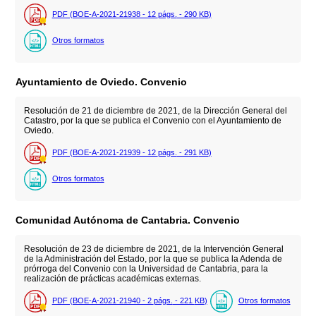
PDF (BOE-A-2021-21938 - 12
págs.
- 290
KB
)
Otros formatos
Ayuntamiento de Oviedo. Convenio
Resolución de 21 de diciembre de 2021, de la Dirección General del
Catastro, por la que se publica el Convenio con el Ayuntamiento de
Oviedo.
PDF (BOE-A-2021-21939 - 12
págs.
- 291
KB
)
Otros formatos
Comunidad Autónoma de Cantabria. Convenio
Resolución de 23 de diciembre de 2021, de la Intervención General
de la Administración del Estado, por la que se publica la Adenda de
prórroga del Convenio con la Universidad de Cantabria, para la
realización de prácticas académicas externas.
PDF (BOE-A-2021-21940 - 2
págs.
- 221
KB
)
Otros formatos