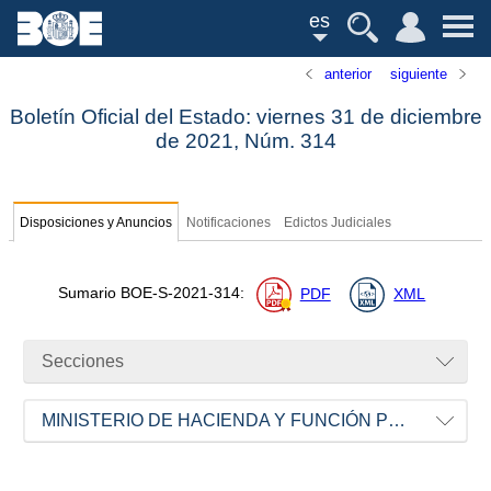
es
anterior
siguiente
Boletín Oficial del Estado: viernes 31 de diciembre
de 2021,
Núm.
314
Disposiciones y Anuncios
Notificaciones
Edictos Judiciales
Sumario
BOE-S-2021-314
:
PDF
XML
Secciones
MINISTERIO DE HACIENDA Y FUNCIÓN PÚBLICA