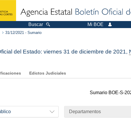
Buscar
Mi BOE
31/12/2021 - Sumario
Oficial del Estado: viernes 31 de diciembre de 2021,
ificaciones
Edictos Judiciales
Sumario
BOE-S-20
úblico
Departamentos