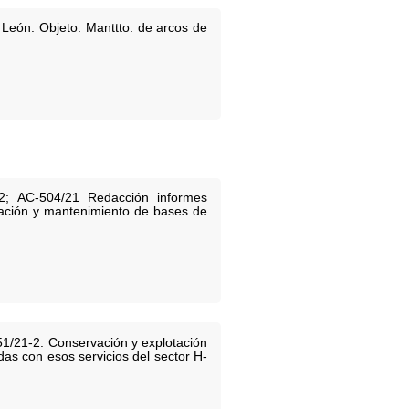
y León. Objeto: Manttto. de arcos de
-2; AC-504/21 Redacción informes
ización y mantenimiento de bases de
51/21-2. Conservación y explotación
das con esos servicios del sector H-