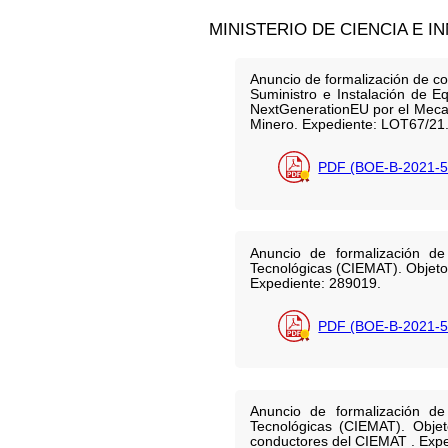
MINISTERIO DE CIENCIA E I
Anuncio de formalización de con
Suministro e Instalación de E
NextGenerationEU por el Mecan
Minero. Expediente: LOT67/21
PDF (BOE-B-2021-5
Anuncio de formalización de
Tecnológicas (CIEMAT). Objeto
Expediente: 289019.
PDF (BOE-B-2021-5
Anuncio de formalización de
Tecnológicas (CIEMAT). Objeto
conductores del CIEMAT . Expe