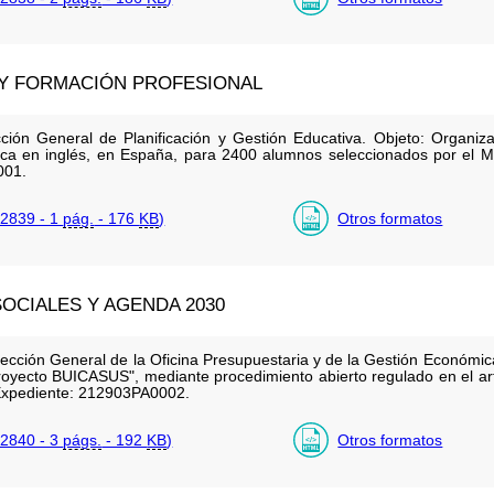
 Y FORMACIÓN PROFESIONAL
ección General de Planificación y Gestión Educativa. Objeto: Organi
stica en inglés, en España, para 2400 alumnos seleccionados por el 
001.
2839 - 1
pág.
- 176
KB
)
Otros formatos
OCIALES Y AGENDA 2030
rección General de la Oficina Presupuestaria y de la Gestión Económica
proyecto BUICASUS", mediante procedimiento abierto regulado en el art
 Expediente: 212903PA0002.
2840 - 3
págs.
- 192
KB
)
Otros formatos