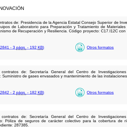
NNOVACIÓN
tratos de: Presidencia de la Agencia Estatal Consejo Superior de Inves
quipos de Laboratorio para Preparación y Tratamiento de Materiales 
ismo de Recuperación y Resiliencia. Código proyecto: C17.I12C con de
.
2841 - 3
págs.
- 192
KB
)
Otros formatos
 contratos de: Secretaría General del Centro de Investigaciones
: Suministro de gases envasados y mantenimiento de las instalacion
2842 - 2
págs.
- 182
KB
)
Otros formatos
 contratos de: Secretaría General del Centro de Investigaciones
: Póliza de seguros de carácter colectivo para la cobertura de ri
diente: 287385.