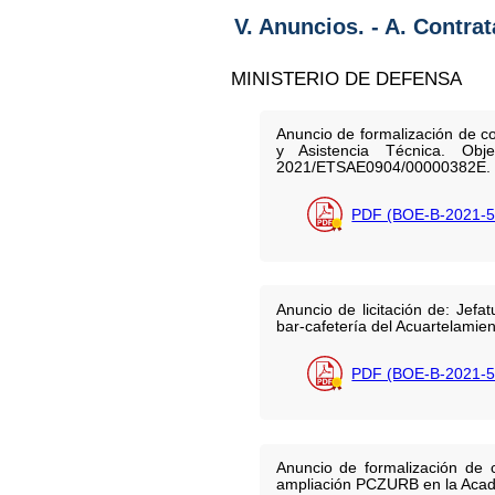
V. Anuncios. - A. Contra
MINISTERIO DE DEFENSA
Anuncio de formalización de c
y Asistencia Técnica. Obj
2021/ETSAE0904/00000382E.
PDF (BOE-B-2021-5
Anuncio de licitación de: Jef
bar-cafetería del Acuartelami
PDF (BOE-B-2021-5
Anuncio de formalización de 
ampliación PCZURB en la Acad