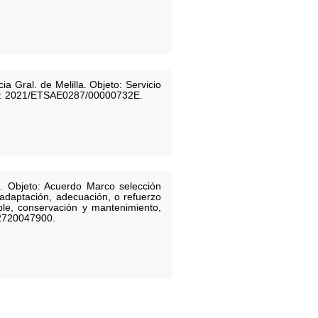
 Gral. de Melilla. Objeto: Servicio
nte: 2021/ETSAE0287/00000732E.
. Objeto: Acuerdo Marco selección
adaptación, adecuación, o refuerzo
mple, conservación y mantenimiento,
42720047900.