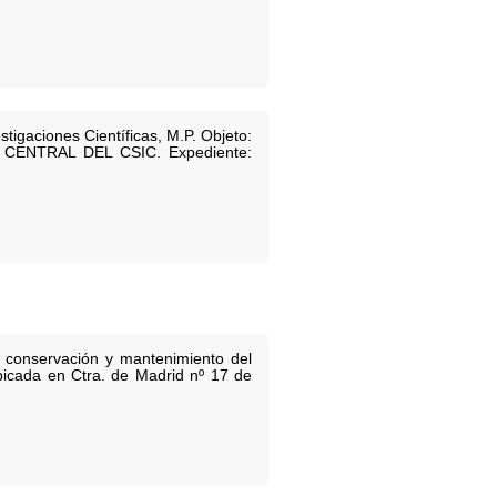
tigaciones Científicas, M.P. Objeto:
ÓN CENTRAL DEL CSIC. Expediente:
e conservación y mantenimiento del
bicada en Ctra. de Madrid nº 17 de