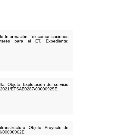
de Información, Telecomunicaciones
terés para el ET. Expediente:
a. Objeto: Explotación del servicio
te: 2021/ETSAE0287/00000925E.
fraestructura. Objeto: Proyecto de
10/00000962E.