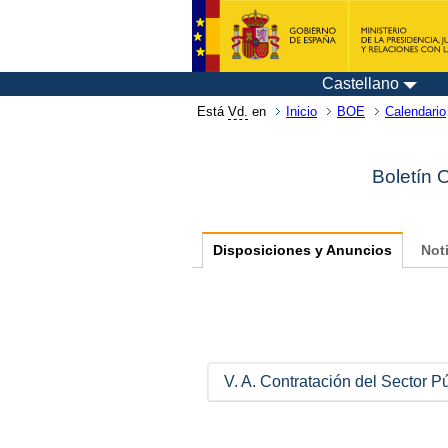
Castellano
Está
Vd.
en
Inicio
BOE
Calendario
Boletín 
Disposiciones y Anuncios
Not
V. A. Contratación del Sector P