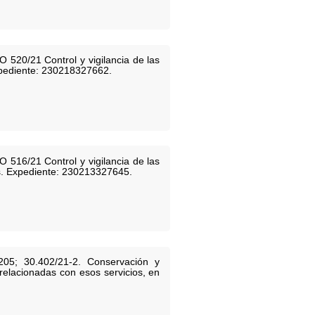
 520/21 Control y vigilancia de las
xpediente: 230218327662.
 516/21 Control y vigilancia de las
as. Expediente: 230213327645.
205; 30.402/21-2. Conservación y
 relacionadas con esos servicios, en