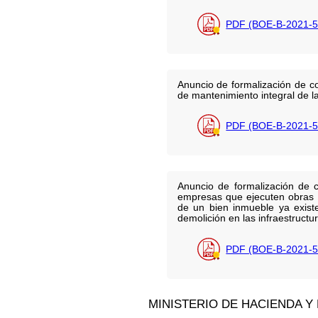
PDF (BOE-B-2021-5
Anuncio de formalización de c
de mantenimiento integral de 
PDF (BOE-B-2021-5
Anuncio de formalización de 
empresas que ejecuten obras p
de un bien inmueble ya existe
demolición en las infraestruct
PDF (BOE-B-2021-5
MINISTERIO DE HACIENDA Y