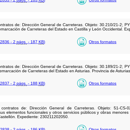
ntratos de: Dirección General de Carreteras. Objeto: 30.210/21-2; PYO
emarcación de Carreteras del Estado en Castilla y León Occidental. E
2836 - 2
págs.
- 187
KB
)
Otros formatos
ntratos de: Dirección General de Carreteras. Objeto: 30.189/21-2; PYO
emarcación de Carreteras del Estado en Asturias. Provincia de Asturi
2837 - 2
págs.
- 188
KB
)
Otros formatos
 contratos de: Dirección General de Carreteras. Objeto: 51-CS-0
 sus elementos funcionales y otros servicios públicos y obras menores
Castellón. Expediente: 230211202050.
2838 - 2
págs.
- 186
KB
)
Otros formatos