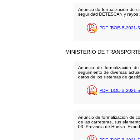
Anuncio de formalización de co
seguridad DETESCAN y rayos 
PDF (BOE-B-2021-5
MINISTERIO DE TRANSPORT
Anuncio de formalización de
seguimiento de diversas actua
datos de los sistemas de gest
PDF (BOE-B-2021-5
Anuncio de formalización de co
de las carreteras, sus element
03. Provincia de Huelva. Expe
PDF (BOE-B-2021-5